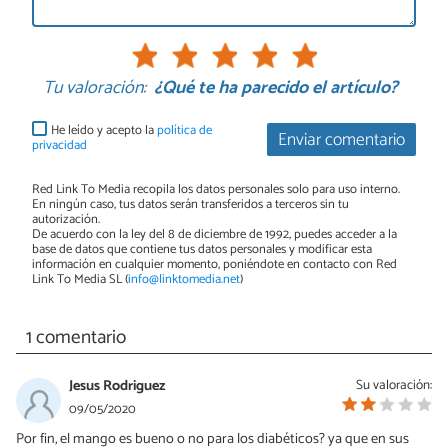
Tu valoración:
¿Qué te ha parecido el artículo?
He leído y acepto la
política de
Enviar comentario
privacidad
Red Link To Media recopila los datos personales solo para uso interno.
En ningún caso, tus datos serán transferidos a terceros sin tu
autorización.
De acuerdo con la ley del 8 de diciembre de 1992, puedes acceder a la
base de datos que contiene tus datos personales y modificar esta
información en cualquier momento, poniéndote en contacto con Red
Link To Media SL (
info@linktomedia.net
)
1 comentario
Jesus Rodriguez
Su valoración:
09/05/2020
Por fin, el mango es bueno o no para los diabéticos? ya que en sus