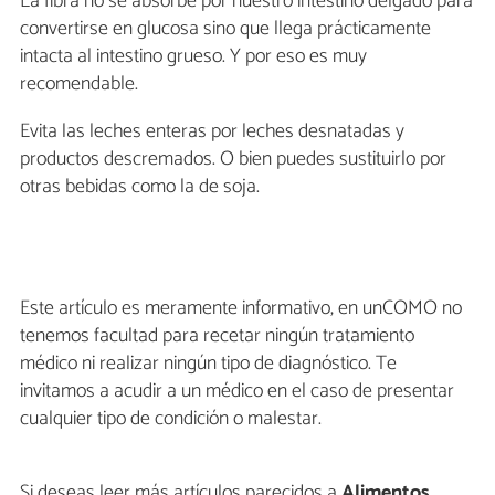
La fibra no se absorbe por nuestro intestino delgado para
convertirse en glucosa sino que llega prácticamente
intacta al intestino grueso. Y por eso es muy
recomendable.
Evita las leches enteras por leches desnatadas y
productos descremados. O bien puedes sustituirlo por
otras bebidas como la de soja.
Este artículo es meramente informativo, en unCOMO no
tenemos facultad para recetar ningún tratamiento
médico ni realizar ningún tipo de diagnóstico. Te
invitamos a acudir a un médico en el caso de presentar
cualquier tipo de condición o malestar.
Si deseas leer más artículos parecidos a
Alimentos