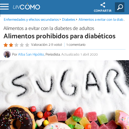
COMPARTIR
Enfermedades y efectos secundarios
Diabetes
Alimentos a evitar con la diabetes de adultos
Alimentos a evitar con la diabetes de adultos
Alimentos prohibidos para diabéticos
Valoración: 2 (1 voto)
1 comentario
Por
Alba San Hipólito
, Periodista.
Actualizado: 1 abril 2020