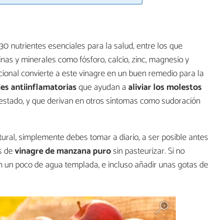
0 nutrientes esenciales para la salud, entre los que
nas y minerales como fósforo, calcio, zinc, magnesio y
icional convierte a este vinagre en un buen remedio para la
es antiinflamatorias
que ayudan a
aliviar los molestos
estado, y que derivan en otros síntomas como sudoración
ural, simplemente debes tomar a diario, a ser posible antes
s de
vinagre de manzana puro
sin pasteurizar. Si no
en un poco de agua templada, e incluso añadir unas gotas de