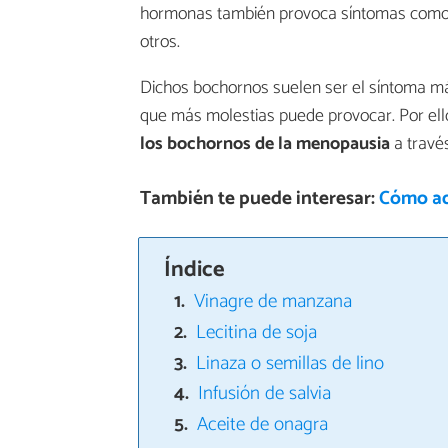
hormonas también provoca síntomas como 
otros.
Dichos bochornos suelen ser el síntoma m
que más molestias puede provocar. Por el
los bochornos de la menopausia
a travé
También te puede interesar:
Cómo ad
Índice
Vinagre de manzana
Lecitina de soja
Linaza o semillas de lino
Infusión de salvia
Aceite de onagra