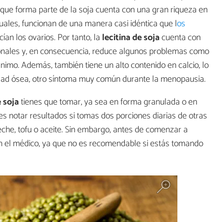
o que forma parte de la soja cuenta con una gran riqueza en
cuales, funcionan de una manera casi idéntica que l
os
an los ovarios. Por tanto, la
lecitina de soja
cuenta con
onales y, en consecuencia, reduce algunos problemas como
nimo. Además, también tiene un alto contenido en calcio, lo
idad ósea, otro síntoma muy común durante la menopausia.
e soja
tienes que tomar, ya sea en forma granulada o en
 notar resultados si tomas dos porciones diarias de otras
leche, tofu o aceite. Sin embargo, antes de comenzar a
on el médico, ya que no es recomendable si estás tomando