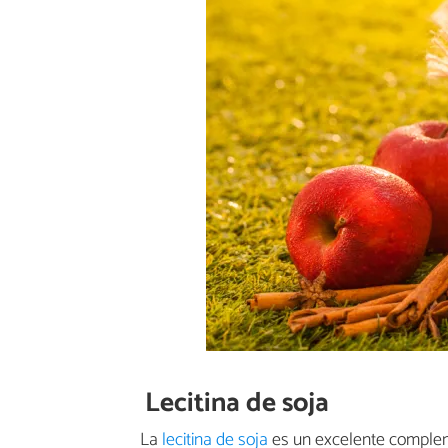
Lecitina de soja
La
lecitina de soja
es un excelente complem