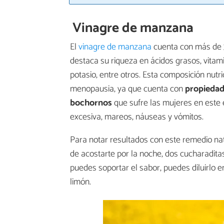
Vinagre de manzana
El
vinagre de manzana
cuenta con más de 3
destaca su riqueza en ácidos grasos, vitami
potasio, entre otros. Esta composición nutr
menopausia, ya que cuenta con
propiedad
bochornos
que sufre las mujeres en este 
excesiva, mareos, náuseas y vómitos.
Para notar resultados con este remedio nat
de acostarte por la noche, dos cucharadita
puedes soportar el sabor, puedes diluirlo 
limón.