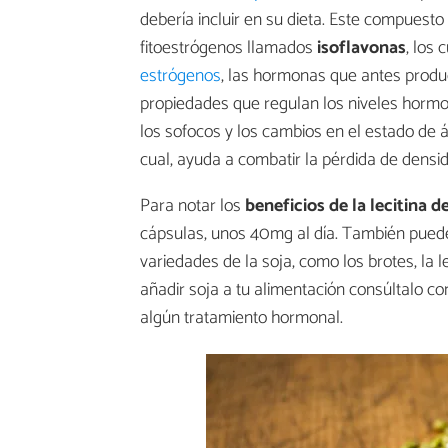
debería incluir en su dieta. Este compuest
fitoestrógenos llamados
isoflavonas
, los 
estrógenos
, las hormonas que antes producí
propiedades que regulan los niveles horm
los sofocos y los cambios en el estado de á
cual, ayuda a combatir la pérdida de dens
Para notar los
beneficios de la lecitina d
cápsulas, unos 40mg al día. También puedes
variedades de la soja, como los brotes, la 
añadir soja a tu alimentación consúltalo c
algún tratamiento hormonal.