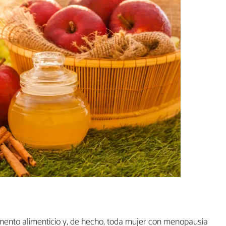
ento alimenticio y, de hecho, toda mujer con menopausia