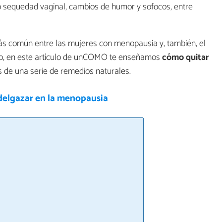
sequedad vaginal, cambios de humor y sofocos, entre
ás común entre las mujeres con menopausia y, también, el
lo, en este artículo de unCOMO te enseñamos
cómo quitar
s de una serie de remedios naturales.
elgazar en la menopausia