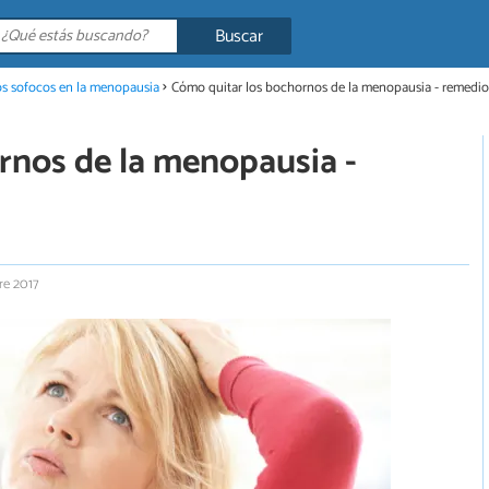
Buscar
s sofocos en la menopausia
Cómo quitar los bochornos de la menopausia - remedio
rnos de la menopausia -
re 2017