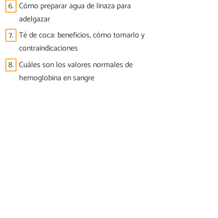
6.
Cómo preparar agua de linaza para
adelgazar
7.
Té de coca: beneficios, cómo tomarlo y
contraindicaciones
8.
Cuáles son los valores normales de
hemoglobina en sangre