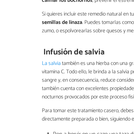
calmar los bochornos
, prevenir el estreñ
Si quieres incluir este remedio natural en 
semillas de linaza
. Puedes tomarlas como
zumo, o espolvorearlas sobre quesos y m
Infusión de salvia
La salvia
también es una hierba con una gra
vitamina C. Todo ello, le brinda a la salvia
sangre y, en consecuencia, reduce conside
también cuenta con excelentes propiedades 
nocturnos provocados por este proceso fisi
Para tomar este tratamiento casero, debes
directamente preparada o bien, siguiendo 