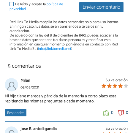
He leído y acepto la
política de
Enviar comentario
privacidad
Red Link To Media recopila los datos personales solo para uso interno.
En ningún caso, tus datos serán transferidos a terceros sin tu
autorización.
De acuerdo con la ley del 8 de diciembre de 1992, puedes acceder a la
base de datos que contiene tus datos personales y modificar esta
información en cualquier momento, poniéndote en contacto con Red
Link To Media SL (
info@linktomedia.net
)
5 comentarios
Milan
Su valoración:
03/09/2021
Mi hijo tiene mareos y pérdida de la memoria a corto plazo esta
repitiendo las mismas preguntas a cada momento.
Responder
0
0
jose R. antoli gandia
Su valoración: