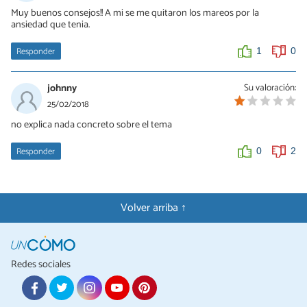
Muy buenos consejos!! A mi se me quitaron los mareos por la
ansiedad que tenia.
Responder
1
0
johnny
Su valoración:
25/02/2018
no explica nada concreto sobre el tema
Responder
0
2
Volver arriba ↑
Redes sociales