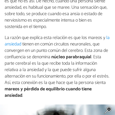
es que no es así. De hecho, cuando una persona siente
ansiedad, es habitual que se maree. Una sensación que,
sobre todo, se produce cuando esa ansia o estado de
nerviosismo es especialmente intensa o bien es
sostenida en el tiempo.
La razón que explica esta relación es que los mareos y
la
ansiedad
tienen en común circuitos neuronales, que
convergen en un punto común del cerebro. Esta zona de
confluencia se denomina
núcleo parabraquial
. Esta
parte cerebral es la que recibe toda la información
relativa a la ansiedad y la que puede sufrir alguna
alternación en su funcionamiento, por ella o por el estrés.
Así, esta conexión es la que hace que la persona sienta
mareos y pérdida de equilibrio cuando tiene
ansiedad
.