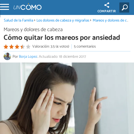
COMPARTIR
Salud de la Familia
Los dolores de cabeza y migrañas
Mareos y dolores de cabeza
Mareos y dolores de cabeza
Cómo quitar los mareos por ansiedad
Valoración: 3.5 (4 votos)
5 comentarios
Por
Borja Lopez
.
Actualizado: 18 diciembre 2017