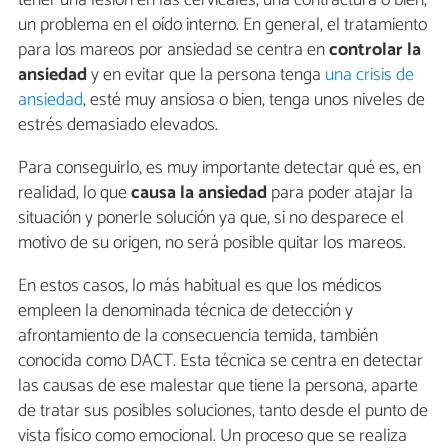
tener una lesión en las cervicales, una contractura o bien,
un problema en el oído interno. En general, el tratamiento
para los mareos por ansiedad se centra en
controlar la
ansiedad
y en evitar que la persona tenga
una crisis de
ansiedad
, esté muy ansiosa o bien, tenga unos niveles de
estrés demasiado elevados.
Para conseguirlo, es muy importante detectar qué es, en
realidad, lo que
causa la ansiedad
para poder atajar la
situación y ponerle solución ya que, si no desparece el
motivo de su origen, no será posible quitar los mareos.
En estos casos, lo más habitual es que los médicos
empleen la denominada técnica de detección y
afrontamiento de la consecuencia temida, también
conocida como DACT. Esta técnica se centra en detectar
las causas de ese malestar que tiene la persona, aparte
de tratar sus posibles soluciones, tanto desde el punto de
vista físico como emocional. Un proceso que se realiza