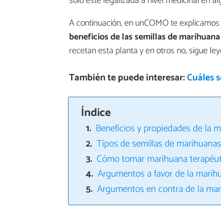
solo esté legalizada a nivel medicinal en a
A continuación, en unCOMO te explicamos 
beneficios de las semillas de marihuana
recetan esta planta y en otros no, sigue ley
También te puede interesar:
Cuáles s
Índice
Beneficios y propiedades de la 
Tipos de semillas de marihuanas
Cómo tomar marihuana terapéut
Argumentos a favor de la marih
Argumentos en contra de la mar