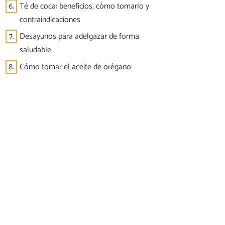
6.
Té de coca: beneficios, cómo tomarlo y
contraindicaciones
7.
Desayunos para adelgazar de forma
saludable
8.
Cómo tomar el aceite de orégano