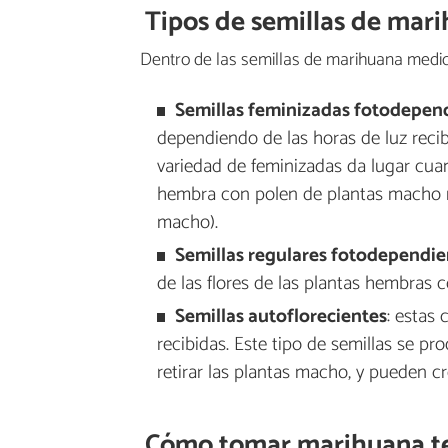
Tipos de semillas de mar
Dentro de las semillas de marihuana medicin
Semillas feminizadas fotodepen
dependiendo de las horas de luz recib
variedad de feminizadas da lugar cua
hembra con polen de plantas macho re
macho).
Semillas regulares fotodependie
de las flores de las plantas hembras 
Semillas autoflorecientes
: estas
recibidas. Este tipo de semillas se pr
retirar las plantas macho, y pueden cre
Cómo tomar marihuana t