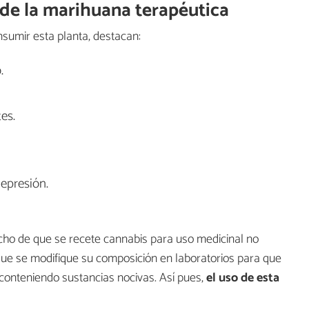
 de la marihuana terapéutica
sumir esta planta, destacan:
.
es.
epresión.
echo de que se recete cannabis para uso medicinal no
que se modifique su composición en laboratorios para que
 conteniendo sustancias nocivas. Así pues,
el uso de esta