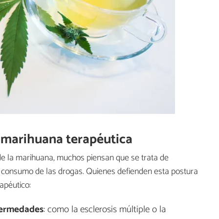
 marihuana terapéutica
 la marihuana, muchos piensan que se trata de
el consumo de las drogas. Quienes defienden esta postura
apéutico:
nfermedades
: como la esclerosis múltiple o la