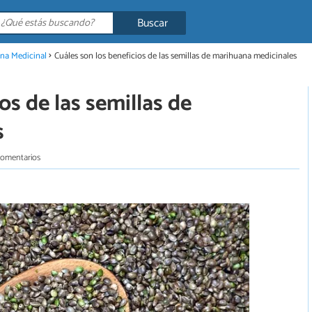
Buscar
na Medicinal
Cuáles son los beneficios de las semillas de marihuana medicinales
os de las semillas de
s
comentarios