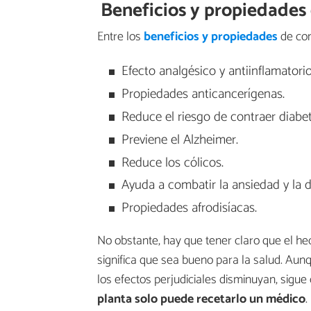
Beneficios y propiedades
Entre los
beneficios y propiedades
de con
Efecto analgésico y antiinflamatorio
Propiedades anticancerígenas.
Reduce el riesgo de contraer diabet
Previene el Alzheimer.
Reduce los cólicos.
Ayuda a combatir la ansiedad y la d
Propiedades afrodisíacas.
No obstante, hay que tener claro que el h
significa que sea bueno para la salud. Aun
los efectos perjudiciales disminuyan, sigue
planta solo puede recetarlo un médico
.