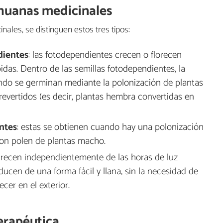
ihuanas medicinales
ales, se distinguen estos tres tipos:
dientes
: las fotodependientes crecen o florecen
idas. Dentro de las semillas fotodependientes, la
ndo se germinan mediante la polonización de plantas
vertidos (es decir, plantas hembra convertidas en
ntes
: estas se obtienen cuando hay una polonización
con polen de plantas macho.
 crecen independientemente de las horas de luz
oducen de una forma fácil y llana, sin la necesidad de
cer en el exterior.
erapéutica