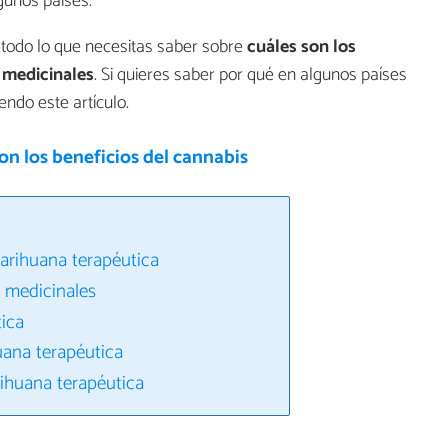
lgunos países.
todo lo que necesitas saber sobre
cuáles son los
 medicinales
. Si quieres saber por qué en algunos países
endo este artículo.
on los beneficios del cannabis
marihuana terapéutica
 medicinales
ica
uana terapéutica
ihuana terapéutica