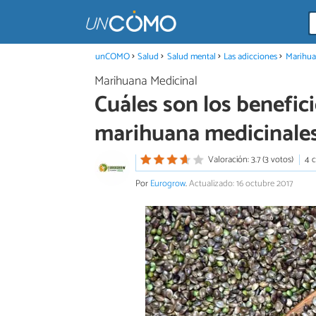
unCOMO
Salud
Salud mental
Las adicciones
Marihua
Marihuana Medicinal
Cuáles son los benefici
marihuana medicinale
Valoración: 3.7 (3 votos)
4 
Por
Eurogrow
.
Actualizado: 16 octubre 2017