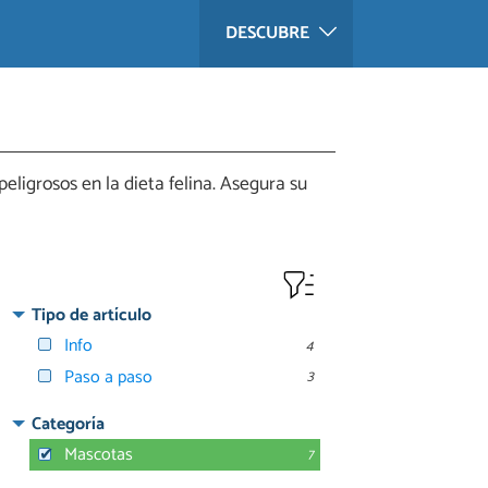
DESCUBRE
eligrosos en la dieta felina. Asegura su
Tipo de artículo
Info
4
Paso a paso
3
Categoría
Mascotas
7