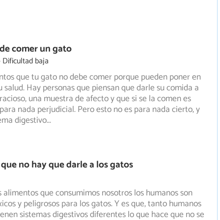
de comer un gato
Dificultad baja
entos que tu gato no debe comer porque pueden poner en
su salud. Hay personas que piensan que darle su comida a
racioso, una muestra de afecto y que si se la comen es
para nada perjudicial. Pero esto no es para nada cierto, y
tema digestivo
...
 que no hay que darle a los gatos
s alimentos que consumimos nosotros los humanos son
icos y peligrosos para los gatos. Y es que, tanto humanos
ienen sistemas digestivos diferentes lo que hace que no se