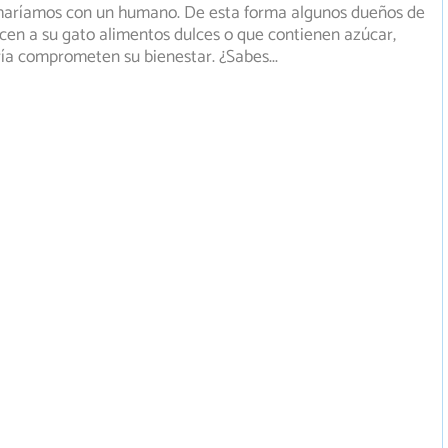
haríamos
con un humano. De esta forma algunos dueños de
recen a su gato alimentos dulces o que contienen azúcar,
ría comprometen su bienestar. ¿Sabes
...