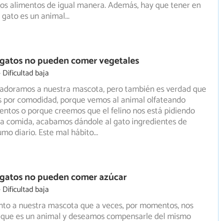
os alimentos de igual manera. Además, hay que tener en
 gato es un animal
...
 gatos no pueden comer vegetales
Dificultad baja
e adoramos a nuestra mascota, pero también es verdad que
 por comodidad, porque vemos al animal olfateando
entos o porque creemos que el felino nos está pidiendo
ra comida, acabamos dándole al gato ingredientes de
mo diario. Este mal hábito
...
 gatos no pueden comer azúcar
Dificultad baja
to a nuestra mascota que a veces, por momentos, nos
 que es un animal y deseamos compensarle del mismo