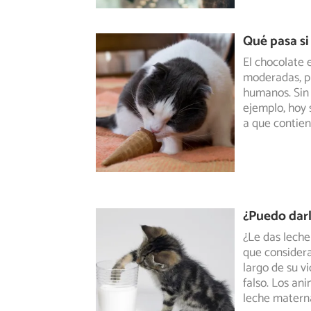
Qué pasa si
El chocolate 
moderadas, pu
humanos. Sin 
ejemplo, hoy 
a que contien
¿Puedo darl
¿Le das leche
que considera
largo de su 
falso. Los ani
leche matern