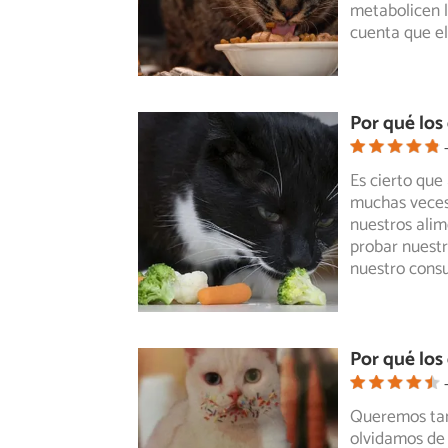
metabolicen l
cuenta que el
Por qué los
Es cierto qu
muchas veces
nuestros
alim
probar nuest
nuestro consu
Por qué los
Queremos tan
olvidamos de