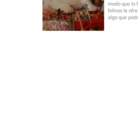
modo que lo 
felinos le of
algo que pod