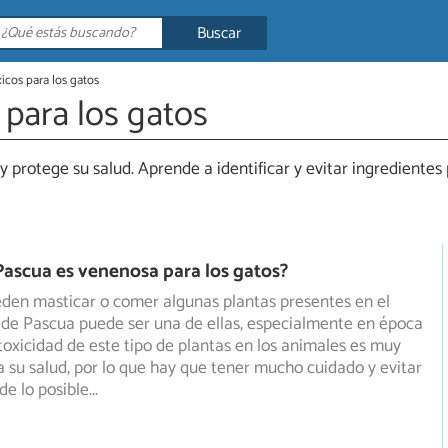
Buscar
icos para los gatos
 para los gatos
 protege su salud. Aprende a identificar y evitar ingredientes p
 Pascua es venenosa para los gatos?
den masticar o comer algunas plantas presentes en el
r de Pascua puede ser una de ellas, especialmente en época
toxicidad de este tipo de plantas en los animales es muy
a su salud, por lo que hay que tener mucho cuidado y evitar
de lo posible
...