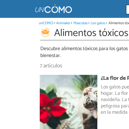
unCOMO
Animales
Mascotas
Los gatos
Alimentos tóx
Alimentos tóxicos
Descubre alimentos tóxicos para los gatos y
bienestar.
7 artículos
¿La flor de
Los gatos pue
hogar. La flo
navideña.
La 
peligrosa par
en la medida 