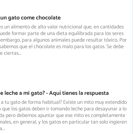
 un gato come chocolate
es un alimento de alto valor nutricional que, en cantidades
ede formar parte de una dieta equilibrada para los seres
embargo, para algunos animales puede resultar tóxico. Por
sabemos que el chocolate es malo para los gatos. Se debe
e ciertas
...
e leche a mi gato? - Aquí tienes la respuesta
 a tu gato de forma habitual? Existe un mito muy extendido
 que los gatos deben ir tomando leche para desayunar a
lo
vida pero debemos apuntar que ese mito es completamente
males, en general, y los gatos en particular tan solo ingieren
a
...