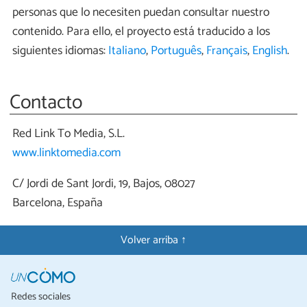
personas que lo necesiten puedan consultar nuestro
contenido. Para ello, el proyecto está traducido a los
siguientes idiomas:
Italiano
,
Português
,
Français
,
English
.
Contacto
Red Link To Media, S.L.
www.linktomedia.com
C/ Jordi de Sant Jordi, 19, Bajos, 08027
Barcelona, España
Volver arriba ↑
Redes sociales