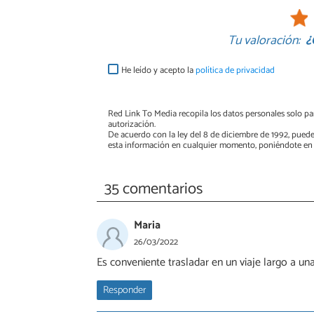
Tu valoración:
¿
He leído y acepto la
política de privacidad
Red Link To Media recopila los datos personales solo par
autorización.
De acuerdo con la ley del 8 de diciembre de 1992, puede
esta información en cualquier momento, poniéndote en 
35 comentarios
Maria
26/03/2022
Es conveniente trasladar en un viaje largo a u
Responder