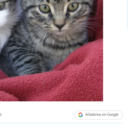
e
Añádenos en Google