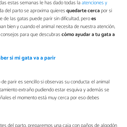
das estas semanas le has dado todas la
atenciones y
da del parto se aproxima quieres
quedarte cerca
por si
e de las gatas puede parir sin dificultad, pero
es
n bien y cuando el animal necesita de nuestra atención,
 consejos para que descubras
cómo ayudar a tu gata a
er si mi gata va a parir
de parir es sencillo si observas su conducta: el animal
amiento extraño pudiendo estar esquiva y además se
señales el momento está muy cerca por eso debes
ntes del parto, preparemos una caja con paños de algodón