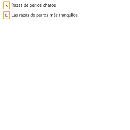
7.
Razas de perros chatos
8.
Las razas de perros más tranquilos