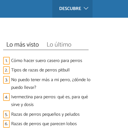
DESCUBRE
Lo más visto
Lo último
1.
Cómo hacer suero casero para perros
2.
Tipos de razas de perros pitbull
3.
No puedo tener más a mi perro, ¿dónde lo
puedo llevar?
4.
Ivermectina para perros: qué es, para qué
sirve y dosis
5.
Razas de perros pequeños y peludos
6.
Razas de perros que parecen lobos