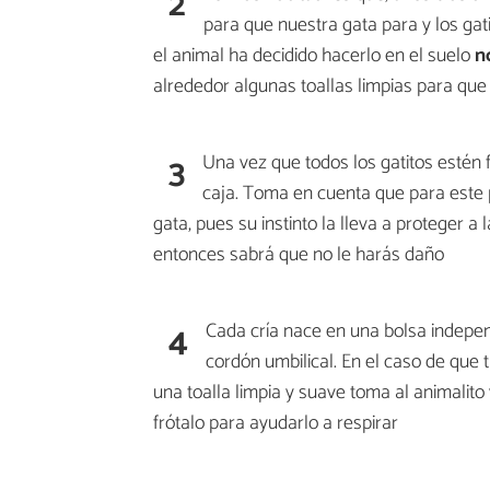
2
para que nuestra gata para y los gati
el animal ha decidido hacerlo en el suelo
n
alrededor algunas toallas limpias para que l
3
Una vez que todos los gatitos estén 
caja. Toma en cuenta que para este
gata, pues su instinto la lleva a proteger a l
entonces sabrá que no le harás daño
4
Cada cría nace en una bolsa indepen
cordón umbilical. En el caso de que 
una toalla limpia y suave toma al animalito
frótalo para ayudarlo a respirar