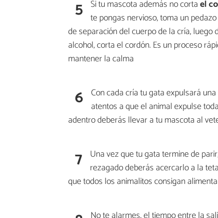
5
Si tu mascota además no corta
el co
te pongas nervioso, toma un pedazo 
de separación del cuerpo de la cría, luego 
alcohol, corta el cordón. Es un proceso rá
mantener la calma
6
Con cada cría tu gata expulsará una
atentos a que el animal expulse toda
adentro deberás llevar a tu mascota al vet
7
Una vez que tu gata termine de pari
rezagado deberás acercarlo a la teta
que todos los animalitos consigan aliment
No te alarmes, el tiempo entre la sa