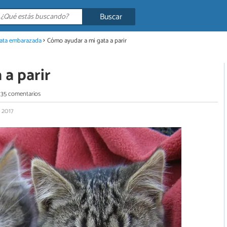
Buscar
gata embarazada
Cómo ayudar a mi gata a parir
 a parir
35 comentarios
 2017