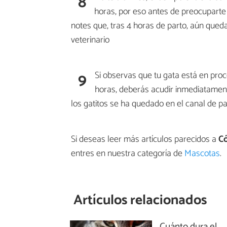
8
horas, por eso antes de preocuparte
notes que, tras 4 horas de parto, aún qued
veterinario
9
Si observas que tu gata está en proc
horas, deberás acudir inmediatame
los gatitos se ha quedado en el canal de pa
Si deseas leer más artículos parecidos a
Có
entres en nuestra categoría de
Mascotas
.
Artículos relacionados
Cuánto dura el