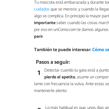
Tu mascota está embarazada y durante to
cuidados
que se merece, y cuando la llega
algo se complica. En principio la mayor part
importante
saber cuando las cosas marcha
por eso en unComo.com te damos algunos
parir
.
También te puede interesar:
Cómo sab
Pasos a seguir:
1
Detectar cuando tu gata está a punto 
pierde el apetito
, asume un comport
lame con frecuencia la vulva. Ante estas 
mantenerte atento
Lo más habitual es que, unos días a