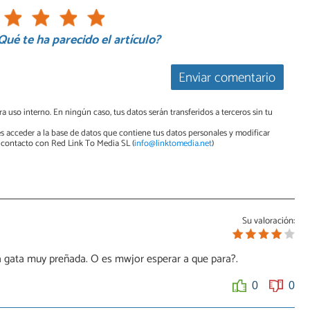
Qué te ha parecido el artículo?
Enviar comentario
a uso interno. En ningún caso, tus datos serán transferidos a terceros sin tu
s acceder a la base de datos que contiene tus datos personales y modificar
contacto con Red Link To Media SL (
info@linktomedia.net
)
Su valoración:
na gata muy preñada. O es mwjor esperar a que para?.
0
0