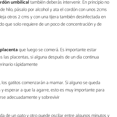
rdón umbilical
también deberás intervenir. En principio no
de hilo, pásalo por alcohol y ata el cordón con unos 2cms
deja otros 2 cms y con una tijera también desinfectada en
pido que solo requiere de un poco de concentración y de
placenta
que luego se comerá. Es importante estar
s las placentas, si alguna después de un día continua
erinario rápidamente
r, los gatitos comenzarán a mamar. Si alguno se queda
 y esperar a que la agarre, esto es muy importante para
arse adecuadamente y sobrevivir
lida de un gato y otro puede oscilar entre algunos minutos y