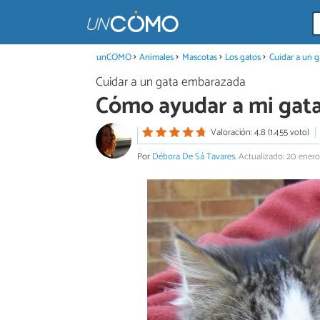
unCOMO
Animales
Mascotas
Los gatos
Cuidar a un 
Cuidar a un gata embarazada
Cómo ayudar a mi gata
Valoración: 4.8 (1.455 voto)
Por
Débora De Sá Tavares
.
Actualizado: 20 enero