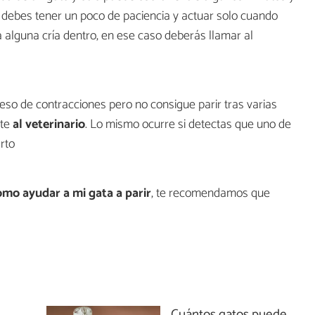
 debes tener un poco de paciencia y actuar solo cuando
a alguna cría dentro, en ese caso deberás llamar al
eso de contracciones pero no consigue parir tras varias
nte
al veterinario
. Lo mismo ocurre si detectas que uno de
rto
mo ayudar a mi gata a parir
, te recomendamos que
Cuántos gatos puede