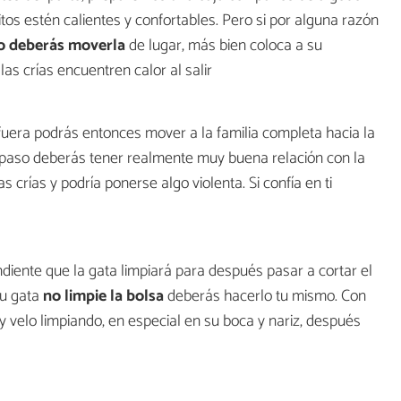
tos estén calientes y confortables. Pero si por alguna razón
o deberás moverla
de lugar, más bien coloca a su
as crías encuentren calor al salir
fuera podrás entonces mover a la familia completa hacia la
 paso deberás tener realmente muy buena relación con la
as crías y podría ponerse algo violenta. Si confía en ti
diente que la gata limpiará para después pasar a cortar el
tu gata
no limpie la bolsa
deberás hacerlo tu mismo. Con
 y velo limpiando, en especial en su boca y nariz, después