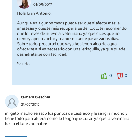
01/09/2017
Hola Juan Antonio,
Aunque en algunos casos puede ser que sí afecte más la
anestesia y cueste más recuperarse del todo, te recomiendo
que lo lleves de nuevo al veterinario ya que dices que no
come y apenas bebe y así no se puede pasar varios días.
Sobre todo, procurad que vaya bebiendo algo de agua,
ofrecérsela si es necesario con una jeringuilla, ya que puede
deshidratarse con facilidad.
Saludos
0
0
tamara trescher
23/07/2017
mi gato macho se saco los puntos de castrado y le sangra mucho y
tiene todo para afuera. como lo tengo que curar, ya que la vereinaria
hasta el lunes no habre