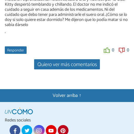
Kitty despertó temblando y chillando. El doctor no me indicó el
cuidado a seguir en casa además de los medicamentos. Ni del
cuidado que debo tener para administrarle el suero oral. ¿Cómo se lo
doy si solo quiere estar dormido? Me dijeron que lo podía matar si no
sabía dárselo
'
Responder
0
0
Quiero ver más comentarios
Volver arriba ↑
Redes sociales