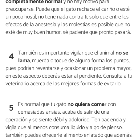
completamente normal
y no hay motivo para
preocuparse. Puede que el gato rechace el cariño o esté
un poco hostil, no tiene nada contra ti, solo que entre los
efectos de la anestesia y las molestias es posible que no
esté de muy buen humor, sé paciente que pronto pasará.
También es importante vigilar que el animal
no se
4
lama
, muerda o toque de alguna forma los puntos,
pues podrían reventarse y ocasionar un problema mayor,
en este aspecto deberás estar al pendiente. Consulta a tu
veterinario acerca de las mejores formas de evitarlo.
Es normal que tu gato
no quiera comer
con
5
demasiadas ansias, acaba de salir de una
operación y se siente débil y adolorido. Ten paciencia y
vigila que al menos consuma líquido y algo de pienso,
también puedes ofrecerle alimento enlatado que además