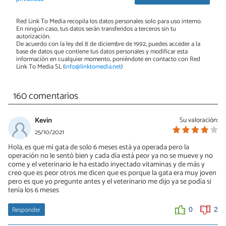
Red Link To Media recopila los datos personales solo para uso interno.
En ningún caso, tus datos serán transferidos a terceros sin tu
autorización.
De acuerdo con la ley del 8 de diciembre de 1992, puedes acceder a la
base de datos que contiene tus datos personales y modificar esta
información en cualquier momento, poniéndote en contacto con Red
Link To Media SL (
info@linktomedia.net
)
160 comentarios
Kevin
Su valoración:
25/10/2021
Hola, es que mi gata de solo 6 meses está ya operada pero la
operación no le sentó bien y cada día está peor ya no se mueve y no
come y el veterinario le ha estado inyectado vitaminas y de más y
creo que es peor otros me dicen que es porque la gata era muy joven
pero es que yo pregunte antes y el veterinario me dijo ya se podía si
tenía los 6 meses
Responder
0
2