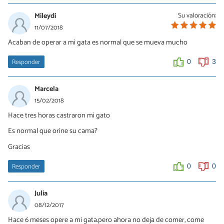
Mileydi
Su valoración:
11/07/2018
Acaban de operar a mi gata es normal que se mueva mucho
Responder
0
3
Marcela
15/02/2018
Hace tres horas castraron mi gato
Es normal que orine su cama?
Gracias
Responder
0
0
Julia
08/12/2017
Hace 6 meses opere a mi gata.pero ahora no deja de comer, come