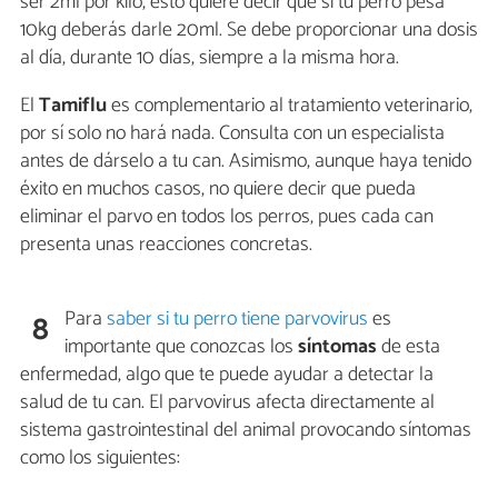
ser 2ml por kilo, esto quiere decir que si tu perro pesa
10kg deberás darle 20ml. Se debe proporcionar una dosis
al día, durante 10 días, siempre a la misma hora.
El
Tamiflu
es complementario al tratamiento veterinario,
por sí solo no hará nada. Consulta con un especialista
antes de dárselo a tu can. Asimismo, aunque haya tenido
éxito en muchos casos, no quiere decir que pueda
eliminar el parvo en todos los perros, pues cada can
presenta unas reacciones concretas.
Para
saber si tu perro tiene parvovirus
es
8
importante que conozcas los
síntomas
de esta
enfermedad, algo que te puede ayudar a detectar la
salud de tu can. El parvovirus afecta directamente al
sistema gastrointestinal del animal provocando síntomas
como los siguientes: