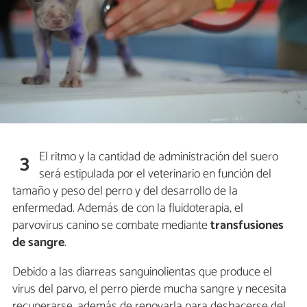
El ritmo y la cantidad de administración del suero
3
será estipulada por el veterinario en función del
tamaño y peso del perro y del desarrollo de la
enfermedad. Además de con la fluidoterapia, el
parvovirus canino se combate mediante
transfusiones
de sangre
.
Debido a las diarreas sanguinolientas que produce el
virus del parvo, el perro pierde mucha sangre y necesita
recuperarse, además de renovarla para deshacerse del