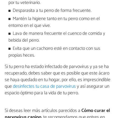
por tu veterinario.
Desparasita a tu perro de forma frecuente.
Mantén la higiene tanto en tu perro como en el
entorno en el que vive.
Lava de manera frecuente el cuenco de comida y
bebida del perro.
Evita que un cachorro esté en contacto con sus
propias heces.
Si tu perro ha estado infectado de parvovirus y ya se ha
recuperado, debes saber que es posible que este ácaro
se haya quedado en tu hogar, por ello, es imprescindible
que
desinfectes tu casa de parvovirus
y así asegurar un
espacio óptimo para la vida de tu perro.
Si deseas leer más artículos parecidos a
Cómo curar el
parvovirus canino
, te recomendamos que entres en