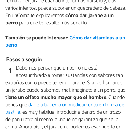
rechazar el jarabe cuando intentamos dárselo y, tras
varios intentos, puede suponer un quebradero de cabeza.
En unComo te explicaremos
cómo dar jarabe a un
perro
para que te resulte más sencillo.
También te puede interesar:
Cómo dar vitaminas a un
perro
Pasos a seguir:
Debemos pensar que un perro no está
1
acostumbrado a tomar sustancias con sabores tan
extraños como puede tener un jarabe. Si a los humanos,
un jarabe puede sabernos mal, imagínate a un perro, que
tiene un olfato mucho mayor que el hombre
. Cuando
tienes que
darle a tu perro un medicamento en forma de
pastilla
, es muy habitual introducirla dentro de un trozo
de pan u otro alimento, aunque no garantiza que se lo
coma. Ahora bien, el jarabe no podemos esconderlo en