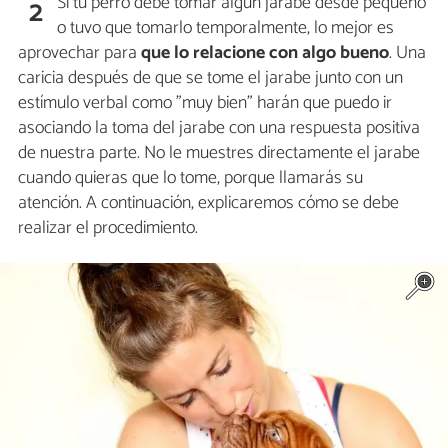
Si tu perro debe tomar algún jarabe desde pequeño
2
o tuvo que tomarlo temporalmente, lo mejor es
aprovechar para
que lo relacione con algo bueno
. Una
caricia después de que se tome el jarabe junto con un
estímulo verbal como "muy bien" harán que puedo ir
asociando la toma del jarabe con una respuesta positiva
de nuestra parte. No le muestres directamente el jarabe
cuando quieras que lo tome, porque llamarás su
atención. A continuación, explicaremos cómo se debe
realizar el procedimiento.