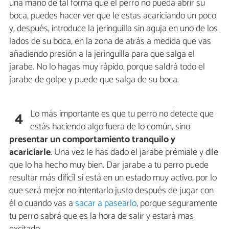
una mano de tal forma que el perro no pueda abrir su
boca, puedes hacer ver que le estas acariciando un poco
y, después, introduce la jeringuilla sin aguja en uno de los
lados de su boca, en la zona de atrás a medida que vas
añadiendo presión a la jeringuilla para que salga el
jarabe. No lo hagas muy rápido, porque saldrá todo el
jarabe de golpe y puede que salga de su boca.
Lo más importante es que tu perro no detecte que
4
estás haciendo algo fuera de lo común, sino
presentar un comportamiento tranquilo y
acariciarle
. Una vez le has dado el jarabe prémiale y dile
que lo ha hecho muy bien. Dar jarabe a tu perro puede
resultar más difícil si está en un estado muy activo, por lo
que será mejor no intentarlo justo después de jugar con
él o cuando vas a
sacar a pasearlo
, porque seguramente
tu perro sabrá que es la hora de salir y estará mas
excitado.