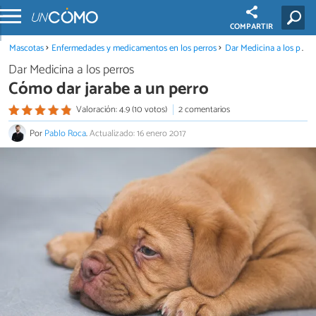
COMPARTIR
Mascotas
Enfermedades y medicamentos en los perros
Dar Medicina a los perros
Dar Medicina a los perros
Cómo dar jarabe a un perro
Valoración: 4.9 (10 votos)
2 comentarios
Por
Pablo Roca
.
Actualizado: 16 enero 2017