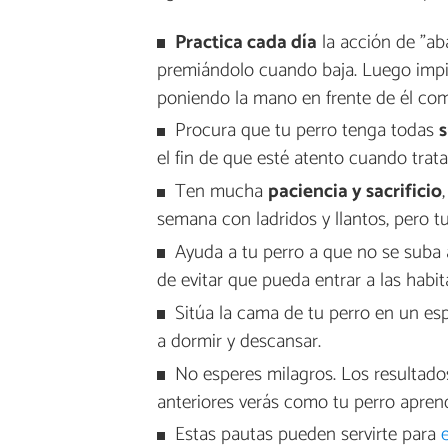
Practica cada día
la acción de "ab
premiándolo cuando baja. Luego impid
poniendo la mano en frente de él como
Procura que tu perro tenga todas
s
el fin de que esté atento cuando trata
Ten mucha
paciencia y sacrificio
semana con ladridos y llantos, pero t
Ayuda a tu perro a que no se suba a
de evitar que pueda entrar a las habit
Sitúa la cama de tu perro en un es
a dormir y descansar.
No esperes milagros. Los resultado
anteriores verás como tu perro apren
Estas pautas pueden servirte para
e