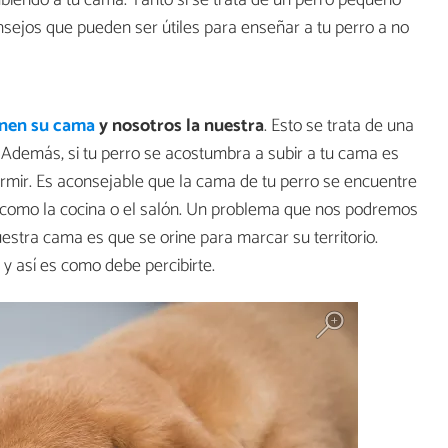
sejos que pueden ser útiles para enseñar a tu perro a no
ienen su cama
y nosotros la nuestra
. Esto se trata de una
 Además, si tu perro se acostumbra a subir a tu cama es
mir. Es aconsejable que la cama de tu perro se encuentre
 como la cocina o el salón. Un problema que nos podremos
estra cama es que se orine para marcar su territorio.
o y así es como debe percibirte.