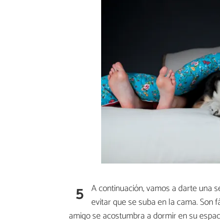
5
A continuación, vamos a darte una s
evitar que se suba en la cama. Son fá
amigo se acostumbra a dormir en su espac