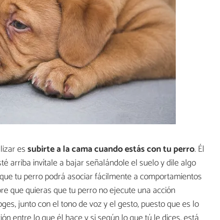
lizar es
subirte a la cama cuando estás con tu perro
. Él
é arriba invítale a bajar señalándole el suelo y dile algo
 que tu perro podrá asociar fácilmente a comportamientos
pre que quieras que tu perro no ejecute una acción
ges, junto con el tono de voz y el gesto, puesto que es lo
n entre lo que él hace y si según lo que tú le dices, está