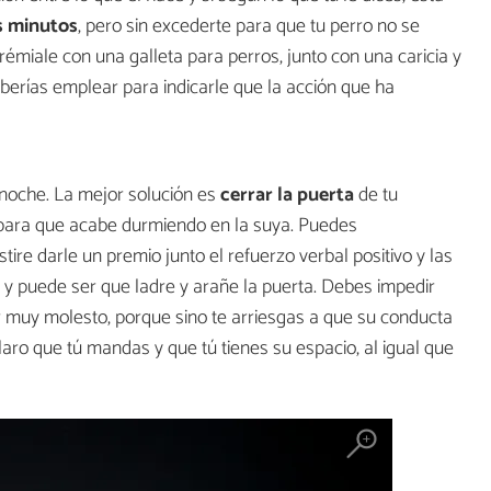
s minutos
, pero sin excederte para que tu perro no se
émiale con una galleta para perros, junto con una caricia y
berías emplear para indicarle que la acción que ha
 noche. La mejor solución es
cerrar la puerta
de tu
 para que acabe durmiendo en la suya. Puedes
re darle un premio junto el refuerzo verbal positivo y las
 y puede ser que ladre y arañe la puerta. Debes impedir
er muy molesto, porque sino te arriesgas a que su conducta
aro que tú mandas y que tú tienes su espacio, al igual que