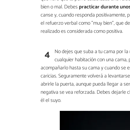
bien o mal. Debes
practicar durante uno
canse y, cuando responda positivamente, pr
el refuerzo verbal como "muy bien", que de
realizado es considerada como positiva.
4
No dejes que suba a tu cama por la
cualquier habitación con una cama,
acompañarlo hasta su cama y cuando se esti
caricias. Seguramente volverá a levantarse
abrirle la puerta, aunque pueda llegar a s
negativa se vea reforzada. Debes dejarle cl
él el suyo.