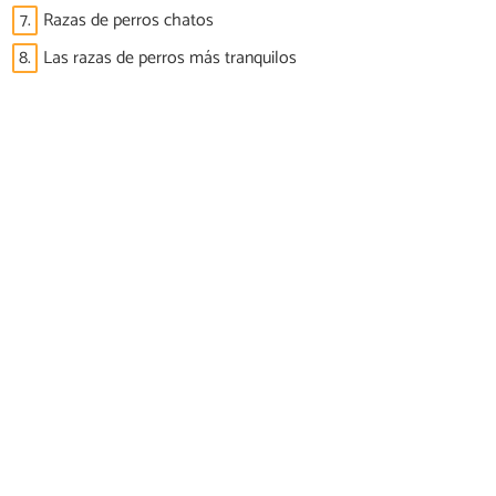
7.
Razas de perros chatos
8.
Las razas de perros más tranquilos