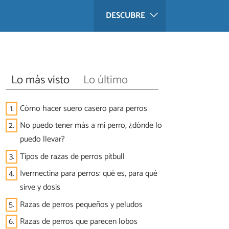
DESCUBRE
Lo más visto
Lo último
1.
Cómo hacer suero casero para perros
2.
No puedo tener más a mi perro, ¿dónde lo
puedo llevar?
3.
Tipos de razas de perros pitbull
4.
Ivermectina para perros: qué es, para qué
sirve y dosis
5.
Razas de perros pequeños y peludos
6.
Razas de perros que parecen lobos