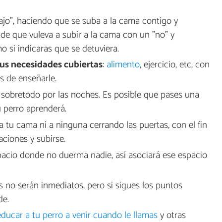
ajo", haciendo que se suba a la cama contigo y
e que vuleva a subir a la cama con un "no" y
 si indicaras que se detuviera.
us necesidades cubiertas
:
alimento
, ejercicio, etc, con
s de enseñarle.
, sobretodo por las noches. Es posible que pases una
u perro aprenderá.
 tu cama ni a ninguna cerrando las puertas, con el fin
aciones y subirse.
pacio donde no duerma nadie, así asociará ese espacio
s no serán inmediatos, pero si sigues los puntos
de.
ducar a tu perro a venir cuando le llamas
y otras