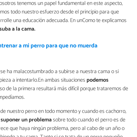
osotros tenemos un papel fundamental en este aspecto,
os todo nuestro esfuerzo desde el principio para que
rrolle una educación adecuada. En unComo te explicamos
suba a la cama.
trenar a mi perro para que no muerda
 se ha malacostumbrado a subirse a nuestra cama o si
ieza a intentarlo.En ambas situaciones
podemos
aso de la primera resultará más difícil porque trataremos de
 impedíamos.
de nuestro perro en todo momento y cuando es cachorro,
 suponer un problema
sobre todo cuando el perro es de
ce que haya ningún problema, pero al cabo de un año o
biendo a tu cama. Tanto si se trata de un perro pequeño