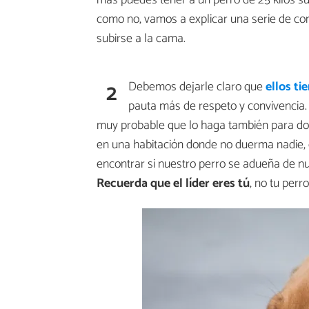
como no, vamos a explicar una serie de con
subirse a la cama.
2
Debemos dejarle claro que
ellos t
pauta más de respeto y convivencia.
muy probable que lo haga también para dor
en una habitación donde no duerma nadie,
encontrar si nuestro perro se adueña de nu
Recuerda que el líder eres tú
, no tu perr