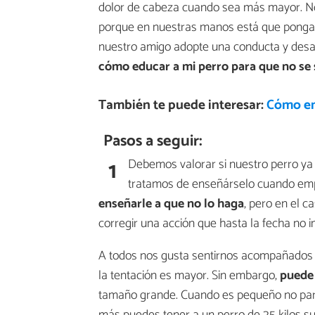
dolor de cabeza cuando sea más mayor. N
porque en nuestras manos está que pongam
nuestro amigo adopte una conducta y desa
cómo educar a mi perro para que no se 
También te puede interesar:
Cómo en
Pasos a seguir:
1
Debemos valorar si nuestro perro ya
tratamos de enseñárselo cuando emp
enseñarle a que no lo haga
, pero en el c
corregir una acción que hasta la fecha no
A todos nos gusta sentirnos acompañados 
la tentación es mayor. Sin embargo,
puede
tamaño grande. Cuando es pequeño no pare
más puedes tener a un perro de 25 kilos su