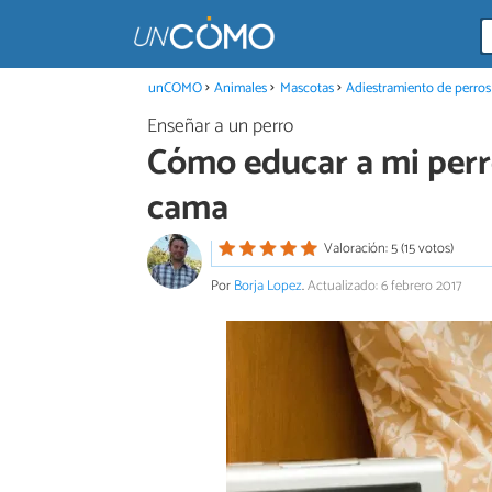
unCOMO
Animales
Mascotas
Adiestramiento de perros
Enseñar a un perro
Cómo educar a mi perro
cama
Valoración: 5 (15 votos)
Por
Borja Lopez
.
Actualizado: 6 febrero 2017