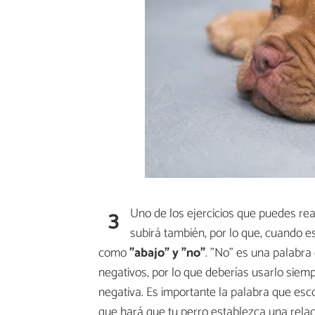
3
Uno de los ejercicios que puedes rea
subirá también, por lo que, cuando est
como
"abajo" y "no"
. "No" es una palabra
negativos, por lo que deberías usarlo siem
negativa. Es importante la palabra que esco
que hará que tu perro establezca una relació