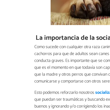
La importancia de la soci
Como sucede con cualquier otra raza canina
cachorros para que de adultos sean canes e
conducta graves. Es importante que se com
que es el momento en que todavía son cap
que la madre y otros perros que convivan 
comunicarse y comportarse con otros seres
Esto podemos reforzarlo nosotros
sociali
que puedan ser traumáticas y buscando ex
buenos y ignorando y/o corrigiendo los in