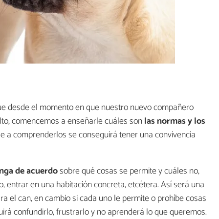
que desde el momento en que nuestro nuevo compañero
dulto, comencemos a enseñarle cuáles son
las normas y los
le a comprenderlos se conseguirá tener una convivencia
onga de acuerdo
sobre qué cosas se permite y cuáles no,
no, entrar en una habitación concreta, etcétera. Así será una
ra el can, en cambio si cada uno le permite o prohíbe cosas
uirá confundirlo, frustrarlo y no aprenderá lo que queremos.