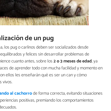
alización de un pug
, los pug o carlinos deben ser socializados desde
quilibrados y felices sin desarrollar problemas de
ience cuanto antes, sobre los
2 o 3 meses de edad
, ya
aces de aprender todo con mucha facilidad y momento en
con ellos les enseñarán qué es ser un can y cómo
 vivos.
zando al cachorro
de forma correcta, evitando situaciones
periencias positivas, premiando los comportamientos
adecuados.