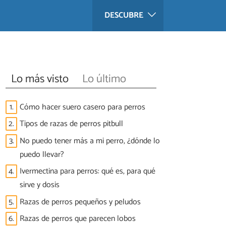
DESCUBRE
Lo más visto
Lo último
1.
Cómo hacer suero casero para perros
2.
Tipos de razas de perros pitbull
3.
No puedo tener más a mi perro, ¿dónde lo
puedo llevar?
4.
Ivermectina para perros: qué es, para qué
sirve y dosis
5.
Razas de perros pequeños y peludos
6.
Razas de perros que parecen lobos