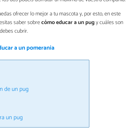
as ofrecer lo mejor a tu mascota y, por esto, en este
cesitas saber sobre
cómo educar a un pug
y cuáles son
debes cubrir.
ucar a un pomerania
ón de un pug
ra un pug