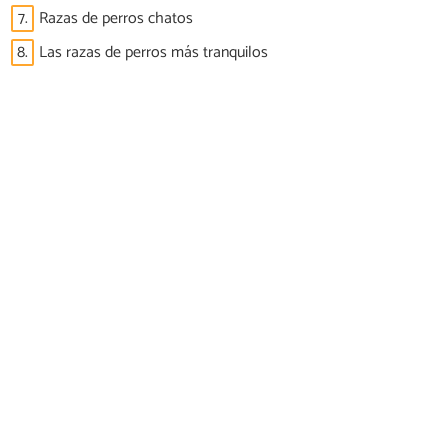
7.
Razas de perros chatos
8.
Las razas de perros más tranquilos