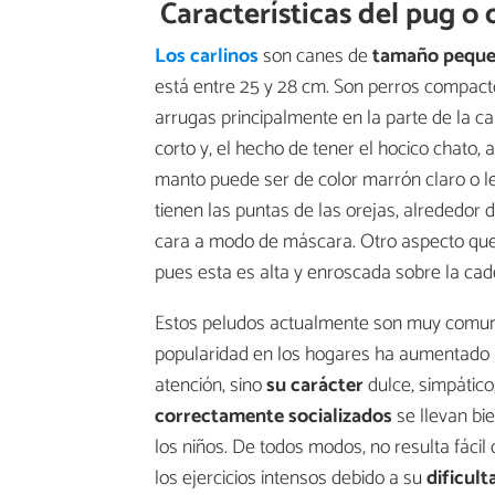
Características del pug o 
Los carlinos
son canes de
tamaño pequ
está entre 25 y 28 cm. Son perros compact
arrugas principalmente en la parte de la car
corto y, el hecho de tener el hocico chato, a
manto puede ser de color marrón claro o le
tienen las puntas de las orejas, alrededor d
cara a modo de máscara. Otro aspecto que s
pues esta es alta y enroscada sobre la cad
Estos peludos actualmente son muy comune
popularidad en los hogares ha aumentado m
atención, sino
su carácter
dulce, simpático,
correctamente socializados
se llevan bi
los niños. De todos modos, no resulta fáci
los ejercicios intensos debido a su
dificult