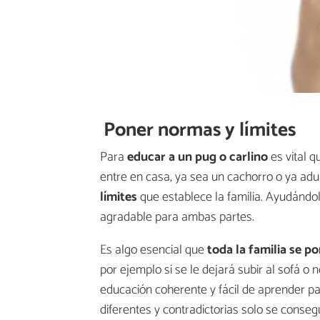
Poner normas y límites
Para
educar a un pug o carlino
es vital 
entre en casa, ya sea un cachorro o ya a
límites
que establece la familia. Ayudándo
agradable para ambas partes.
Es algo esencial que
toda la familia se p
por ejemplo si se le dejará subir al sofá o 
educación coherente y fácil de aprender pa
diferentes y contradictorias solo se conseg