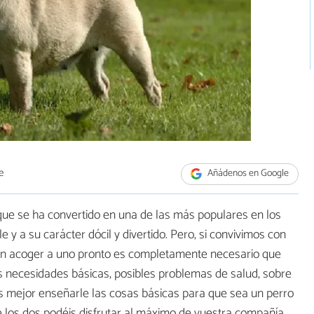
e
Añádenos en Google
ue se ha convertido en una de las más populares en los
 y a su carácter dócil y divertido. Pero, si convivimos con
en acoger a uno pronto es completamente necesario que
 necesidades básicas, posibles problemas de salud, sobre
es mejor enseñarle las cosas básicas para que sea un perro
e los dos podéis disfrutar al máximo de vuestra compañía.