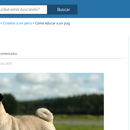
Buscar
Enseñar a un perro
Cómo educar a un pug
comentarios
rzo 2017