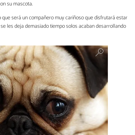
con su mascota.
o que será un compañero muy cariñoso que disfrutará estar
i se les deja demasiado tiempo solos acaban desarrollando