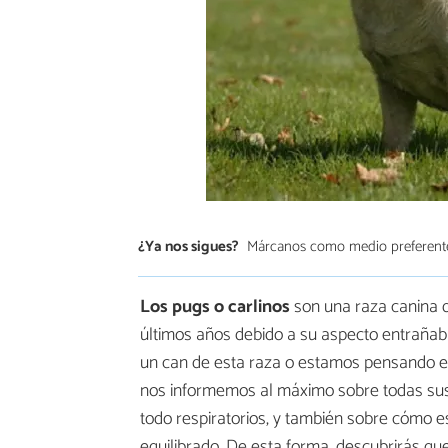
¿Ya nos sigues?
Márcanos como medio preferent
Los pugs o carlinos
son una raza canina q
últimos años debido a su aspecto entrañable
un can de esta raza o estamos pensando 
nos informemos al máximo sobre todas sus
todo respiratorios, y también sobre cómo 
equilibrado. De esta forma, descubrirás qu