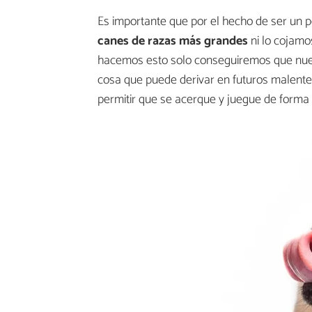
Es importante que por el hecho de ser un
canes de razas más grandes
ni lo cojamo
hacemos esto solo conseguiremos que nues
cosa que puede derivar en futuros malenten
permitir que se acerque y juegue de forma c