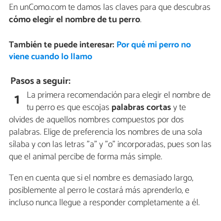
En unComo.com te damos las claves para que descubras
cómo elegir el nombre de tu perro
.
También te puede interesar:
Por qué mi perro no
viene cuando lo llamo
Pasos a seguir:
La primera recomendación para elegir el nombre de
1
tu perro es que escojas
palabras cortas
y te
olvides de aquellos nombres compuestos por dos
palabras. Elige de preferencia los nombres de una sola
sílaba y con las letras "a" y "o" incorporadas, pues son las
que el animal percibe de forma más simple.
Ten en cuenta que si el nombre es demasiado largo,
posiblemente al perro le costará más aprenderlo, e
incluso nunca llegue a responder completamente a él.