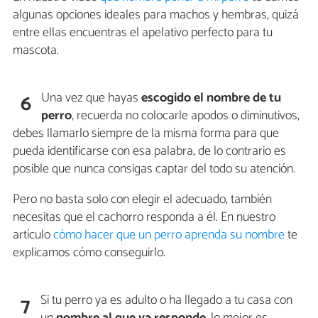
algunas opciones ideales para machos y hembras, quizá
entre ellas encuentras el apelativo perfecto para tu
mascota.
Una vez que hayas
escogido el nombre de tu
6
perro
, recuerda no colocarle apodos o diminutivos,
debes llamarlo siempre de la misma forma para que
pueda identificarse con esa palabra, de lo contrario es
posible que nunca consigas captar del todo su atención.
Pero no basta solo con elegir el adecuado, también
necesitas que el cachorro responda a él. En nuestro
artículo
cómo hacer que un perro aprenda su nombre
te
explicamos cómo conseguirlo.
Si tu perro ya es adulto o ha llegado a tu casa con
7
un
nombre al que ya responde
, lo mejor es