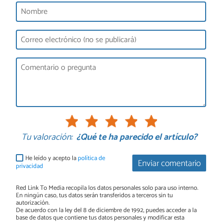
Tu valoración:
¿Qué te ha parecido el artículo?
He leído y acepto la
política de
Enviar comentario
privacidad
Red Link To Media recopila los datos personales solo para uso interno.
En ningún caso, tus datos serán transferidos a terceros sin tu
autorización.
De acuerdo con la ley del 8 de diciembre de 1992, puedes acceder a la
base de datos que contiene tus datos personales y modificar esta