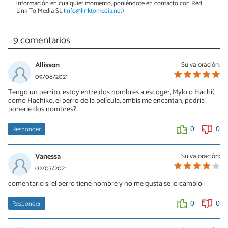
información en cualquier momento, poniéndote en contacto con Red
Link To Media SL (
info@linktomedia.net
)
9 comentarios
Allisson
Su valoración:
09/08/2021
Tengo un perrito, estoy entre dos nombres a escoger, Mylo o Hachi(
como Hachiko, el perro de la película, ambis me encantan, podria
ponerle dos nombres?
Responder
0
0
Vanessa
Su valoración:
02/07/2021
comentario si el perro tiene nombre y no me gusta se lo cambio
Responder
0
0