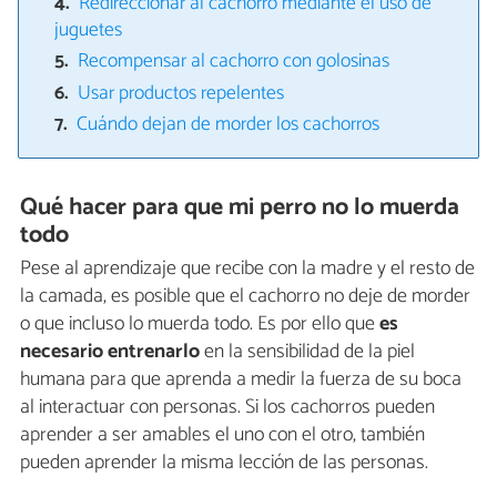
Redireccionar al cachorro mediante el uso de
juguetes
Recompensar al cachorro con golosinas
Usar productos repelentes
Cuándo dejan de morder los cachorros
Qué hacer para que mi perro no lo muerda
todo
Pese al aprendizaje que recibe con la madre y el resto de
la camada, es posible que el cachorro no deje de morder
o que incluso lo muerda todo. Es por ello que
es
necesario entrenarlo
en la sensibilidad de la piel
humana para que aprenda a medir la fuerza de su boca
al interactuar con personas. Si los cachorros pueden
aprender a ser amables​ ​el​ ​uno​ ​con​ ​el​ ​otro,​ ​también​ ​
pueden​ ​aprender​ ​la​ ​misma​ ​lección​ ​de​ ​las​ ​personas.