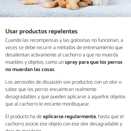
Usar productos repelentes
Cuando las recompensas y las golosinas no funcionan, a
veces se debe recurrir a métodos de entrenamiento​ ​que​ ​
desalientan​ ​activamente​ ​al​ ​cachorro​ ​a​ ​que​ ​no​ ​muerda​ ​
muebles​ ​y​ ​objetos, como un
spray para que los perros
no muerdan las cosas
.
Los aerosoles de disuasión son productos con un olor o
sabor que los perros encuentran realmente
desagradables y que pueden aplicarse a aquellos objetos
que al cachorro le encante mordisquear.
El producto ha de
aplicarse regularmente
, hasta que el
cachorro asocie ese objeto con ese olor desagradable​ ​y​ ​