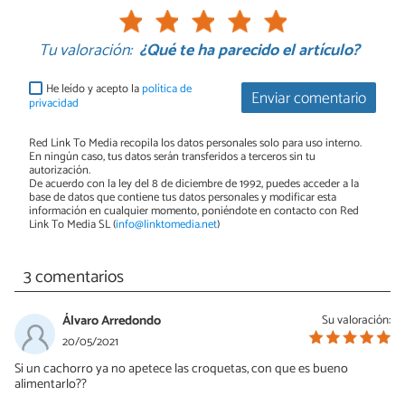
Tu valoración:
¿Qué te ha parecido el artículo?
He leído y acepto la
política de
Enviar comentario
privacidad
Red Link To Media recopila los datos personales solo para uso interno.
En ningún caso, tus datos serán transferidos a terceros sin tu
autorización.
De acuerdo con la ley del 8 de diciembre de 1992, puedes acceder a la
base de datos que contiene tus datos personales y modificar esta
información en cualquier momento, poniéndote en contacto con Red
Link To Media SL (
info@linktomedia.net
)
3 comentarios
Álvaro Arredondo
Su valoración:
20/05/2021
Si un cachorro ya no apetece las croquetas, con que es bueno
alimentarlo??