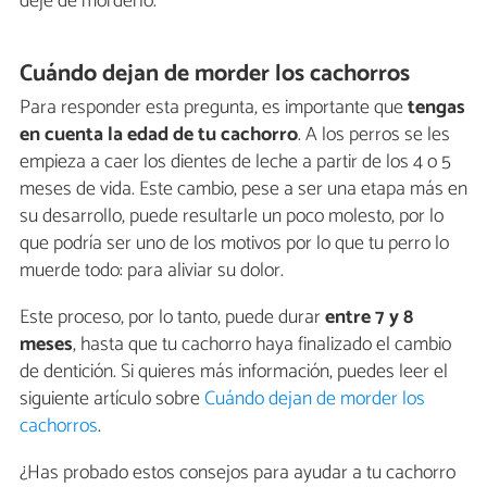
deje​ ​de​ ​morderlo.
Cuándo dejan de morder los cachorros
Para responder esta pregunta, es importante que
tengas
en cuenta la edad de tu cachorro
. A los perros se les
empieza a caer los dientes de leche a partir de los 4 o 5
meses de vida. Este cambio, pese a ser una etapa más en
su desarrollo, puede resultarle un poco molesto, por lo
que podría ser uno de los motivos por lo que tu perro lo
muerde todo: para aliviar su dolor.
Este proceso, por lo tanto, puede durar
entre 7 y 8
meses
, hasta que tu cachorro haya finalizado el cambio
de dentición. Si quieres más información, puedes leer el
siguiente artículo sobre
Cuándo dejan de morder los
cachorros
.
¿Has probado estos consejos para ayudar a tu cachorro