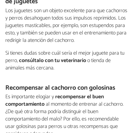
de juguetes
Los juguetes son un objeto excelente para que cachorros
y perros desahoguen todos sus impulsos​ ​reprimidos. Los
juguetes masticables, por ejemplo, son estupendos para
esto, y también se pueden usar en el entrenamiento​ ​para​ ​
redirigir​ ​la​ ​atención​ ​del​ ​cachorro.
Si tienes dudas sobre cuál sería el mejor juguete para tu
perro,
consúltalo con tu veterinario
o tienda de
animales más cercana.
Recompensar al cachorro con golosinas
Es importante elogiar y
recompensar el buen
comportamiento
al momento de entrenar al cachorro.​ ​
¿De​ ​qué​ ​otra​ ​forma​ ​podría​ ​distinguir​ ​el​ ​buen​ ​
comportamiento​ ​del​ ​malo? Por ello, es recomendable
usar golosinas para perros u otras recompensas que