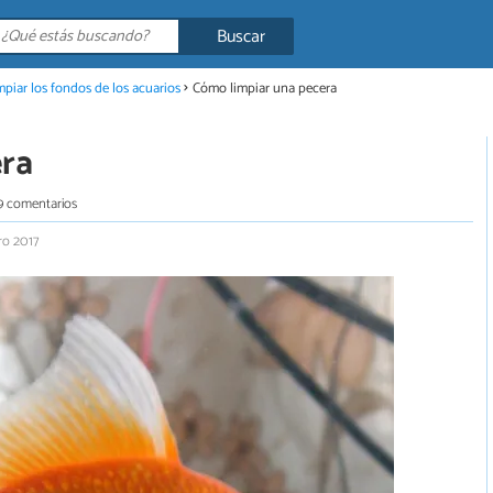
Buscar
mpiar los fondos de los acuarios
Cómo limpiar una pecera
era
9 comentarios
ro 2017