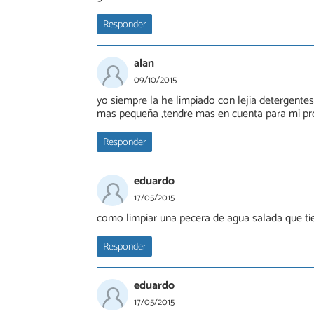
Responder
alan
09/10/2015
yo siempre la he limpiado con lejia detergentes 
mas pequeña ,tendre mas en cuenta para mi pr
Responder
eduardo
17/05/2015
como limpiar una pecera de agua salada que ti
Responder
eduardo
17/05/2015