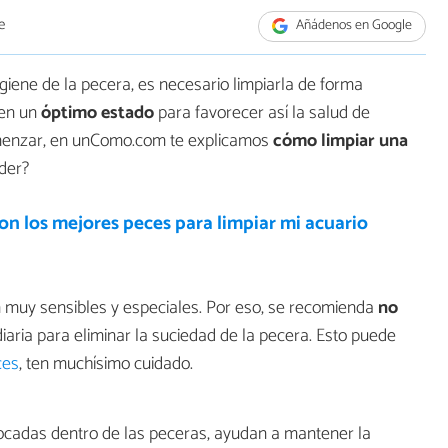
e
Añádenos en Google
giene de la pecera, es necesario limpiarla de forma
 en un
óptimo estado
para favorecer así la salud de
omenzar, en unComo.com te explicamos
cómo limpiar una
nder?
on los mejores peces para limpiar mi acuario
 muy sensibles y especiales. Por eso, se recomienda
no
iaria para eliminar la suciedad de la pecera. Esto puede
ces
, ten muchísimo cuidado.
cadas dentro de las peceras, ayudan a mantener la