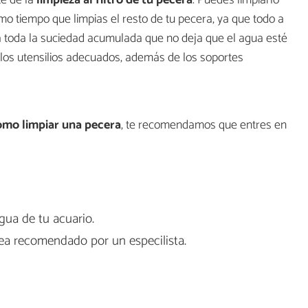
smo tiempo que limpias el resto de tu pecera, ya que todo a
na toda la suciedad acumulada que no deja que el agua esté
n los utensilios adecuados, además de los soportes
mo limpiar una pecera
, te recomendamos que entres en
agua de tu acuario.
a recomendado por un especilista.