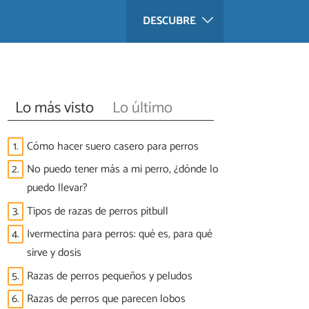
DESCUBRE
Lo más visto
Lo último
1.
Cómo hacer suero casero para perros
2.
No puedo tener más a mi perro, ¿dónde lo
puedo llevar?
3.
Tipos de razas de perros pitbull
4.
Ivermectina para perros: qué es, para qué
sirve y dosis
5.
Razas de perros pequeños y peludos
6.
Razas de perros que parecen lobos