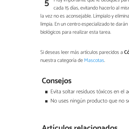
5
cada 15 días, evitando hacerlo al mi
la vez no es aconsejable. Límpialo y elimi
limpia. En un centro especializado te dará
biológicos para realizar esta tarea.
Si deseas leer más artículos parecidos a
Có
nuestra categoría de
Mascotas
.
Consejos
Evita soltar residuos tóxicos en el 
No uses ningún producto que no se
Artículos relacionados