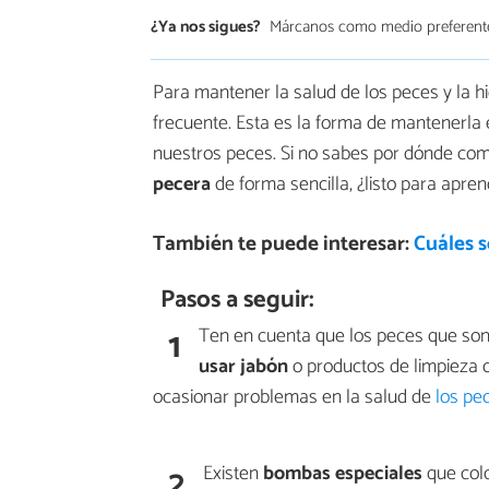
¿Ya nos sigues?
Márcanos como medio preferent
Para mantener la salud de los peces y la hi
frecuente. Esta es la forma de mantenerla
nuestros peces. Si no sabes por dónde c
pecera
de forma sencilla, ¿listo para apre
También te puede interesar:
Cuáles s
Pasos a seguir:
1
Ten en cuenta que los peces que son
usar jabón
o productos de limpieza d
ocasionar problemas en la salud de
los pe
2
Existen
bombas especiales
que colo