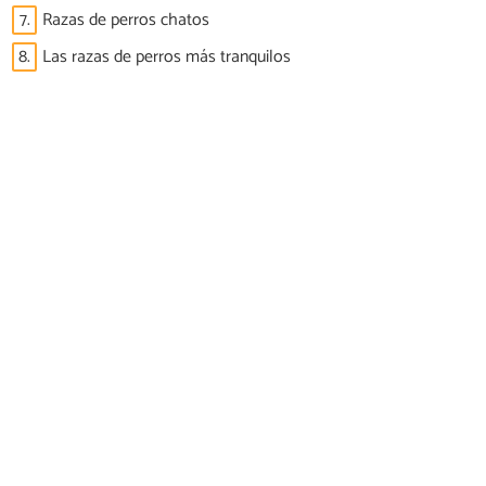
7.
Razas de perros chatos
8.
Las razas de perros más tranquilos