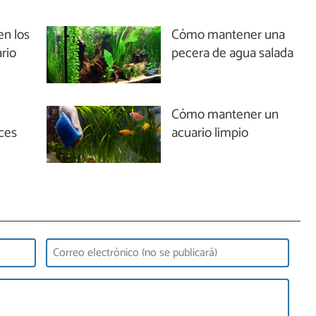
en los
Cómo mantener una
rio
pecera de agua salada
Cómo mantener un
ces
acuario limpio