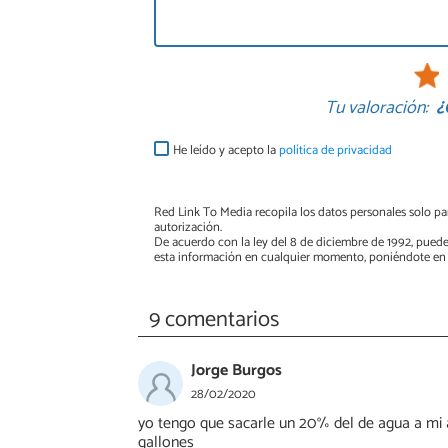
Tu valoración:
¿
He leído y acepto la
política de privacidad
Red Link To Media recopila los datos personales solo par
autorización.
De acuerdo con la ley del 8 de diciembre de 1992, puede
esta información en cualquier momento, poniéndote en 
9 comentarios
Jorge Burgos
28/02/2020
yo tengo que sacarle un 20% del de agua a mi 
gallones