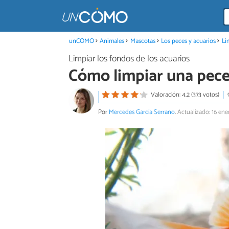
unCOMO
Animales
Mascotas
Los peces y acuarios
Li
Limpiar los fondos de los acuarios
Cómo limpiar una pec
Valoración: 4.2 (373 votos)
Por
Mercedes García Serrano
.
Actualizado: 16 ene