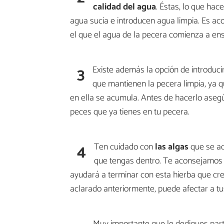
calidad
del agua
. Éstas, lo que ha
agua sucia e introducen agua limpia. Es a
el que el agua de la pecera comienza a ens
3
Existe además la opción de introduci
que mantienen la pecera limpia, ya 
en ella se acumula. Antes de hacerlo aseg
peces que ya tienes en tu pecera.
4
Ten cuidado con
las algas
que se ac
que tengas dentro. Te aconsejamos
ayudará a terminar con esta hierba que cre
aclarado anteriormente, puede afectar a tu
Muy importante que le dediques part