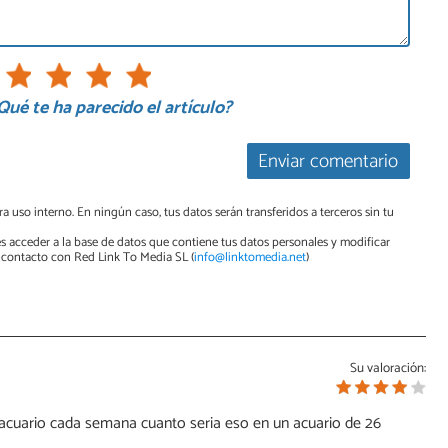
Qué te ha parecido el artículo?
Enviar comentario
a uso interno. En ningún caso, tus datos serán transferidos a terceros sin tu
s acceder a la base de datos que contiene tus datos personales y modificar
contacto con Red Link To Media SL (
info@linktomedia.net
)
Su valoración:
acuario cada semana cuanto seria eso en un acuario de 26