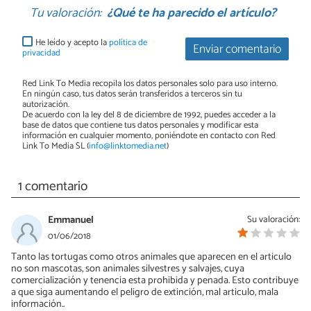
Tu valoración:
¿Qué te ha parecido el artículo?
He leído y acepto la
política de
Enviar comentario
privacidad
Red Link To Media recopila los datos personales solo para uso interno.
En ningún caso, tus datos serán transferidos a terceros sin tu
autorización.
De acuerdo con la ley del 8 de diciembre de 1992, puedes acceder a la
base de datos que contiene tus datos personales y modificar esta
información en cualquier momento, poniéndote en contacto con Red
Link To Media SL (
info@linktomedia.net
)
1 comentario
Emmanuel
Su valoración:
01/06/2018
Tanto las tortugas como otros animales que aparecen en el articulo
no son mascotas, son animales silvestres y salvajes, cuya
comercialización y tenencia esta prohibida y penada. Esto contribuye
a que siga aumentando el peligro de extinción, mal articulo, mala
información..