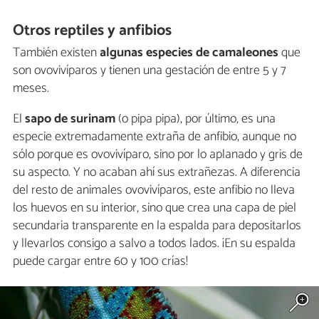
Otros reptiles y anfibios
También existen
algunas especies de camaleones
que
son ovovivíparos y tienen una gestación de entre 5 y 7
meses.
El
sapo de surinam
(o pipa pipa), por último, es una
especie extremadamente extraña de anfibio, aunque no
sólo porque es ovovivíparo, sino por lo aplanado y gris de
su aspecto. Y no acaban ahí sus extrañezas. A diferencia
del resto de animales ovovivíparos, este anfibio no lleva
los huevos en su interior, sino que crea una capa de piel
secundaria transparente en la espalda para depositarlos
y llevarlos consigo a salvo a todos lados. ¡En su espalda
puede cargar entre 60 y 100 crías!