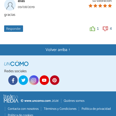
elias
Su valoración:
09/08/2019
gracias
Responder
1
4
Volver arriba ↑
Redes sociales
© www.uncomo.com
2026
Quiénes somos
Contacta con nosotros
Términos y Condiciones
Política de privacidad
Política de cookies