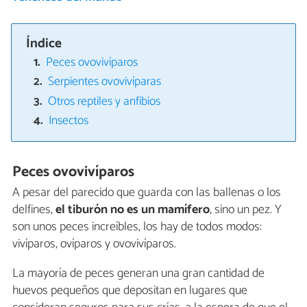
Índice
Peces ovovivíparos
Serpientes ovovivíparas
Otros reptiles y anfibios
Insectos
Peces ovovivíparos
A pesar del parecido que guarda con las ballenas o los
delfines,
el tiburón no es un mamífero
, sino un pez. Y
son unos peces increíbles, los hay de todos modos:
vivíparos, ovíparos y ovovivíparos.
La mayoría de peces generan una gran cantidad de
huevos pequeños que depositan en lugares que