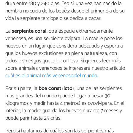
dura entre 180 y 240 días. Eso sí, una vez han nacido la
hembra no cuida de los bebés: desde el primer día de su
vida la serpiente terciopelo se dedica a cazar.
La
serpiente coral
, otra especie extremadamente
venenosa, es una serpiente ovípara. La madre pone los
huevos en un lugar que considera adecuado y espera a
que los huevos exclusiones en plena naturaleza, con
todos los riesgos que ello conlleva. Si quieres leer más
sobre animales venenosos te interesará nuestro artículo
cuál es el animal más venenoso del mundo.
Por su parte, la
boa constrictor
, una de las serpientes
más grandes del mundo (puede llegar a pesar 30
kilogramos y medir hasta 4 metros) es ovovivípara. En el
interior, la madre guarda los huevos durante 7 meses y
puede parir hasta 25 crías.
Pero si hablamos de cuáles son las serpientes más