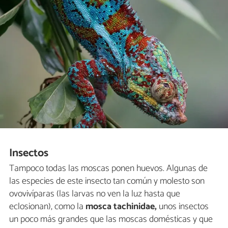
Insectos
Tampoco todas las moscas ponen huevos. Algunas de
las especies de este insecto tan común y molesto son
ovovivíparas (las larvas no ven la luz hasta que
eclosionan), como la
mosca tachinidae,
unos insectos
un poco más grandes que las moscas domésticas y que