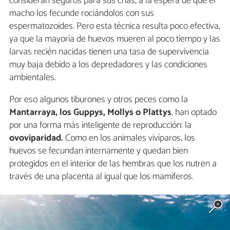
consideran seguros para sus crías, a la espera de que el
macho los fecunde rociándolos con sus
espermatozoides. Pero esta técnica resulta poco efectiva,
ya que la mayoría de huevos mueren al poco tiempo y las
larvas recién nacidas tienen una tasa de supervivencia
muy baja debido a los depredadores y las condiciones
ambientales.
Por eso algunos tiburones y otros peces como la
Mantarraya, los Guppys, Mollys o Plattys
, han optado
por una forma más inteligente de reproducción: la
ovoviparidad.
Como en los animales vivíparos, los
huevos se fecundan internamente y quedan bien
protegidos en el interior de las hembras que los nutren a
través de una placenta al igual que los mamíferos.