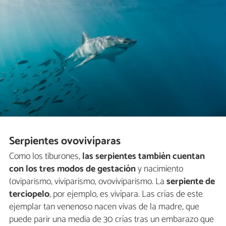
Serpientes ovovivíparas
Como los tiburones,
las serpientes también cuentan
con los tres modos de gestación
y nacimiento
(oviparismo, viviparismo, ovoviviparismo. La
serpiente de
terciopelo
, por ejemplo, es vivípara. Las crías de este
ejemplar tan venenoso nacen vivas de la madre, que
puede parir una media de 30 crías tras un embarazo que