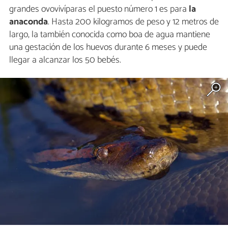
grandes ovovivíparas el puesto número 1 es para
la
anaconda
. Hasta 200 kilogramos de peso y 12 metros de
largo, la también conocida como boa de agua mantiene
una gestación de los huevos durante 6 meses y puede
llegar a alcanzar los 50 bebés.