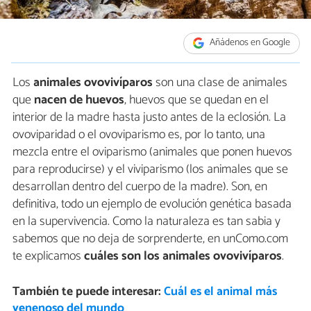
Añádenos en Google
Los
animales ovovivíparos
son una clase de animales
que
nacen de huevos
, huevos que se quedan en el
interior de la madre hasta justo antes de la eclosión. La
ovoviparidad o el ovoviparismo es, por lo tanto, una
mezcla entre el oviparismo (animales que ponen huevos
para reproducirse) y el viviparismo (los animales que se
desarrollan dentro del cuerpo de la madre). Son, en
definitiva, todo un ejemplo de evolución genética basada
en la supervivencia. Como la naturaleza es tan sabia y
sabemos que no deja de sorprenderte, en unComo.com
te explicamos
cuáles son los animales ovovivíparos
.
También te puede interesar:
Cuál es el animal más
venenoso del mundo