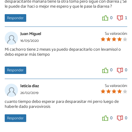
desparacitante mañana tiene la otra toma pero sigue con diarrea ¿ Se
le puede dar haci o mejor me espero y que le pase la diarrea ?
Responder
0
1
Juan Miguel
Su valoración:
16/05/2020
Mi cachorro tiene 2 meses ya puedo deparacitarlo con levamisol o
debo esperar más tiempo
Responder
0
0
leticia diaz
Su valoración:
26/02/2019
cuanto tiempo debo esperar para desparasitar mi perro luego de
haberle dado parvovirosis
Responder
0
0