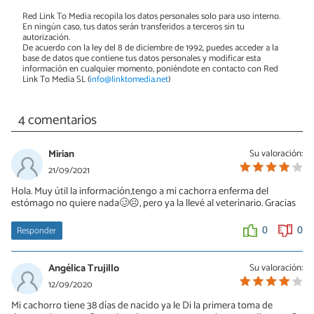
Red Link To Media recopila los datos personales solo para uso interno.
En ningún caso, tus datos serán transferidos a terceros sin tu
autorización.
De acuerdo con la ley del 8 de diciembre de 1992, puedes acceder a la
base de datos que contiene tus datos personales y modificar esta
información en cualquier momento, poniéndote en contacto con Red
Link To Media SL (
info@linktomedia.net
)
4 comentarios
Mirian
Su valoración:
21/09/2021
Hola. Muy útil la información,tengo a mi cachorra enferma del
estómago no quiere nada🥴☹, pero ya la llevé al veterinario. Gracias
Responder
0
0
Angélica Trujillo
Su valoración:
12/09/2020
Mi cachorro tiene 38 días de nacido ya le Di la primera toma de