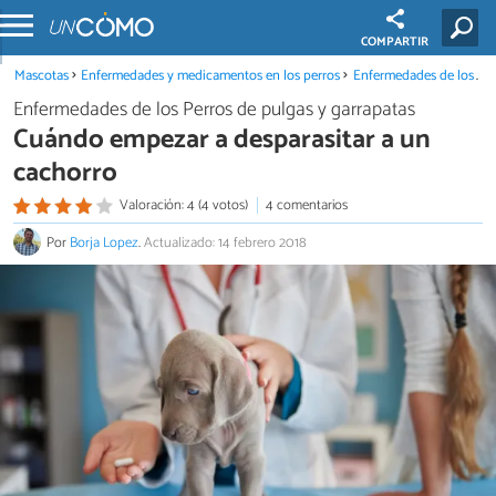
COMPARTIR
Mascotas
Enfermedades y medicamentos en los perros
Enfermedades de los Perros de pulgas y garrapatas
Enfermedades de los Perros de pulgas y garrapatas
Cuándo empezar a desparasitar a un
cachorro
Valoración: 4 (4 votos)
4 comentarios
Por
Borja Lopez
.
Actualizado: 14 febrero 2018