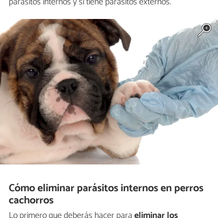
parásitos internos y si tiene parásitos externos.
Cómo eliminar parásitos internos en perros
cachorros
Lo primero que deberás hacer para
eliminar los