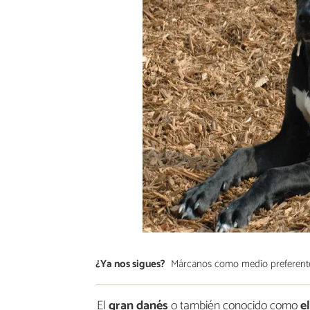
¿Ya nos sigues?
Márcanos como medio preferent
El
gran danés
o también conocido como
e