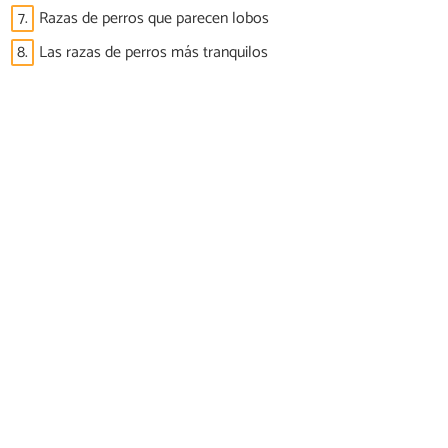
7.
Razas de perros que parecen lobos
8.
Las razas de perros más tranquilos