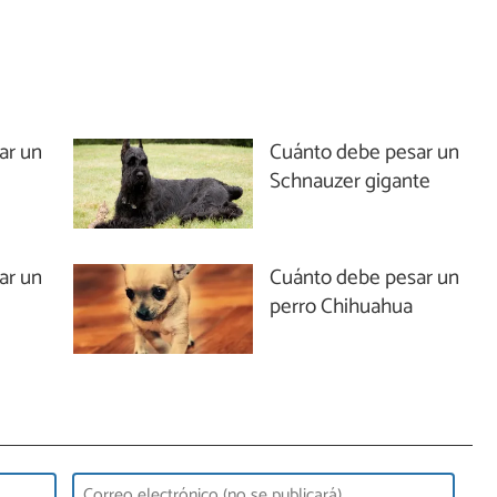
ar un
Cuánto debe pesar un
Schnauzer gigante
ar un
Cuánto debe pesar un
perro Chihuahua