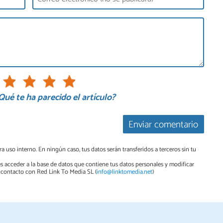
Qué te ha parecido el artículo?
Enviar comentario
a uso interno. En ningún caso, tus datos serán transferidos a terceros sin tu
s acceder a la base de datos que contiene tus datos personales y modificar
contacto con Red Link To Media SL (
info@linktomedia.net
)