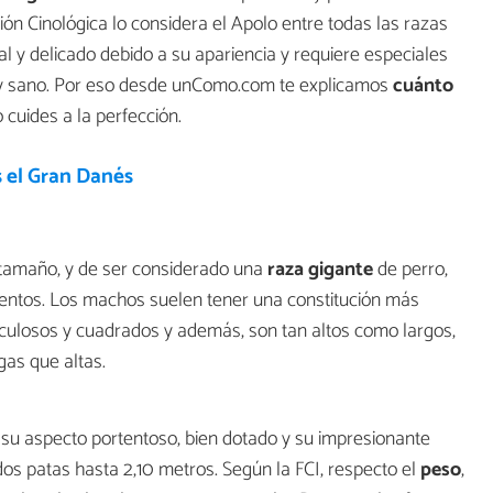
n Cinológica lo considera el Apolo entre todas las razas
l y delicado debido a su apariencia y requiere especiales
y sano. Por eso desde unComo.com te explicamos
cuánto
o cuides a la perfección.
 el Gran Danés
tamaño, y de ser considerado una
raza gigante
de perro,
entos. Los machos suelen tener una constitución más
culosos y cuadrados y además, son tan altos como largos,
as que altas.
su aspecto portentoso, bien dotado y su impresionante
dos patas hasta 2,10 metros. Según la FCI, respecto el
peso
,