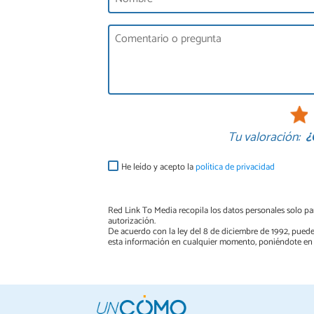
Tu valoración:
¿
He leído y acepto la
política de privacidad
Red Link To Media recopila los datos personales solo par
autorización.
De acuerdo con la ley del 8 de diciembre de 1992, puede
esta información en cualquier momento, poniéndote en 