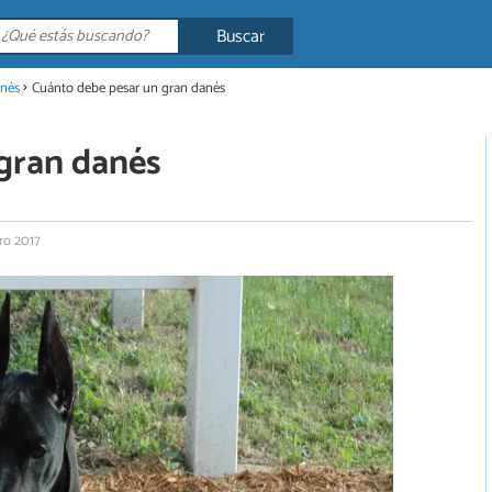
Buscar
nés
Cuánto debe pesar un gran danés
gran danés
ro 2017