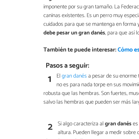
imponente por su gran tamaño. La Federació
caninas existentes. Es un perro muy especia
cuidados para que se mantenga en forma 
debe pesar un gran danés
, para que así l
También te puede interesar:
Cómo es
Pasos a seguir:
1
El
gran danés
a pesar de su enorme 
no es para nada torpe en sus movimi
robusta que las hembras. Son fuertes, mus
salvo las hembras que pueden ser más larg
2
Si algo caracteriza al
gran danés
es 
altura. Pueden llegar a medir sobre 