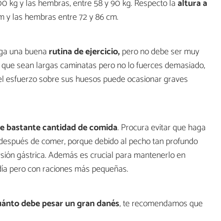
00 kg y las hembras, entre 58 y 90 kg. Respecto la
altura a
m y las hembras entre 72 y 86 cm.
nga una buena
rutina de ejercicio,
pero no debe ser muy
, que sean largas caminatas pero no lo fuerces demasiado,
el esfuerzo sobre sus huesos puede ocasionar graves
 bastante cantidad de comida
. Procura evitar que haga
 después de comer, porque debido al pecho tan profundo
rsión gástrica. Además es crucial para mantenerlo en
día pero con raciones más pequeñas.
ánto debe pesar un gran danés
, te recomendamos que