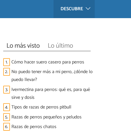
DESCUBRE
Lo más visto
Lo último
1.
Cómo hacer suero casero para perros
2.
No puedo tener más a mi perro, ¿dónde lo
puedo llevar?
3.
Ivermectina para perros: qué es, para qué
sirve y dosis
4.
Tipos de razas de perros pitbull
5.
Razas de perros pequeños y peludos
6.
Razas de perros chatos