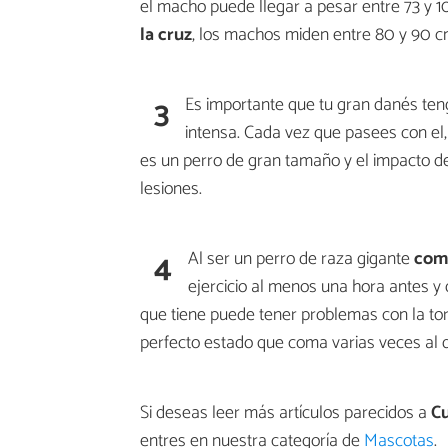
el macho puede llegar a pesar entre 73 y 1
la cruz
, los machos miden entre 80 y 90 c
3
Es importante que tu gran danés te
intensa. Cada vez que pasees con el
es un perro de gran tamaño y el impacto d
lesiones.
4
Al ser un perro de raza gigante
come
ejercicio al menos una hora antes y
que tiene puede tener problemas con la to
perfecto estado que coma varias veces al 
Si deseas leer más artículos parecidos a
Cu
entres en nuestra categoría de
Mascotas
.