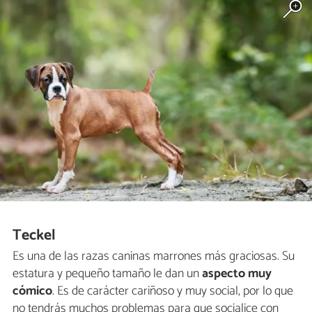
Teckel
Es una de las razas caninas marrones más graciosas. Su
estatura y pequeño tamaño le dan un
aspecto muy
cómico
. Es de carácter cariñoso y muy social, por lo que
no tendrás muchos problemas para que socialice con