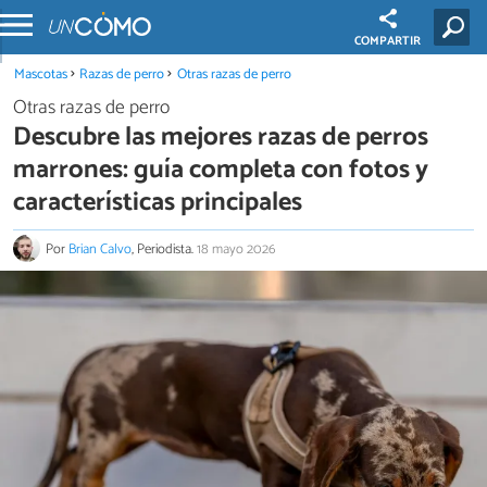
COMPARTIR
Mascotas
Razas de perro
Otras razas de perro
Otras razas de perro
Descubre las mejores razas de perros
marrones: guía completa con fotos y
características principales
Por
Brian Calvo
, Periodista.
18 mayo 2026