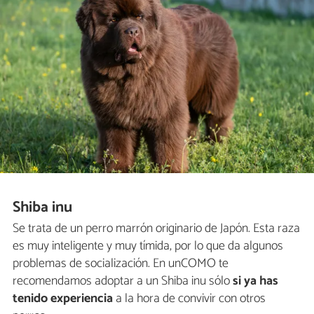
Shiba inu
Se trata de un perro marrón originario de Japón. Esta raza
es muy inteligente y muy tímida, por lo que da algunos
problemas de socialización. En unCOMO te
recomendamos adoptar a un Shiba inu sólo
si ya has
tenido experiencia
a la hora de convivir con otros