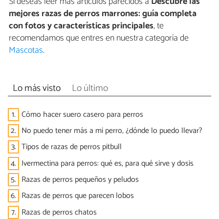
Si deseas leer más artículos parecidos a
Descubre las
mejores razas de perros marrones: guía completa
con fotos y características principales
, te
recomendamos que entres en nuestra categoría de
Mascotas
.
Lo más visto
Lo último
1.
Cómo hacer suero casero para perros
2.
No puedo tener más a mi perro, ¿dónde lo puedo llevar?
3.
Tipos de razas de perros pitbull
4.
Ivermectina para perros: qué es, para qué sirve y dosis
5.
Razas de perros pequeños y peludos
6.
Razas de perros que parecen lobos
7.
Razas de perros chatos