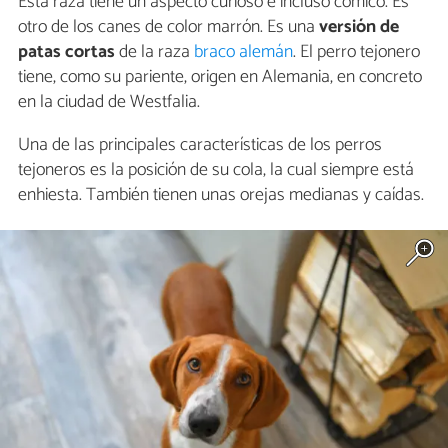
Esta raza tiene un aspecto curioso e incluso cómico. Es
otro de los canes de color marrón. Es una
versión de
patas cortas
de la raza
braco alemán
. El perro tejonero
tiene, como su pariente, origen en Alemania, en concreto
en la ciudad de Westfalia.
Una de las principales características de los perros
tejoneros es la posición de su cola, la cual siempre está
enhiesta. También tienen unas orejas medianas y caídas.