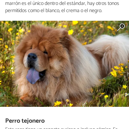
marrón es el único dentro del estándar, hay otros tonos
permitidos como el blanco, el crema o el negro.
Perro tejonero