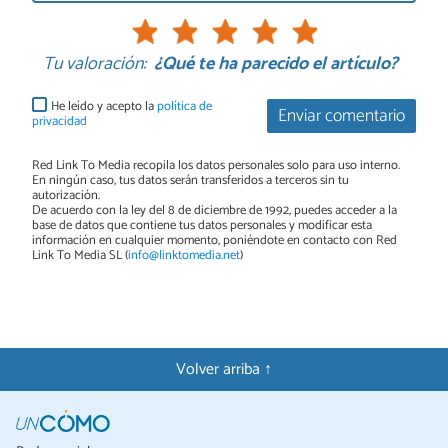
Tu valoración:
¿Qué te ha parecido el artículo?
He leído y acepto la
política de
Enviar comentario
privacidad
Red Link To Media recopila los datos personales solo para uso interno.
En ningún caso, tus datos serán transferidos a terceros sin tu
autorización.
De acuerdo con la ley del 8 de diciembre de 1992, puedes acceder a la
base de datos que contiene tus datos personales y modificar esta
información en cualquier momento, poniéndote en contacto con Red
Link To Media SL (
info@linktomedia.net
)
Volver arriba ↑