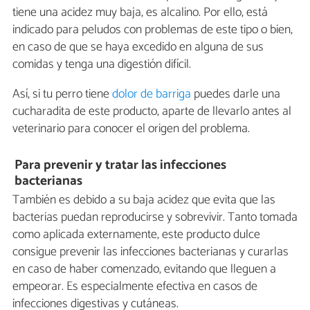
tiene una acidez muy baja, es alcalino. Por ello, está
indicado para peludos con problemas de este tipo o bien,
en caso de que se haya excedido en alguna de sus
comidas y tenga una digestión difícil.
Así, si tu perro tiene
dolor de barriga
puedes darle una
cucharadita de este producto, aparte de llevarlo antes al
veterinario para conocer el origen del problema.
Para prevenir y tratar las infecciones
bacterianas
También es debido a su baja acidez que evita que las
bacterias puedan reproducirse y sobrevivir. Tanto tomada
como aplicada externamente, este producto dulce
consigue prevenir las infecciones bacterianas y curarlas
en caso de haber comenzado, evitando que lleguen a
empeorar. Es especialmente efectiva en casos de
infecciones digestivas y cutáneas.