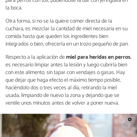
para perros con tos, pudiéndose la dar con jeringuilla en
la boca.
Otra forma, si no se la quiere comer directa de la
cuchara, es mezclar la cantidad de miel necesaria en su
comida hasta que queden los ingredientes bien
integrados o bien, ofrecerla en un trozo pequeño de pan.
Respecto a la aplicación de
miel para heridas en perros
,
es necesario limpiar antes la lesión y luego cubrirla bien
con este alimento, sin tapar con vendajes o gasas. Hay
que dejar que haga efecto el máximo tiempo posible,
haciéndolo dos o tres veces al día, retirando la miel
usada, limpiando de nuevo la zona y dejando que se
ventile unos minutos antes de volver a poner nueva.