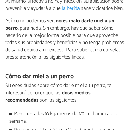
Asimismo, si todavía no hay infección, su aplicación podrá
prevenirla y ayudará a que
la herida
sane y cicatrice bien.
Así, como podemos ver,
no es malo darle miel a un
perro
, para nada. Sin embargo, hay que saber cómo
hacerlo de la mejor forma posible para que aproveche
todas sus propiedades y beneficios y no tenga problemas
de salud debido a un exceso. Para saber cómo dársela,
presta atención a las siguientes líneas.
Cómo dar miel a un perro
Si tienes dudas sobre cómo darle miel a tu perro, te
interesará conocer que las
dosis medias
recomendadas
son las siguientes:
Peso hasta los 10 kg: menos de 1/2 cucharadita a la
semana.