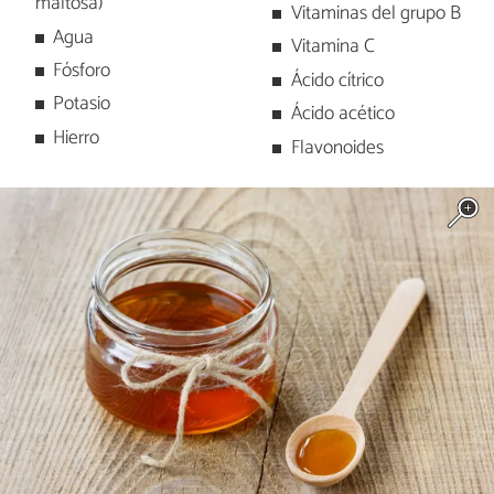
maltosa)
Vitaminas del grupo B
Agua
Vitamina C
Fósforo
Ácido cítrico
Potasio
Ácido acético
Hierro
Flavonoides