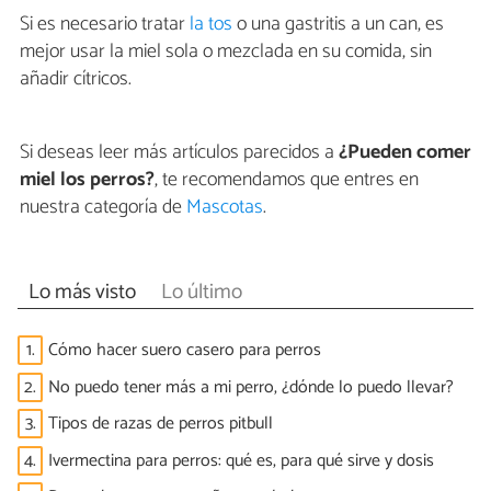
Si es necesario tratar
la tos
o una gastritis a un can, es
mejor usar la miel sola o mezclada en su comida, sin
añadir cítricos.
Si deseas leer más artículos parecidos a
¿Pueden comer
miel los perros?
, te recomendamos que entres en
nuestra categoría de
Mascotas
.
Lo más visto
Lo último
1.
Cómo hacer suero casero para perros
2.
No puedo tener más a mi perro, ¿dónde lo puedo llevar?
3.
Tipos de razas de perros pitbull
4.
Ivermectina para perros: qué es, para qué sirve y dosis