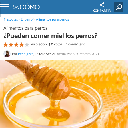
COMPARTIR
Mascotas
El perro
Alimentos para perros
Alimentos para perros
¿Pueden comer miel los perros?
Valoración: 4 (1 voto)
1 comentario
Por
Irene Juste
, Editora Sénior.
Actualizado: 16 febrero 2023