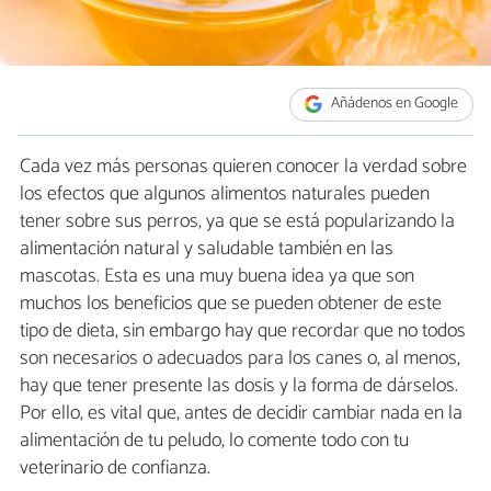
Añádenos en Google
Cada vez más personas quieren conocer la verdad sobre
los efectos que algunos alimentos naturales pueden
tener sobre sus perros, ya que se está popularizando la
alimentación natural y saludable también en las
mascotas. Esta es una muy buena idea ya que son
muchos los beneficios que se pueden obtener de este
tipo de dieta, sin embargo hay que recordar que no todos
son necesarios o adecuados para los canes o, al menos,
hay que tener presente las dosis y la forma de dárselos.
Por ello, es vital que, antes de decidir cambiar nada en la
alimentación de tu peludo, lo comente todo con tu
veterinario de confianza.