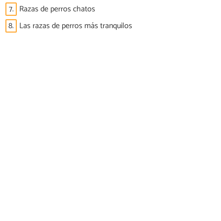
7.
Razas de perros chatos
8.
Las razas de perros más tranquilos