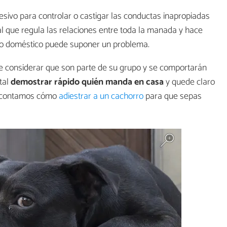
esivo para controlar o castigar las conductas inapropiadas
al que regula las relaciones entre toda la manada y hace
rno doméstico puede suponer un problema.
le considerar que son parte de su grupo y se comportarán
tal
demostrar rápido quién manda en casa
y quede claro
e contamos cómo
adiestrar a un cachorro
para que sepas