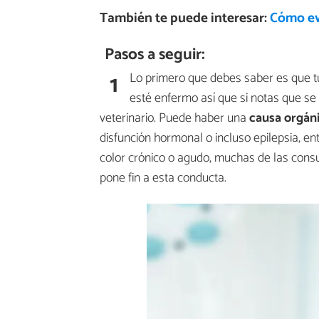
También te puede interesar:
Cómo evi
Pasos a seguir:
1
Lo primero que debes saber es que t
esté enfermo así que si notas que se
veterinario. Puede haber una
causa orgáni
disfunción hormonal o incluso epilepsia, e
color crónico o agudo, muchas de las cons
pone fin a esta conducta.