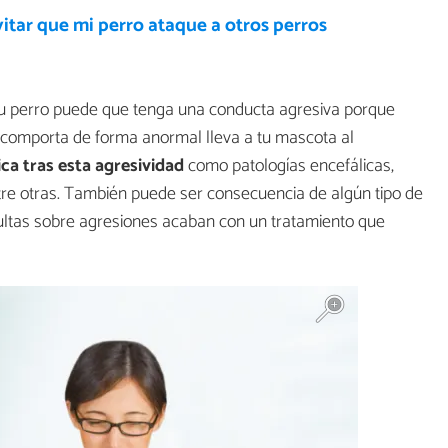
tar que mi perro ataque a otros perros
u perro puede que tenga una conducta agresiva porque
 comporta de forma anormal lleva a tu mascota al
ca tras esta agresividad
como patologías encefálicas,
ntre otras. También puede ser consecuencia de algún tipo de
ultas sobre agresiones acaban con un tratamiento que