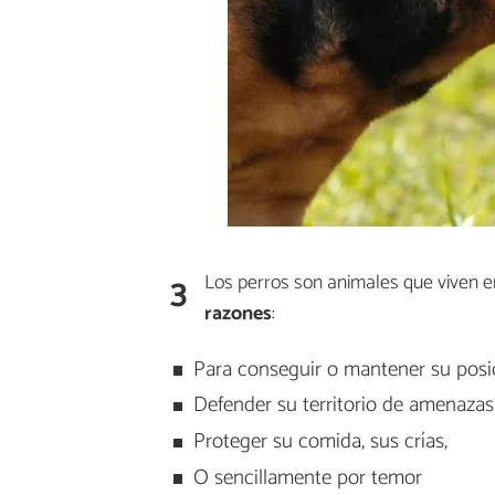
3
Los perros son animales que viven
razones
:
Para conseguir o mantener su posic
Defender su territorio de amenazas
Proteger su comida, sus crías,
O sencillamente por temor