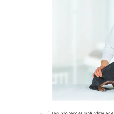
El segundo paso es profundizar en el