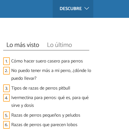
DESCUBRE
Lo más visto
Lo último
1.
Cómo hacer suero casero para perros
2.
No puedo tener más a mi perro, ¿dónde lo
puedo llevar?
3.
Tipos de razas de perros pitbull
4.
Ivermectina para perros: qué es, para qué
sirve y dosis
5.
Razas de perros pequeños y peludos
6.
Razas de perros que parecen lobos