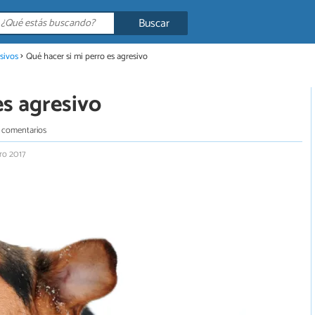
Buscar
sivos
Qué hacer si mi perro es agresivo
es agresivo
 comentarios
ro 2017