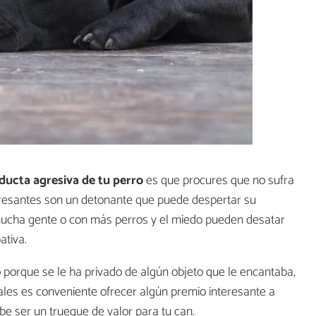
ducta agresiva de tu perro
es que procures que no sufra
stresantes son un detonante que puede despertar su
n mucha gente o con más perros y el miedo pueden desatar
ativa.
porque se le ha privado de algún objeto que le encantaba,
nales es conveniente ofrecer algún premio interesante a
be ser un trueque de valor para tu can.