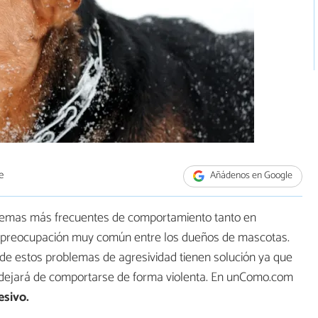
e
Añádenos en Google
lemas más frecuentes de comportamiento tanto en
preocupación muy común entre los dueños de mascotas.
de estos problemas de agresividad tienen solución ya que
ro dejará de comportarse de forma violenta. En unComo.com
esivo.