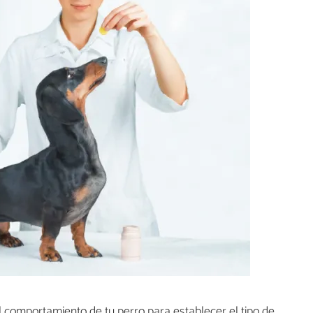
 comportamiento de tu perro para establecer el tipo de