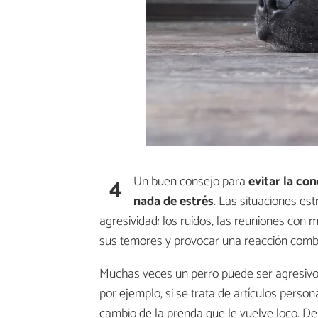
4
Un buen consejo para
evitar la con
nada de estrés
. Las situaciones e
agresividad: los ruidos, las reuniones co
sus temores y provocar una reacción comb
Muchas veces un perro puede ser agresivo 
por ejemplo, si se trata de artículos perso
cambio de la prenda que le vuelve loco. De