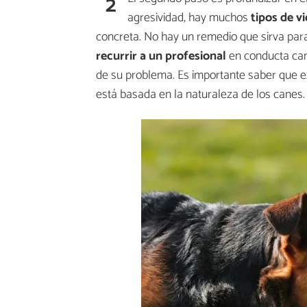
2
agresividad, hay muchos
tipos de v
concreta. No hay un remedio que sirva para
recurrir a un profesional
en conducta can
de su problema. Es importante saber que ex
está basada en la naturaleza de los canes.