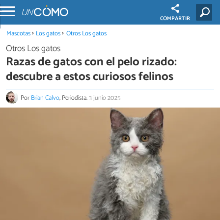
COMPARTIR
Mascotas
Los gatos
Otros Los gatos
Otros Los gatos
Razas de gatos con el pelo rizado:
descubre a estos curiosos felinos
Por
Brian Calvo
, Periodista.
3 junio 2025