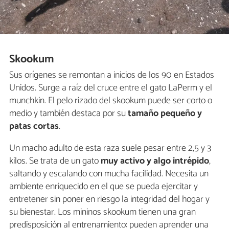
Skookum
Sus orígenes se remontan a inicios de los 90 en Estados
Unidos. Surge a raíz del cruce entre el gato LaPerm y el
munchkin. El pelo rizado del skookum puede ser corto o
medio y también destaca por su
tamaño pequeño y
patas cortas
.
Un macho adulto de esta raza suele pesar entre 2,5 y 3
kilos. Se trata de un gato
muy activo y algo intrépido
,
saltando y escalando con mucha facilidad. Necesita un
ambiente enriquecido en el que se pueda ejercitar y
entretener sin poner en riesgo la integridad del hogar y
su bienestar. Los mininos skookum tienen una gran
predisposición al entrenamiento: pueden aprender una