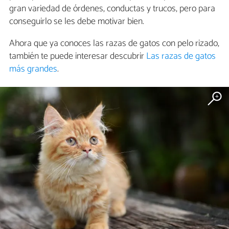
gran variedad de órdenes, conductas y trucos, pero para
conseguirlo se les debe motivar bien.
Ahora que ya conoces las razas de gatos con pelo rizado,
también te puede interesar descubrir
Las razas de gatos
más grandes
.