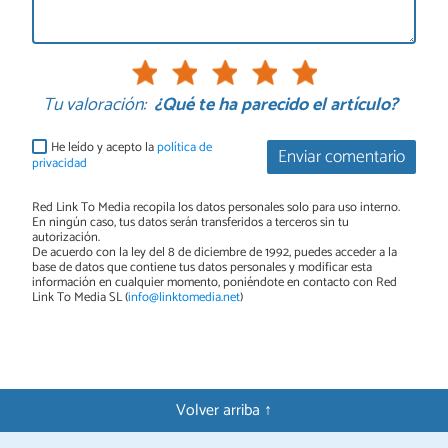
Tu valoración:
¿Qué te ha parecido el artículo?
He leído y acepto la
política de
Enviar comentario
privacidad
Red Link To Media recopila los datos personales solo para uso interno.
En ningún caso, tus datos serán transferidos a terceros sin tu
autorización.
De acuerdo con la ley del 8 de diciembre de 1992, puedes acceder a la
base de datos que contiene tus datos personales y modificar esta
información en cualquier momento, poniéndote en contacto con Red
Link To Media SL (
info@linktomedia.net
)
Volver arriba ↑