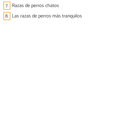
7.
Razas de perros chatos
8.
Las razas de perros más tranquilos