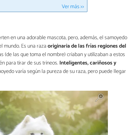
Ver más >>
erten en una adorable mascota, pero, además, el samoyedo
del mundo. Es una raza
originaria de las frías regiones del
s (de las que toma el nombre) criaban y utilizaban a estos
n para tirar de sus trineos.
Inteligentes, cariñosos y
oyedo varía según la pureza de su raza, pero puede llegar