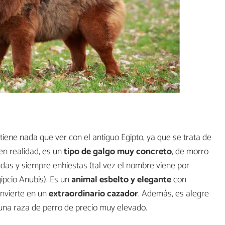
 tiene nada que ver con el antiguo Egipto, ya que se trata de
 en realidad, es un
tipo de galgo muy concreto
, de morro
udas y siempre enhiestas (tal vez el nombre viene por
ipcio Anubis). Es un
animal esbelto y elegante
con
convierte en un
extraordinario cazador
. Además, es alegre
 una raza de perro de precio muy elevado.