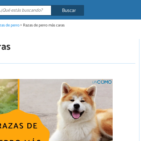
Buscar
zas de perro
Razas de perro más caras
ras