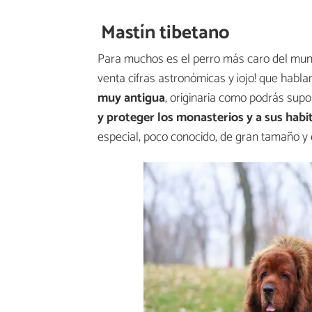
Mastín tibetano
Para muchos es el perro más caro del mun
venta cifras astronómicas y ¡ojo! que hab
muy antigua
, originaria como podrás supo
y proteger los monasterios y a sus habi
especial, poco conocido, de gran tamaño y 