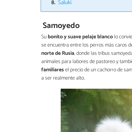
Saluki
Samoyedo
Su
bonito y suave pelaje blanco
lo convi
se encuentra entre los perros más caros 
norte de Rusia
, donde las tribus samoyeda
animales para labores de pastoreo y tambié
familiares
el precio de un cachorro de sam
a ser realmente alto.