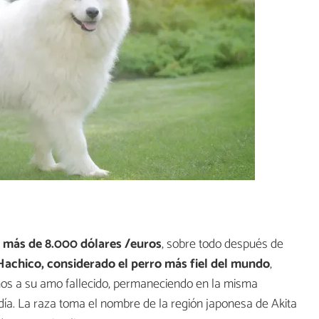
r
más de 8.000 dólares /euros
, sobre todo después de
Hachico, considerado el perro más fiel del mundo
,
ños a su amo fallecido, permaneciendo en la misma
 día. La raza toma el nombre de la región japonesa de Akita