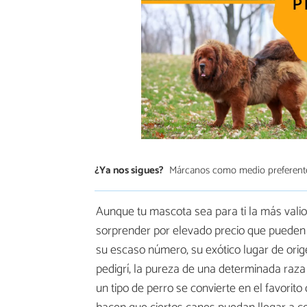
¿Ya nos sigues?
Márcanos como medio preferent
Aunque tu mascota sea para ti la más vali
sorprender por elevado precio que pueden l
su escaso número, su exótico lugar de orig
pedigrí, la pureza de una determinada raz
un tipo de perro se convierte en el favorit