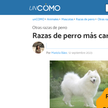
unCOMO
Animales
Mascotas
Razas de perro
Otras ra
Otras razas de perro
Razas de perro más ca
Por
Mariola Báez
.
12 septiembre 2023