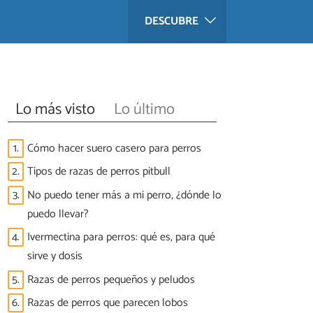
DESCUBRE
Lo más visto
Lo último
1.
Cómo hacer suero casero para perros
2.
Tipos de razas de perros pitbull
3.
No puedo tener más a mi perro, ¿dónde lo
puedo llevar?
4.
Ivermectina para perros: qué es, para qué
sirve y dosis
5.
Razas de perros pequeños y peludos
6.
Razas de perros que parecen lobos