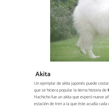
Akita
Un ejemplar de akita japonés puede costa
que se hiciera popular la tierna historia de
Hachicho fue un akita que esperó nueve a
estación de tren a la que éste acudía cada