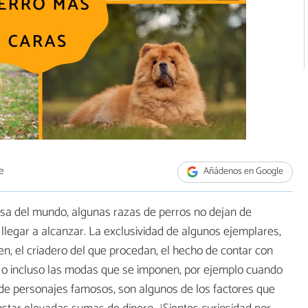
e
Añádenos en Google
osa del mundo, algunas razas de perros no dejan de
legar a alcanzar. La exclusividad de algunos ejemplares,
en, el criadero del que procedan, el hecho de contar con
a o incluso las modas que se imponen, por ejemplo cuando
o de personajes famosos, son algunos de los factores que