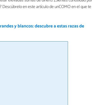
star elevadas sumas de dinero. ¿Sientes curiosidad por
? Descúbrelo en este artículo de unCOMO en el que te
randes y blancos: descubre a estas razas de