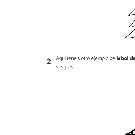
2
Aquí tenéis otro ejemplo de
árbol d
sus pies.