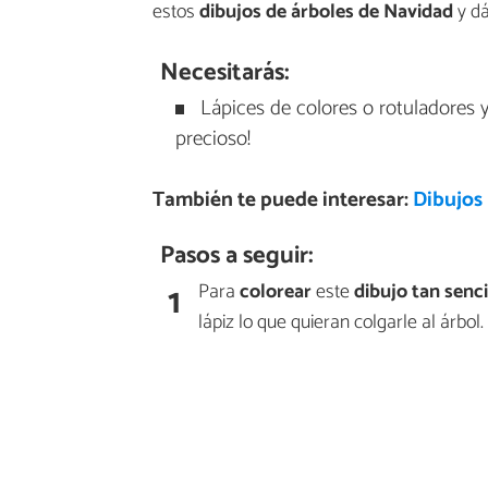
estos
dibujos de árboles de Navidad
y dá
Necesitarás:
Lápices de colores o rotuladores 
precioso!
También te puede interesar:
Dibujos 
Pasos a seguir:
1
Para
colorear
este
dibujo tan senci
lápiz lo que quieran colgarle al árbol