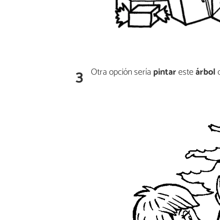
3
Otra opción sería
pintar
este
árbol
c