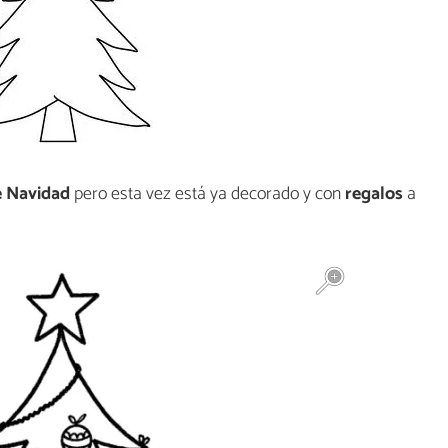
e Navidad
pero esta vez está ya decorado y con
regalos
a