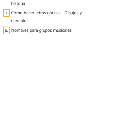
historia
7.
Cómo hacer letras góticas - Dibujos y
ejemplos
8.
Nombres para grupos musicales