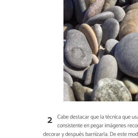
2
Cabe destacar que la técnica que u
consistente en pegar imágenes recor
decorar y después barnizarla. De este mod