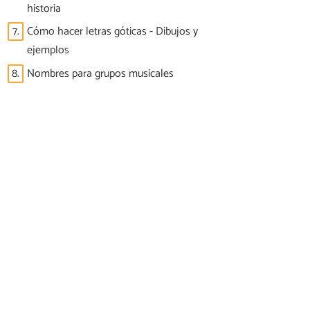
historia
7.
Cómo hacer letras góticas - Dibujos y
ejemplos
8.
Nombres para grupos musicales