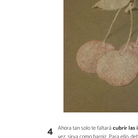
4
Ahora tan solo te faltará
cubrir las
vez, sirva como barniz. Para ello, de