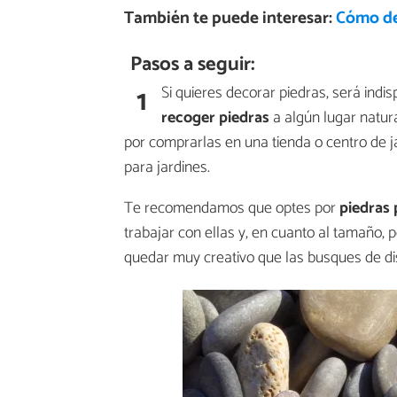
También te puede interesar:
Cómo de
Pasos a seguir:
1
Si quieres decorar piedras, será indis
recoger piedras
a algún lugar natural
por comprarlas en una tienda o centro de 
para jardines.
Te recomendamos que optes por
piedras 
trabajar con ellas y, en cuanto al tamaño,
quedar muy creativo que las busques de di