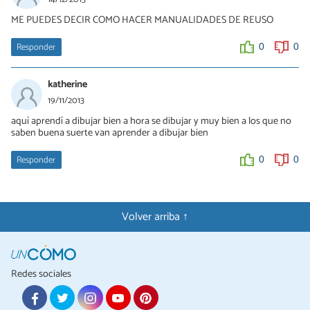
ME PUEDES DECIR COMO HACER MANUALIDADES DE REUSO
Responder
0
0
katherine
19/11/2013
aquí aprendí a dibujar bien a hora se dibujar y muy bien a los que no
saben buena suerte van aprender a dibujar bien
Responder
0
0
Volver arriba ↑
Redes sociales