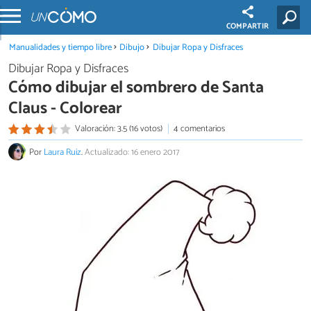
COMPARTIR
Manualidades y tiempo libre
Dibujo
Dibujar Ropa y Disfraces
Dibujar Ropa y Disfraces
Cómo dibujar el sombrero de Santa
Claus - Colorear
Valoración: 3.5 (16 votos)
4 comentarios
Por
Laura Ruiz
.
Actualizado: 16 enero 2017