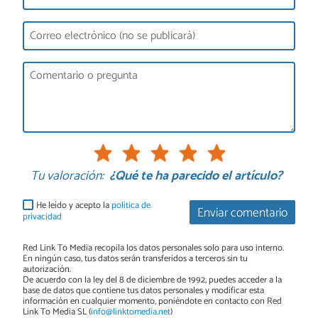
Tu valoración:
¿Qué te ha parecido el artículo?
He leído y acepto la
política de
Enviar comentario
privacidad
Red Link To Media recopila los datos personales solo para uso interno.
En ningún caso, tus datos serán transferidos a terceros sin tu
autorización.
De acuerdo con la ley del 8 de diciembre de 1992, puedes acceder a la
base de datos que contiene tus datos personales y modificar esta
información en cualquier momento, poniéndote en contacto con Red
Link To Media SL (
info@linktomedia.net
)