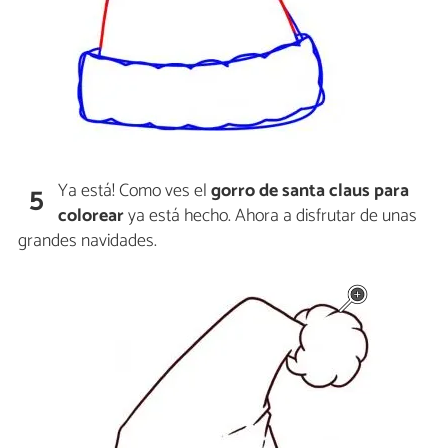
Ya está! Como ves el
gorro de santa claus para
5
colorear
ya está hecho. Ahora a disfrutar de unas
grandes navidades.