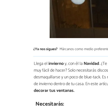
¿Ya nos sigues?
Márcanos como medio preferent
Llega el
invierno
y, con él la
Navidad
. ¿Te
muy fácil de hacer? Solo necesitarás disco
desmaquillarse y un poco de blue-tack. Es 
de invierno dentro de tu casa. En este art
decorar tus ventanas.
Necesitarás: