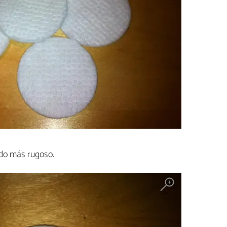
ado más rugoso.