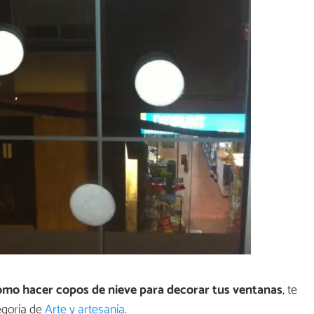
mo hacer copos de nieve para decorar tus ventanas
, te
egoría de
Arte y artesanía
.