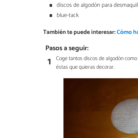
discos de algodón para desmaquil
blue-tack
También te puede interesar:
Cómo ha
Pasos a seguir:
1
Coge tantos discos de algodón como 
éstas que quieras decorar.