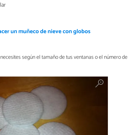
lar
cer un muñeco de nieve con globos
necesites según el tamaño de tus ventanas o el número de