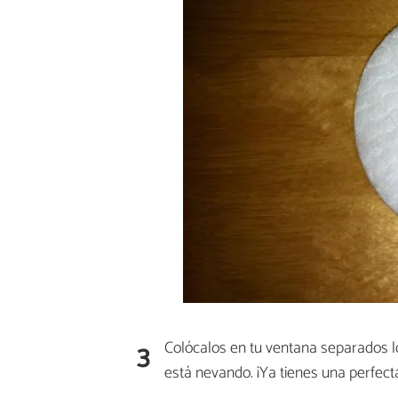
3
Colócalos en tu ventana separados lo
está nevando. ¡Ya tienes una perfec