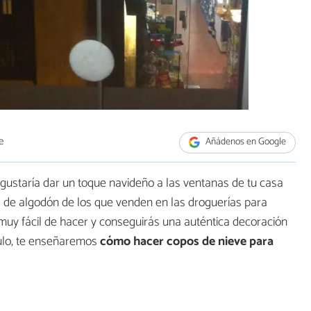
e
Añádenos en Google
 gustaría dar un toque navideño a las ventanas de tu casa
s de algodón de los que venden en las droguerías para
muy fácil de hacer y conseguirás una auténtica decoración
ículo, te enseñaremos
cómo hacer copos de nieve para