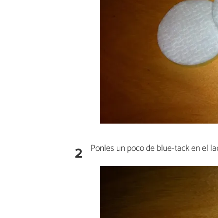
2
Ponles un poco de blue-tack en el l