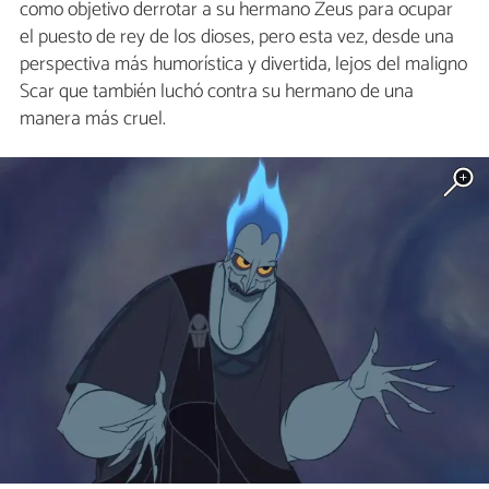
como objetivo derrotar a su hermano Zeus para ocupar
el puesto de rey de los dioses, pero esta vez, desde una
perspectiva más humorística y divertida, lejos del maligno
Scar que también luchó contra su hermano de una
manera más cruel.