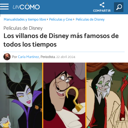
COMPARTIR
Manualidades y tiempo libre
Películas y Cine
Películas de Disney
Películas de Disney
Los villanos de Disney más famosos de
todos los tiempos
Por
Carla Martínez
, Periodista.
22 abril 2024