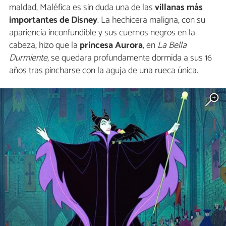
maldad, Maléfica es sin duda una de las
villanas más
importantes de Disney
. La hechicera maligna, con su
apariencia inconfundible y sus cuernos negros en la
cabeza, hizo que la
princesa Aurora
, en
La Bella
Durmiente
, se quedara profundamente dormida a sus 16
años tras pincharse con la aguja de una rueca única.