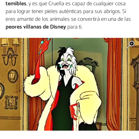
temibles
, y es que Cruella es capaz de cualquier cosa
para lograr tener pieles auténticas para sus abrigos. Si
eres amante de los animales se convertirá en una de las
peores villanas de Disney
para ti.