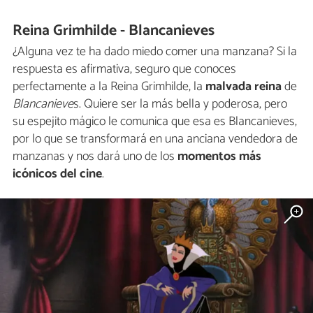
Reina Grimhilde - Blancanieves
¿Alguna vez te ha dado miedo comer una manzana? Si la
respuesta es afirmativa, seguro que conoces
perfectamente a la Reina Grimhilde, la
malvada reina
de
Blancanieve
s. Quiere ser la más bella y poderosa, pero
su espejito mágico le comunica que esa es Blancanieves,
por lo que se transformará en una anciana vendedora de
manzanas y nos dará uno de los
momentos más
icónicos del cine
.