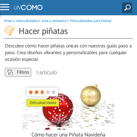
Artes y manualidades
Arte y artesanía
Manualidades para fiestas
Hacer piñatas
Descubre cómo hacer piñatas únicas con nuestras guías paso a
paso. Crea diseños vibrantes y personalizables para cualquier
ocasión especial.
1 artículo
Filtros
Dificultad media
Cómo hacer una Piñata Navideña