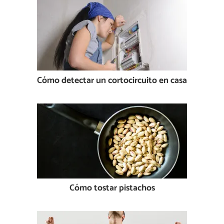
Cómo detectar un cortocircuito en casa
Cómo tostar pistachos