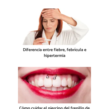
Diferencia entre fiebre, febrícula e
hipertermia
Cómo cuidar el piercing del frenillo de