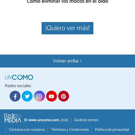
Cómo eliminar los mocos en el oído
¡Quiero ver más!
Volver arriba ↑
Redes sociales
© www.uncomo.com
2026
Quiénes somos
Contacta con nosotros
Términos y Condiciones
Política de privacidad