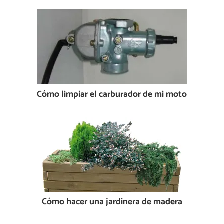
Cómo limpiar el carburador de mi moto
Cómo hacer una jardinera de madera