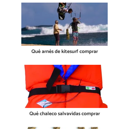
Qué arnés de kitesurf comprar
Qué chaleco salvavidas comprar