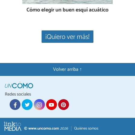
Cómo elegir un buen esquí acuático
¡Quiero ver más!
Volver arriba ↑
Redes sociales
© www.uncomo.com
2026
Quiénes somos