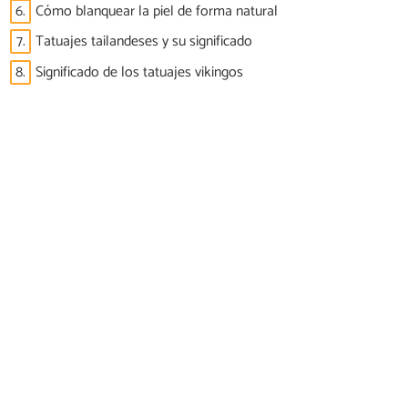
6.
Cómo blanquear la piel de forma natural
7.
Tatuajes tailandeses y su significado
8.
Significado de los tatuajes vikingos