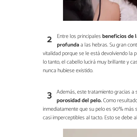
2
Entre los principales
beneficios de l
profunda
a las hebras. Su gran cont
vitalidad porque se le está devolviendo la p
lo tanto, el cabello lucirá muy brillante y
nunca hubiese existido.
3
Además, este tratamiento gracias a s
porosidad del pelo.
Como resultado 
inmediatamente que su pelo es 90% más su
casi imperceptibles al tacto. Esto se debe a