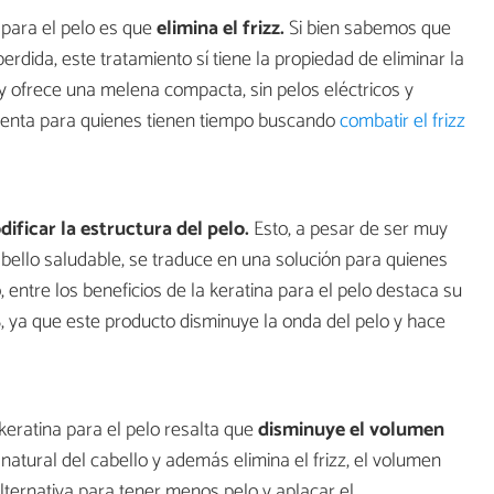
a para el pelo es que
elimina el frizz.
Si bien sabemos que
perdida, este tratamiento sí tiene la propiedad de eliminar la
 y ofrece una melena compacta, sin pelos eléctricos y
ienta para quienes tienen tiempo buscando
combatir el frizz
ificar la estructura del pelo.
Esto, a pesar de ser muy
bello saludable, se traduce en una solución para quienes
, entre los beneficios de la keratina para el pelo destaca su
 ya que este producto disminuye la onda del pelo y hace
 keratina para el pelo resalta que
disminuye el volumen
atural del cabello y además elimina el frizz, el volumen
lternativa para tener menos pelo y aplacar el