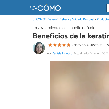
unCOMO
Belleza
Belleza y Cuidado Personal
Productos
Los tratamientos del cabello dañado
Beneficios de la kerati
Valoración: 4.8 (75 votos)
5
Por
Daniela Innecco
.
Actualizado: 20 enero 2017