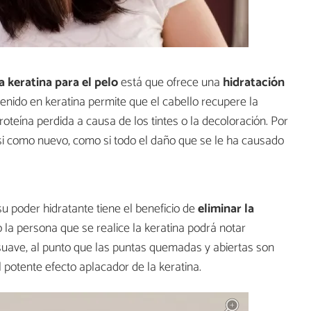
a keratina para el pelo
está que ofrece una
hidratación
enido en keratina permite que el cabello recupere la
roteína perdida a causa de los tintes o la decoloración. Por
 casi como nuevo, como si todo el daño que se le ha causado
u poder hidratante tiene el beneficio de
eliminar la
la persona que se realice la keratina podrá notar
ave, al punto que las puntas quemadas y abiertas son
l potente efecto aplacador de la keratina.