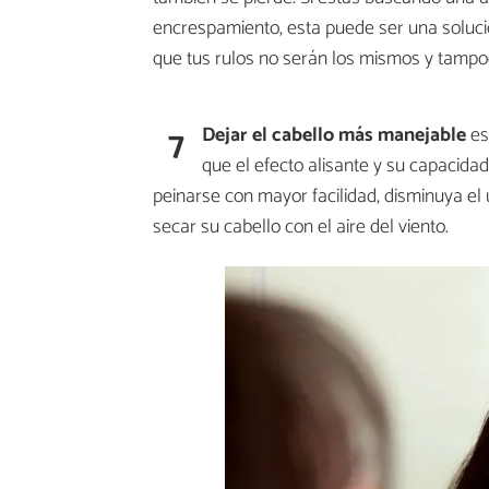
encrespamiento, esta puede ser una solución
que tus rulos no serán los mismos y tampoco
7
Dejar el cabello más manejable
es 
que el efecto alisante y su capacida
peinarse con mayor facilidad, disminuya el 
secar su cabello con el aire del viento.