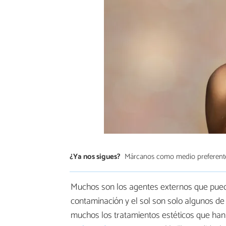
¿Ya nos sigues?
Márcanos como medio preferent
Muchos son los agentes externos que pueden m
contaminación y el sol son solo algunos de
muchos los tratamientos estéticos que ha