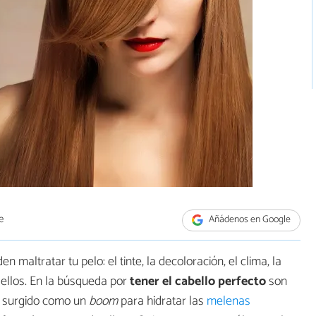
e
Añádenos en Google
altratar tu pelo: el tinte, la decoloración, el clima, la
 ellos. En la búsqueda por
tener el cabello perfecto
son
n surgido como un
boom
para hidratar las
melenas