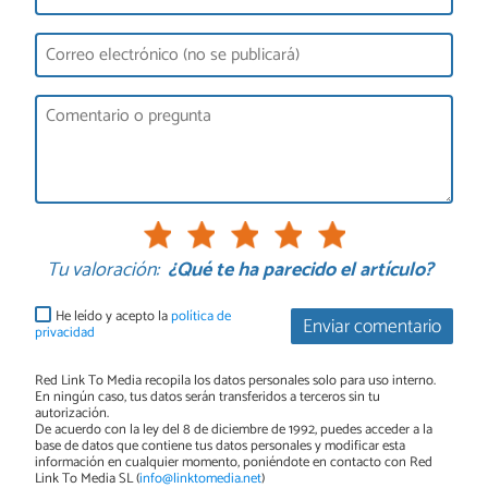
Tu valoración:
¿Qué te ha parecido el artículo?
He leído y acepto la
política de
Enviar comentario
privacidad
Red Link To Media recopila los datos personales solo para uso interno.
En ningún caso, tus datos serán transferidos a terceros sin tu
autorización.
De acuerdo con la ley del 8 de diciembre de 1992, puedes acceder a la
base de datos que contiene tus datos personales y modificar esta
información en cualquier momento, poniéndote en contacto con Red
Link To Media SL (
info@linktomedia.net
)