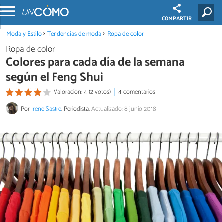
COMPARTIR
Moda y Estilo
Tendencias de moda
Ropa de color
Ropa de color
Colores para cada día de la semana
según el Feng Shui
Valoración: 4 (2 votos)
4 comentarios
Por
Irene Sastre
, Periodista.
Actualizado: 8 junio 2018