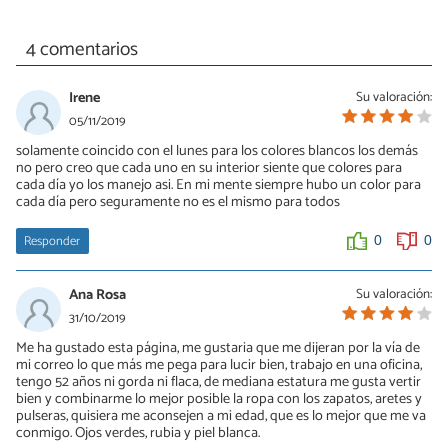
4 comentarios
Irene
Su valoración:
05/11/2019
solamente coincido con el lunes para los colores blancos los demás
no pero creo que cada uno en su interior siente que colores para
cada día yo los manejo asi. En mi mente siempre hubo un color para
cada día pero seguramente no es el mismo para todos
Responder
0
0
Ana Rosa
Su valoración:
31/10/2019
Me ha gustado esta página, me gustaria que me dijeran por la vía de
mi correo lo que más me pega para lucir bien, trabajo en una oficina,
tengo 52 años ni gorda ni flaca, de mediana estatura me gusta vertir
bien y combinarme lo mejor posible la ropa con los zapatos, aretes y
pulseras, quisiera me aconsejen a mi edad, que es lo mejor que me va
conmigo. Ojos verdes, rubia y piel blanca.