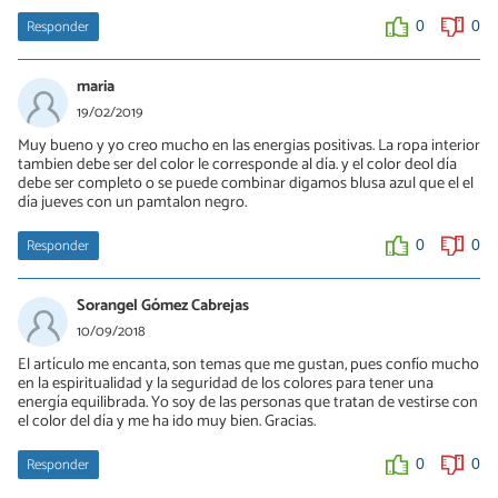
Responder
0
0
maria
19/02/2019
Muy bueno y yo creo mucho en las energias positivas. La ropa interior
tambien debe ser del color le corresponde al día. y el color deol día
debe ser completo o se puede combinar digamos blusa azul que el el
día jueves con un pamtalon negro.
Responder
0
0
Sorangel Gómez Cabrejas
10/09/2018
El artículo me encanta, son temas que me gustan, pues confío mucho
en la espiritualidad y la seguridad de los colores para tener una
energía equilibrada. Yo soy de las personas que tratan de vestirse con
el color del día y me ha ido muy bien. Gracias.
Responder
0
0