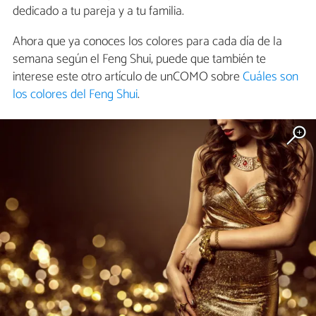
dedicado a tu pareja y a tu familia.
Ahora que ya conoces los colores para cada día de la
semana según el Feng Shui, puede que también te
interese este otro artículo de unCOMO sobre
Cuáles son
los colores del Feng Shui
.