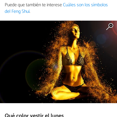
Puede que también te interese
Cuáles son los símbolos
del Feng Shui
.
Qué color vestir el lunes