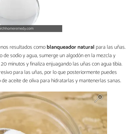
earchhomeremedy.com
enos resultados como
blanqueador natural
para las uñas.
o de sodio y agua, sumerge un algodón en la mezcla y
 20 minutos y finaliza enjuagando las uñas con agua tibia.
gresivo para las uñas, por lo que posteriormente puedes
 de aceite de oliva para hidratarlas y mantenerlas sanas.