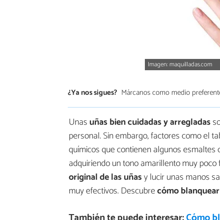
Imagen: maquilladas.com
¿Ya nos sigues?
Márcanos como medio preferent
Unas
uñas bien cuidadas y arregladas
so
personal. Sin embargo, factores como el t
químicos que contienen algunos esmaltes 
adquiriendo un tono amarillento muy poco 
original de las uñas
y lucir unas manos sa
muy efectivos. Descubre
cómo blanquear 
También te puede interesar:
Cómo bla