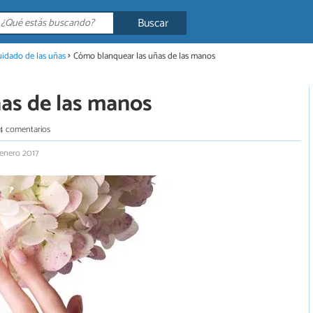
Buscar
idado de las uñas
Cómo blanquear las uñas de las manos
as de las manos
4 comentarios
 enero 2017