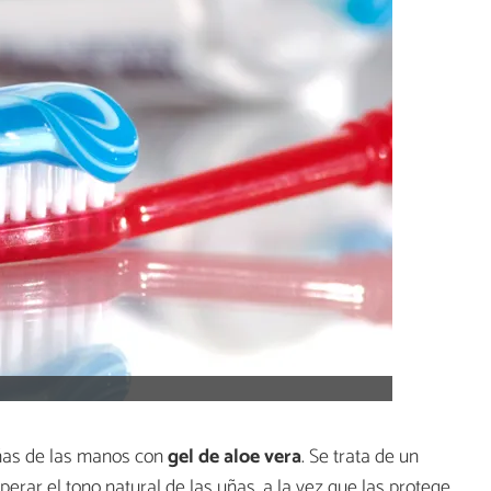
ñas de las manos con
gel de aloe vera
. Se trata de un
rar el tono natural de las uñas, a la vez que las protege