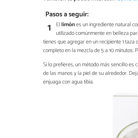
Pasos a seguir:
1
El
limón
es un ingrediente natural c
utilizado comúnmente en belleza pa
tienes que agregar en un recipiente 1 taza
completo en la mezcla de 5 a 10 minutos. Pa
Si lo prefieres, un método más sencillo es 
de las manos y la piel de su alrededor. De
enjuaga con agua tibia.