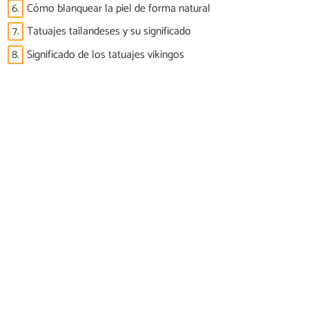
6.
Cómo blanquear la piel de forma natural
7.
Tatuajes tailandeses y su significado
8.
Significado de los tatuajes vikingos