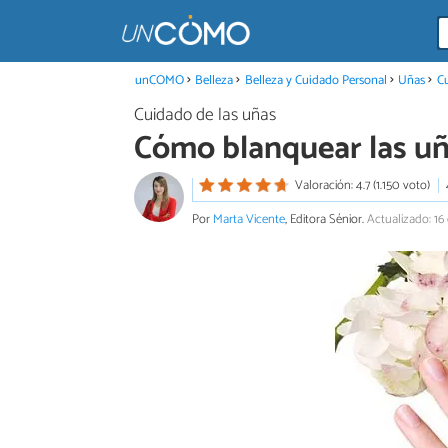
unCOMO
Belleza
Belleza y Cuidado Personal
Uñas
Cu
Cuidado de las uñas
Cómo blanquear las uñ
Valoración: 4.7 (1.150 voto)
Por
Marta Vicente
, Editora Sénior.
Actualizado: 16