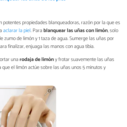
on potentes propiedades blanqueadoras, razón por la que es
ra
aclarar la piel
. Para
blanquear las uñas con limón
, solo
 de zumo de limón y 1 taza de agua. Sumerge las uñas por
ra finalizar, enjuaga las manos con agua tibia.
cortar una
rodaja de limón
y frotar suavemente las uñas
ja que el limón actúe sobre las uñas unos 5 minutos y