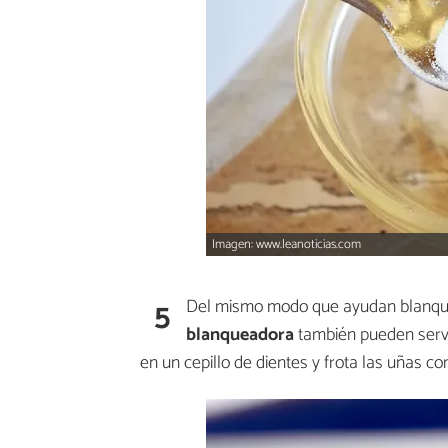
Imagen: www.leanoticias.com
5
Del mismo modo que ayudan blanquea
blanqueadora
también pueden servi
en un cepillo de dientes y frota las uñas 