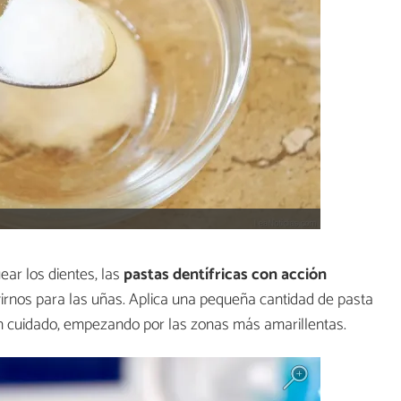
r los dientes, las
pastas dentífricas con acción
rnos para las uñas. Aplica una pequeña cantidad de pasta
con cuidado, empezando por las zonas más amarillentas.