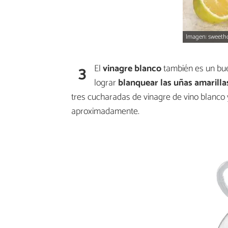
Imagen: sweeth
3
El
vinagre blanco
también es un bue
lograr
blanquear las uñas amarilla
tres cucharadas de vinagre de vino blanco 
aproximadamente.