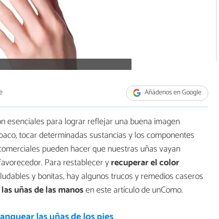
e
Añádenos en Google
n esenciales para lograr reflejar una buena imagen
abaco, tocar determinadas sustancias y los componentes
comerciales pueden hacer que nuestras uñas vayan
favorecedor. Para restablecer y
recuperar el color
ludables y bonitas, hay algunos trucos y remedios caseros
las uñas de las manos
en este artículo de unComo.
nquear las uñas de los pies