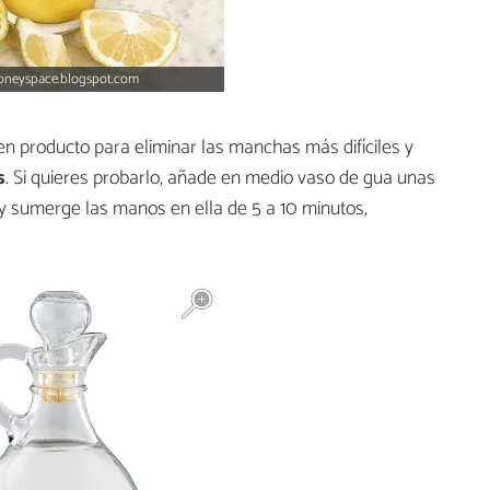
oneyspace.blogspot.com
n producto para eliminar las manchas más difíciles y
s
. Si quieres probarlo, añade en medio vaso de gua unas
y sumerge las manos en ella de 5 a 10 minutos,