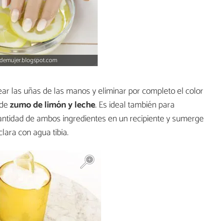
ademujer.blogspot.com
ar las uñas de las manos y eliminar por completo el color
 de
zumo de limón y leche
. Es ideal también para
antidad de ambos ingredientes en un recipiente y sumerge
lara con agua tibia.