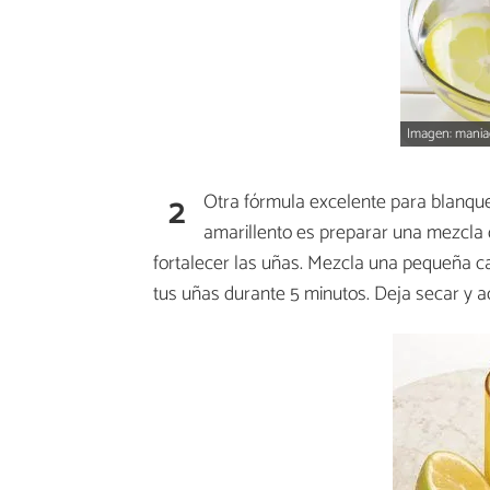
Imagen: mani
2
Otra fórmula excelente para blanque
amarillento es preparar una mezcla
fortalecer las uñas. Mezcla una pequeña c
tus uñas durante 5 minutos. Deja secar y ac