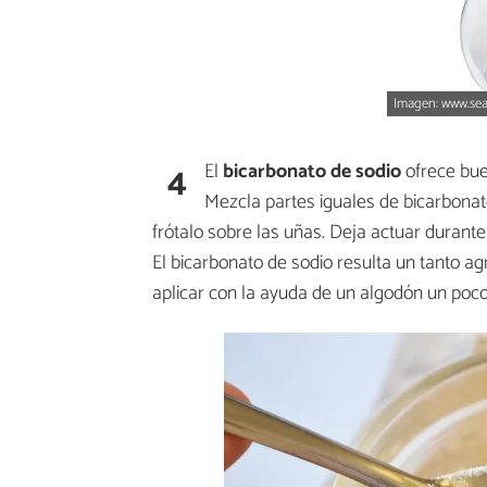
Imagen: www.s
4
El
bicarbonato de sodio
ofrece bu
Mezcla partes iguales de bicarbonat
frótalo sobre las uñas. Deja actuar durante
El bicarbonato de sodio resulta un tanto a
aplicar con la ayuda de un algodón un poco