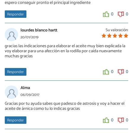
espero conseguir pronto el principal ingrediente
Responder
0
0
lourdes blanco hartt
Su valoración:
20/01/2019
gracias las indicaciones para elaborar el aceite muy bien explicada la
voy elaborar para una afección en la rodilla por caida nuevamente
muchas gracias
Responder
0
0
Alma
06/09/2017
Gracias por tu ayuda sabes que padesco de astrosis y voy a hacer el
aceite de árnica como tu lo indicas gracias
Responder
0
0