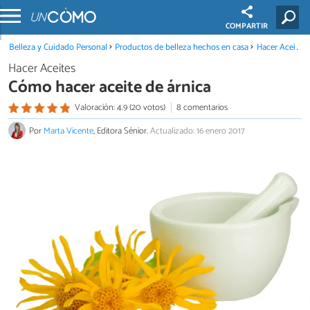
COMPARTIR
Belleza y Cuidado Personal
Productos de belleza hechos en casa
Hacer Aceites
Hacer Aceites
Cómo hacer aceite de árnica
Valoración: 4.9 (20 votos)
8 comentarios
Por
Marta Vicente
, Editora Sénior.
Actualizado: 16 enero 2017