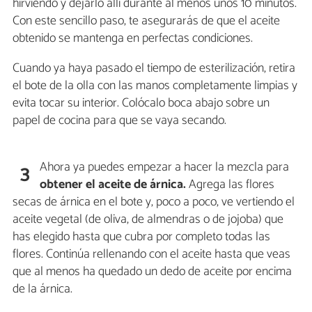
hirviendo y dejarlo allí durante al menos unos 10 minutos.
Con este sencillo paso, te asegurarás de que el aceite
obtenido se mantenga en perfectas condiciones.
Cuando ya haya pasado el tiempo de esterilización, retira
el bote de la olla con las manos completamente limpias y
evita tocar su interior. Colócalo boca abajo sobre un
papel de cocina para que se vaya secando.
Ahora ya puedes empezar a hacer la mezcla para
3
obtener
el aceite de árnica.
Agrega las flores
secas de árnica en el bote y, poco a poco, ve vertiendo el
aceite vegetal (de oliva, de almendras o de jojoba) que
has elegido hasta que cubra por completo todas las
flores. Continúa rellenando con el aceite hasta que veas
que al menos ha quedado un dedo de aceite por encima
de la árnica.