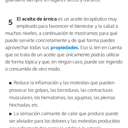
guardarlo siempre en lugares secos y oscuros.
El aceite de árnica
es un aceite terapéutico muy
5
empleado para favorecer el bienestar y la salud a
muchos niveles, a continuación te mostramos para qué
puede servirte concretamente y de qué forma puedes
aprovechar todas sus
propiedades
.
Eso sí, ten en cuenta
que se trata de un aceite que únicamente podrás utilizar
de forma tópica y que, en ningún caso, puede ser ingerido
o consumido de otro modo.
Reduce la inflamación y las molestias que pueden
provocar los golpes, las torceduras, las contracturas
musculares, los hematomas, las agujetas, las piernas
hinchadas, etc.
La sensación calmante de calor que produce puede
ser aliviador para los dolores y las molestias producidos