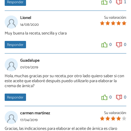
Responder
0
1
Lionel
Su valoración:
14/08/2020
Muy buena la receta, sencilla y clara
Responder
0
0
Guadalupe
01/09/2019
Hola, muchas gracias por su receta, por otro lado quiero saber si con
este aceite que elaboré después puedo utilizarlo para elaborar la
crema de árnica?
Responder
0
0
carmen martinez
Su valoración:
17/04/2019
Gracias, las indicaciones para elaborar el aceite de árnica es claro