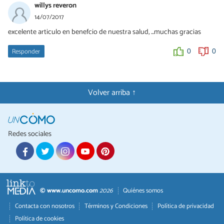
willys reveron
14/07/2017
excelente articulo en benefcio de nuestra salud, ...muchas gracias
Responder
0
0
Volver arriba ↑
Redes sociales
© www.uncomo.com
2026
Quiénes somos
Contacta con nosotros
Términos y Condiciones
Política de privacidad
Política de cookies