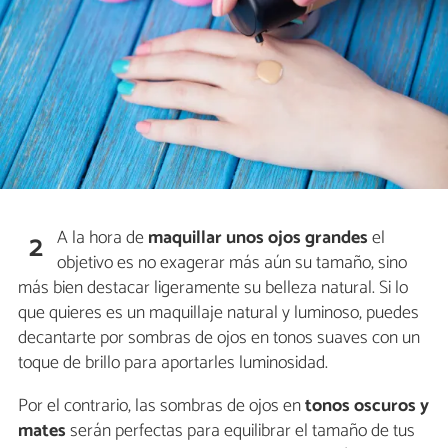
A la hora de
maquillar unos ojos grandes
el
2
objetivo es no exagerar más aún su tamaño, sino
más bien destacar ligeramente su belleza natural. Si lo
que quieres es un maquillaje natural y luminoso, puedes
decantarte por sombras de ojos en tonos suaves con un
toque de brillo para aportarles luminosidad.
Por el contrario, las sombras de ojos en
tonos oscuros y
mates
serán perfectas para equilibrar el tamaño de tus