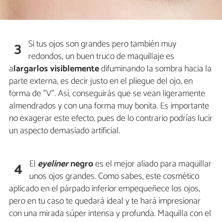
Si tus ojos son grandes pero también muy
3
redondos, un buen truco de maquillaje es
a
largarlos visiblemente
difuminando la sombra hacia la
parte externa, es decir justo en el pliegue del ojo, en
forma de "V". Así, conseguirás que se vean ligeramente
almendrados y con una forma muy bonita. Es importante
no exagerar este efecto, pues de lo contrario podrías lucir
un aspecto demasiado artificial.
El
eyeliner
negro
es el mejor aliado para maquillar
4
unos ojos grandes. Como sabes, este cosmético
aplicado en el párpado inferior empequeñece los ojos,
pero en tu caso te quedará ideal y te hará impresionar
con una mirada súper intensa y profunda. Maquilla con el