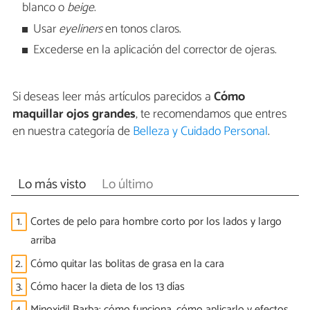
blanco o
beige
.
Usar
eyeliners
en tonos claros.
Excederse en la aplicación del corrector de ojeras.
Si deseas leer más artículos parecidos a
Cómo
maquillar ojos grandes
, te recomendamos que entres
en nuestra categoría de
Belleza y Cuidado Personal
.
Lo más visto
Lo último
1.
Cortes de pelo para hombre corto por los lados y largo
arriba
2.
Cómo quitar las bolitas de grasa en la cara
3.
Cómo hacer la dieta de los 13 días
4.
Minoxidil Barba: cómo funciona, cómo aplicarlo y efectos