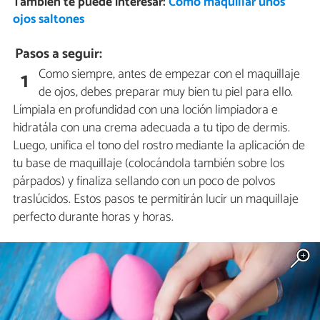
También te puede interesar:
Cómo maquillar unos
ojos saltones
Pasos a seguir:
Como siempre, antes de empezar con el maquillaje
1
de ojos, debes preparar muy bien tu piel para ello.
Límpiala en profundidad con una loción limpiadora e
hidratála con una crema adecuada a tu tipo de dermis.
Luego, unifica el tono del rostro mediante la aplicación de
tu base de maquillaje (colocándola también sobre los
párpados) y finaliza sellando con un poco de polvos
traslúcidos. Estos pasos te permitirán lucir un maquillaje
perfecto durante horas y horas.