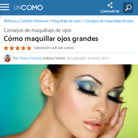
COMPARTIR
Belleza y Cuidado Personal
Maquillaje de ojos
Consejos de maquillaje de ojos
Consejos de maquillaje de ojos
Cómo maquillar ojos grandes
Valoración: 4.8 (48 votos)
Por
Marta Vicente
, Editora Sénior.
Actualizado: 16 enero 2017