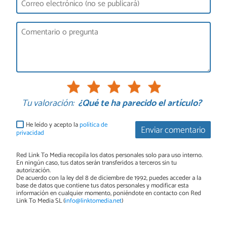
Tu valoración:
¿Qué te ha parecido el artículo?
He leído y acepto la
política de
Enviar comentario
privacidad
Red Link To Media recopila los datos personales solo para uso interno.
En ningún caso, tus datos serán transferidos a terceros sin tu
autorización.
De acuerdo con la ley del 8 de diciembre de 1992, puedes acceder a la
base de datos que contiene tus datos personales y modificar esta
información en cualquier momento, poniéndote en contacto con Red
Link To Media SL (
info@linktomedia.net
)