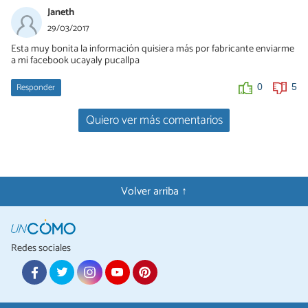
Janeth
29/03/2017
Esta muy bonita la información quisiera más por fabricante enviarme
a mi facebook ucayaly pucallpa
Responder
0
5
Quiero ver más comentarios
Volver arriba ↑
Redes sociales