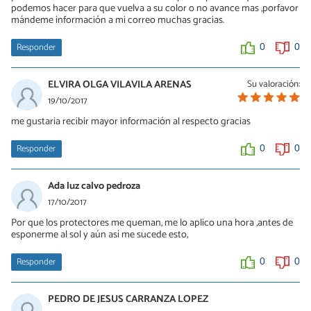
podemos hacer para que vuelva a su color o no avance mas ,porfavor
mándeme información a mi correo muchas gracias.
Responder
0
0
ELVIRA OLGA VILAVILA ARENAS
Su valoración:
19/10/2017
me gustaria recibir mayor información al respecto gracias
Responder
0
0
Ada luz calvo pedroza
17/10/2017
Por que los protectores me queman, me lo aplico una hora ,antes de
esponerme al sol y aún así me sucede esto,
Responder
0
0
PEDRO DE JESUS CARRANZA LOPEZ