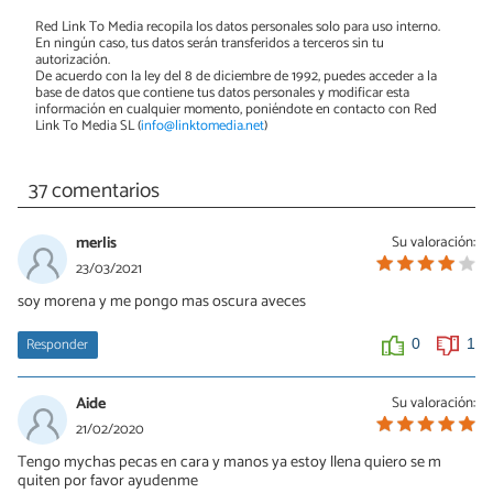
Red Link To Media recopila los datos personales solo para uso interno.
En ningún caso, tus datos serán transferidos a terceros sin tu
autorización.
De acuerdo con la ley del 8 de diciembre de 1992, puedes acceder a la
base de datos que contiene tus datos personales y modificar esta
información en cualquier momento, poniéndote en contacto con Red
Link To Media SL (
info@linktomedia.net
)
37 comentarios
merlis
Su valoración:
23/03/2021
soy morena y me pongo mas oscura aveces
Responder
0
1
Aide
Su valoración:
21/02/2020
Tengo mychas pecas en cara y manos ya estoy llena quiero se m
quiten por favor ayudenme