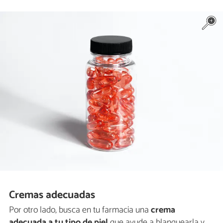
Cremas adecuadas
Por otro lado, busca en tu farmacia una
crema
adecuada a tu tipo de piel
que ayude a blanquearla y