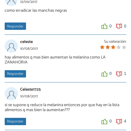
12/09/2017
como erradicar las manchas negras
Responder
0
0
celeste
Su valoración:
10/08/2017
hay alimentos q mas bien aumentan la melanina como LA
ZANAHORIA
Responder
0
1
Celeste1725
10/08/2017
si se supone q reduce la melanina entonces por que hay en la lista
alimentos q mas bien la aumentan???
Responder
0
4