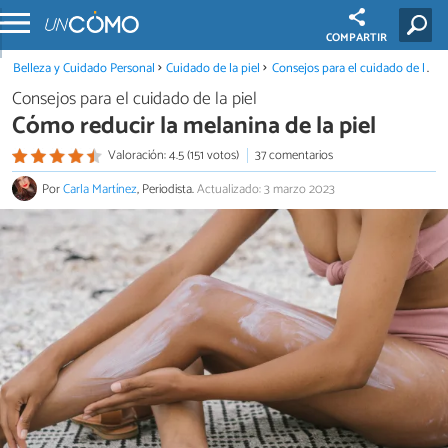
COMPARTIR
Belleza y Cuidado Personal
Cuidado de la piel
Consejos para el cuidado de la piel
Consejos para el cuidado de la piel
Cómo reducir la melanina de la piel
Valoración: 4.5 (151 votos)
37 comentarios
Por
Carla Martínez
, Periodista.
Actualizado: 3 marzo 2023