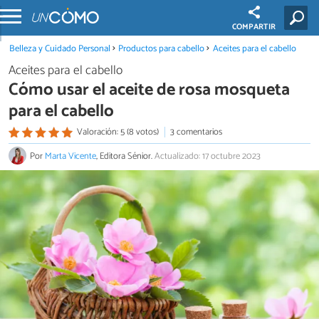
COMPARTIR
Belleza y Cuidado Personal
Productos para cabello
Aceites para el cabello
Aceites para el cabello
Cómo usar el aceite de rosa mosqueta
para el cabello
Valoración: 5 (8 votos)
3 comentarios
Por
Marta Vicente
, Editora Sénior.
Actualizado: 17 octubre 2023