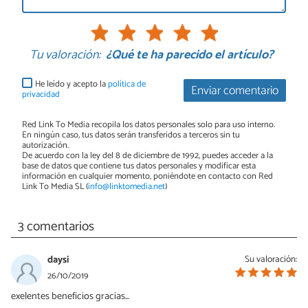
Tu valoración:
¿Qué te ha parecido el artículo?
He leído y acepto la
política de
Enviar comentario
privacidad
Red Link To Media recopila los datos personales solo para uso interno.
En ningún caso, tus datos serán transferidos a terceros sin tu
autorización.
De acuerdo con la ley del 8 de diciembre de 1992, puedes acceder a la
base de datos que contiene tus datos personales y modificar esta
información en cualquier momento, poniéndote en contacto con Red
Link To Media SL (
info@linktomedia.net
)
3 comentarios
daysi
Su valoración:
26/10/2019
exelentes beneficios gracias...