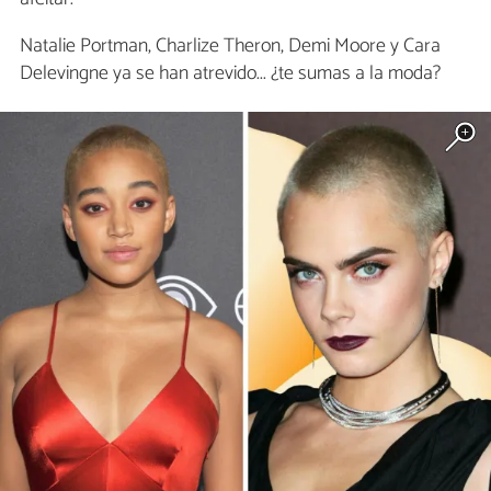
Natalie Portman, Charlize Theron, Demi Moore y Cara
Delevingne ya se han atrevido... ¿te sumas a la moda?