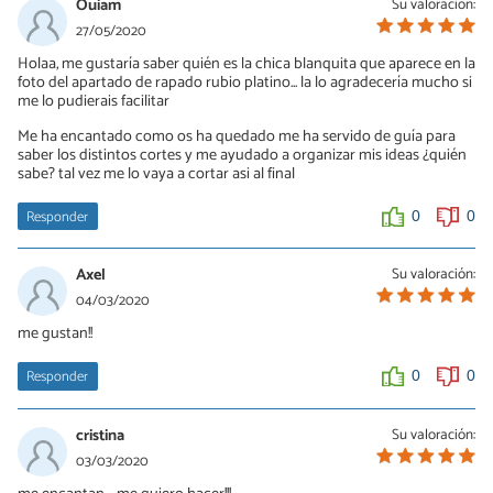
Ouiam
Su valoración:
27/05/2020
Holaa, me gustaría saber quién es la chica blanquita que aparece en la
foto del apartado de rapado rubio platino... la lo agradecería mucho si
me lo pudierais facilitar
Me ha encantado como os ha quedado me ha servido de guía para
saber los distintos cortes y me ayudado a organizar mis ideas ¿quién
sabe? tal vez me lo vaya a cortar asi al final
Responder
0
0
Axel
Su valoración:
04/03/2020
me gustan!!
Responder
0
0
cristina
Su valoración:
03/03/2020