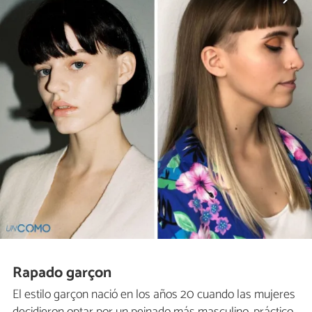
Rapado garçon
El estilo garçon nació en los años 20 cuando las mujeres
decidieron optar por un peinado más masculino, práctico