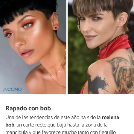
Rapado con bob
Una de las tendencias de este año ha sido la
melena
bob
, un corte recto que baja hasta la zona de la
mandíbula y que favorece mucho tanto con flequillo