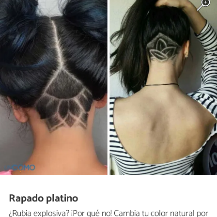
Rapado platino
¿Rubia explosiva? ¡Por qué no! Cambia tu color natural por