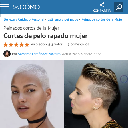
COMPARTIR
Belleza y Cuidado Personal
Estilismo y peinados
Peinados cortos de la Mujer
Peinados cortos de la Mujer
Cortes de pelo rapado mujer
Valoración: 5 (3 votos)
3 comentarios
Por
Samanta Fernández Navarro
.
Actualizado: 5 enero 2022