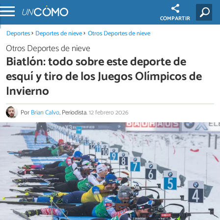
COMPARTIR
Deportes
Deportes de nieve
Otros Deportes de nieve
Otros Deportes de nieve
Biatlón: todo sobre este deporte de
esquí y tiro de los Juegos Olímpicos de
Invierno
Por
Brian Calvo
, Periodista.
12 febrero 2026