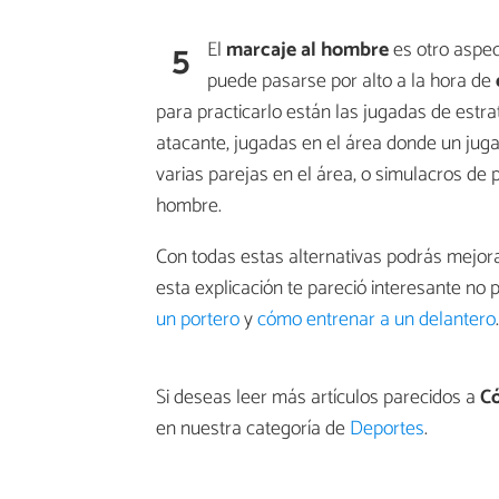
5
El
marcaje al hombre
es otro aspec
puede pasarse por alto a la hora de
para practicarlo están las jugadas de estra
atacante, jugadas en el área donde un juga
varias parejas en el área, o simulacros d
hombre.
Con todas estas alternativas podrás mejorar
esta explicación te pareció interesante no
un portero
y
cómo entrenar a un delantero
.
Si deseas leer más artículos parecidos a
Có
en nuestra categoría de
Deportes
.