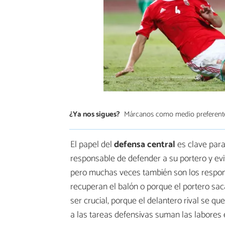
¿Ya nos sigues?
Márcanos como medio preferent
El papel del
defensa central
es clave para 
responsable de defender a su portero y evit
pero muchas veces también son los respons
recuperan el balón o porque el portero sac
ser crucial, porque el delantero rival se qu
a las tareas defensivas suman las labores