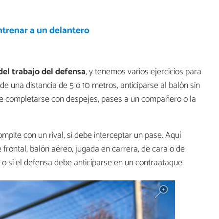
trenar a un delantero
del trabajo del defensa
, y tenemos varios ejercicios para
de una distancia de 5 o 10 metros, anticiparse al balón sin
de completarse con despejes, pases a un compañero o la
pite con un rival, si debe interceptar un pase. Aquí
frontal, balón aéreo, jugada en carrera, de cara o de
 o si el defensa debe anticiparse en un contraataque.