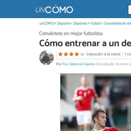
unCOMO
Deporte
Deportes
Fútbol
Conviértete en me
Conviértete en mejor futbolista
Cómo entrenar a un d
Valoración: 4 (4 votos)
1 c
Por
Pau Sisternas Fajardo
.
Actualizado: 16 enero 