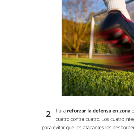
2
Para
reforzar la defensa en zona
e
cuatro contra cuatro. Los cuatro in
para evitar que los atacantes los desborde