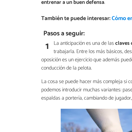
entrenar a un buen defensa
.
También te puede interesar:
Cómo en
Pasos a seguir:
1
La anticipación es una de las
claves 
trabajarla. Entre los más básicos, des
oposición es un ejercicio que además pue
conducción de la pelota.
La cosa se puede hacer más compleja si com
podemos introducir muchas variantes: pase 
espaldas a portería, cambiando de jugador,