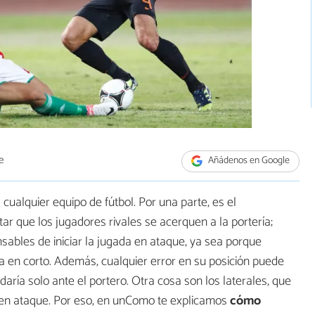
e
Añádenos en Google
cualquier equipo de fútbol. Por una parte, es el
ar que los jugadores rivales se acerquen a la portería;
ables de iniciar la jugada en ataque, ya sea porque
a en corto. Además, cualquier error en su posición puede
edaría solo ante el portero. Otra cosa son los laterales, que
 en ataque. Por eso, en unComo te explicamos
cómo