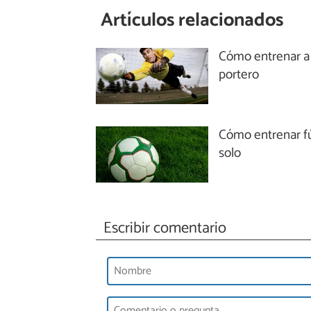
Artículos relacionados
Cómo entrenar a
portero
Cómo entrenar f
solo
Escribir comentario