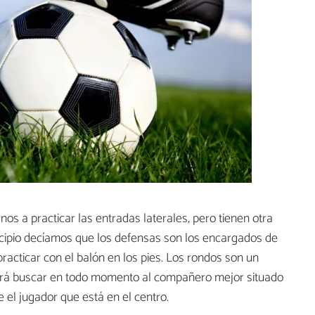
s a practicar las entradas laterales, pero tienen otra
rincipio decíamos que los defensas son los encargados de
practicar con el balón en los pies. Los rondos son un
eberá buscar en todo momento al compañero mejor situado
e el jugador que está en el centro.