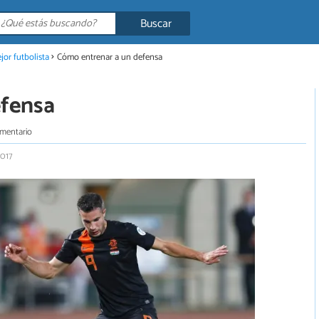
Buscar
jor futbolista
Cómo entrenar a un defensa
efensa
omentario
2017