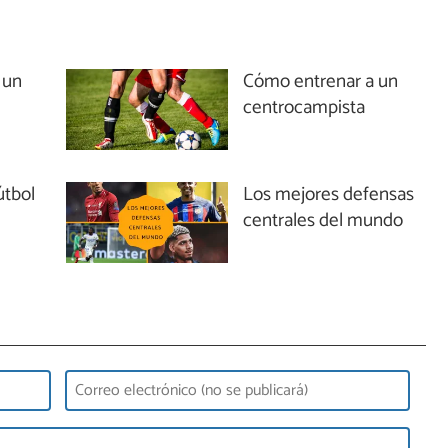
 un
Cómo entrenar a un
centrocampista
útbol
Los mejores defensas
centrales del mundo