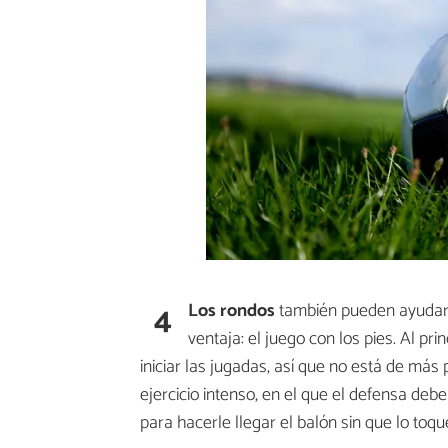
4
Los rondos
también pueden ayudarno
ventaja: el juego con los pies. Al p
iniciar las jugadas, así que no está de más 
ejercicio intenso, en el que el defensa d
para hacerle llegar el balón sin que lo toqu