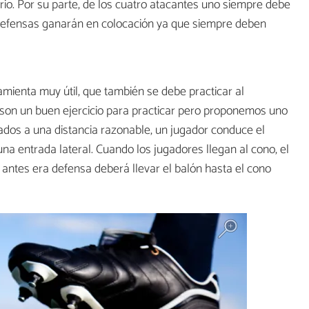
io. Por su parte, de los cuatro atacantes uno siempre debe
 defensas ganarán en colocación ya que siempre deben
amienta muy útil, que también se debe practicar al
 son un buen ejercicio para practicar pero proponemos uno
uados a una distancia razonable, un jugador conduce el
na entrada lateral. Cuando los jugadores llegan al cono, el
 antes era defensa deberá llevar el balón hasta el cono