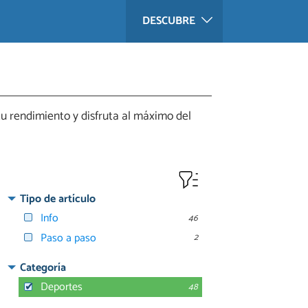
DESCUBRE
u rendimiento y disfruta al máximo del
Tipo de artículo
Info
46
Paso a paso
2
Categoría
Deportes
48