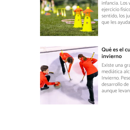
infancia. Los
ejercicio fís
sentido, los 
que les ayud
Qué es el c
invierno
Existe una gr
mediática al
Invierno. Pes
desarrollo de 
aunque levan