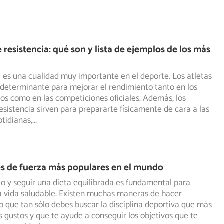
 resistencia: qué son y lista de ejemplos de los más
a es una cualidad muy importante en el deporte. Los atletas
determinante para mejorar el rendimiento tanto en los
s como en las competiciones oficiales. Además, los
esistencia sirven para prepararte físicamente de cara a las
otidianas,
...
s de fuerza más populares en el mundo
io y seguir una dieta equilibrada es fundamental para
 vida saludable. Existen muchas maneras de hacer
o que tan sólo debes buscar la disciplina deportiva que más
us gustos y que te ayude a conseguir los objetivos que te