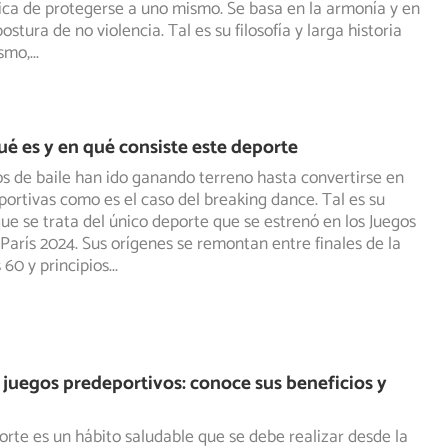
ca de protegerse a uno mismo. Se basa en la armonía y en
stura de no violencia. Tal es su filosofía y larga historia
ismo,
...
ué es y en qué consiste este deporte
os de baile han ido ganando terreno hasta convertirse en
eportivas como es el caso del breaking dance. Tal es su
ue se trata del único deporte que se estrenó en los Juegos
París 2024. Sus orígenes se remontan entre finales de la
 60 y principios
...
 juegos predeportivos: conoce sus beneficios y
orte es un hábito saludable que se debe realizar desde la