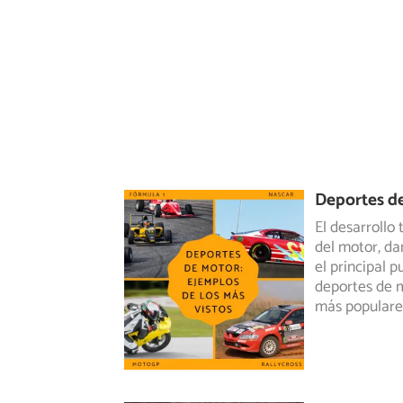
Deportes de
El desarrollo
del motor, da
el principal p
deportes de m
más populare