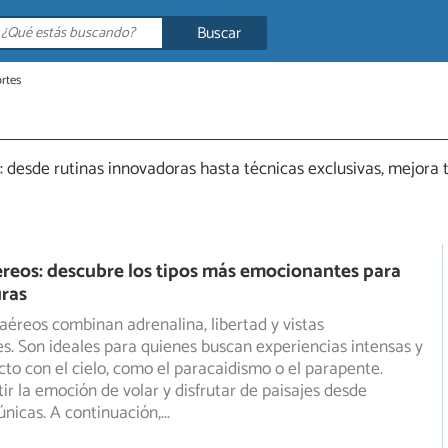
Buscar
rtes
desde rutinas innovadoras hasta técnicas exclusivas, mejora t
reos: descubre los tipos más emocionantes para
uras
aéreos combinan adrenalina, libertad y vistas
s. Son ideales para quienes buscan experiencias intensas y
cto con el cielo, como el paracaidismo o el parapente.
ir la emoción de volar y disfrutar de paisajes desde
únicas. A continuación,
...