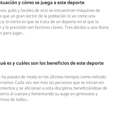
tuación y cómo se juega a este deporte
es, pubs y locales de ocio se encuentran máquinas de
a que un gran sector de la población lo ve como una
ca, lo cierto es que se trata de un deporte en el que la
 y la precisión son factores claves. Tres dardos y una diana
es para jugar
...
qué es y cuáles son los beneficios de este deporte
se ha puesto de moda en los últimos tiempos como método
rnativo. Cada vez son más las personas que se inician en
ientos y se aficionan a esta disciplina, beneficiándose de
porta al cuerpo y fomentando su auge en gimnasios y
tivos de todas
...