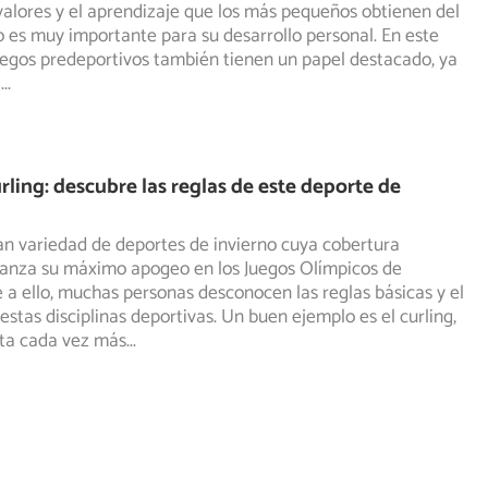
 valores y el aprendizaje que los más pequeños obtienen
del
ico es muy importante para su desarrollo personal. En este
juegos predeportivos también tienen un papel destacado, ya
a
...
urling: descubre las reglas de este deporte de
an variedad de deportes de invierno cuya cobertura
canza su máximo apogeo en los Juegos Olímpicos de
e
a ello, muchas personas desconocen las reglas básicas y el
estas disciplinas deportivas. Un buen ejemplo es el curling,
ta cada vez más
...