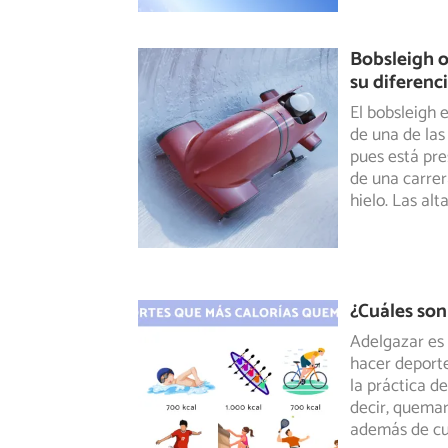
Bobsleigh o
su diferenci
El bobsleigh 
de una de las 
pues está pre
de una carrer
hielo. Las alt
¿Cuáles son
Adelgazar es 
hacer deporte
la
práctica de 
decir, quemar
además de cu