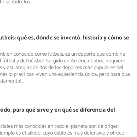
e sentido, los
...
utbeis: qué es, dónde se inventó, historia y cómo se
también conocido como futbeis, es un deporte que combina
 fútbol y del béisbol. Surgido en América Latina, requiere
s y estrategias de dos de los deportes más populares del
nes lo practican viven una experiencia única, pero para que
undamental
...
kido, para qué sirve y en qué se diferencia del
ciales más conocidas en todo el planeta son de origen
jemplo es el aikido, cuyo estilo es muy defensivo y ofrece