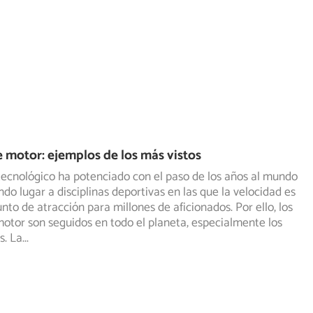
 motor: ejemplos de los más vistos
 tecnológico ha potenciado con el paso de los años al mundo
ndo lugar a disciplinas deportivas en las que la velocidad
es
unto de atracción para millones de aficionados. Por ello, los
otor son seguidos en todo el planeta, especialmente los
s. La
...