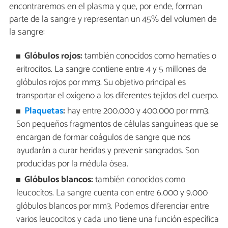
encontraremos en el plasma y que, por ende, forman
parte de la sangre y representan un 45% del volumen de
la sangre:
Glóbulos rojos:
también conocidos como hematíes o
eritrocitos. La sangre contiene entre 4 y 5 millones de
glóbulos rojos por mm3. Su objetivo principal es
transportar el oxígeno a los diferentes tejidos del cuerpo.
Plaquetas
:
hay entre 200.000 y 400.000 por mm3.
Son pequeños fragmentos de células sanguíneas que se
encargan de formar coágulos de sangre que nos
ayudarán a curar heridas y prevenir sangrados. Son
producidas por la médula ósea.
Glóbulos blancos:
también conocidos como
leucocitos. La sangre cuenta con entre 6.000 y 9.000
glóbulos blancos por mm3. Podemos diferenciar entre
varios leucocitos y cada uno tiene una función específica