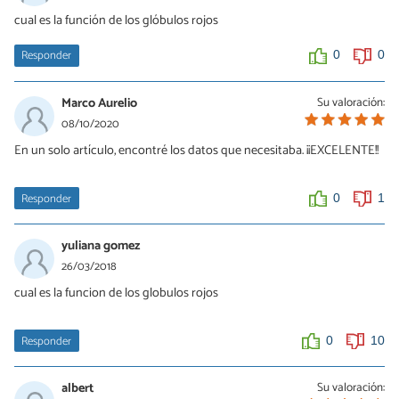
cual es la función de los glóbulos rojos
Responder
0
0
Marco Aurelio
Su valoración:
08/10/2020
En un solo artículo, encontré los datos que necesitaba. ¡¡EXCELENTE!!
Responder
0
1
yuliana gomez
26/03/2018
cual es la funcion de los globulos rojos
Responder
0
10
albert
Su valoración: