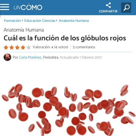
COMPARTIR
Formación
Educación Ciencias
Anatomía Humana
Anatomía Humana
Cuál es la función de los glóbulos rojos
Valoración: 4 (4 votos)
5 comentarios
Por
Carla Martínez
, Periodista.
Actualizado: 1 febrero 2017