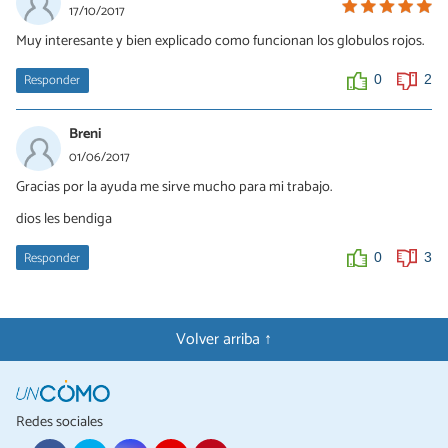
17/10/2017
Muy interesante y bien explicado como funcionan los globulos rojos.
Responder
0
2
Breni
01/06/2017
Gracias por la ayuda me sirve mucho para mi trabajo.
dios les bendiga
Responder
0
3
Volver arriba ↑
Redes sociales