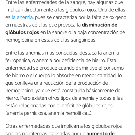
Entre las enfermedades de la sangre, hay algunas que
implican directamente a los glóbulos rojos. Una de ellas
es
la anemia
, pues se caracteriza por la falta de oxígeno
en nuestras células que provoca la
disminución de
glóbulos rojos
en la sangre o la baja concentración de
hemoglobina en estas células sanguíneas.
Entre las anemias más conocidas, destaca la anemia
ferropénica, o anemia por deficiencia de hierro. Esta
enfermedad se produce cuando disminuye el consumo
de hierro o el cuerpo lo absorbe en menor cantidad, lo
que conlleva una reducción de la producción de
hemoglobina, ya que está constituida básicamente de
hierro. Pero existen otros tipos de anemia y todas ellas
están relacionadas con el déficit de glóbulos rojos
(anemia perniciosa, anemia hemolítica...).
Otras enfermedades que implican a los glóbulos rojos
son las policitemias, causadas por un
aumento de