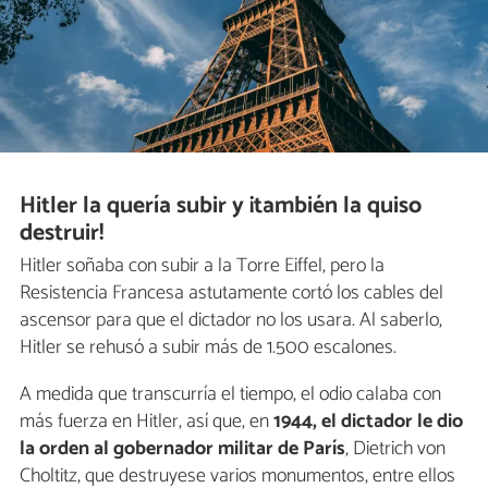
Hitler la quería subir y ¡también la quiso
destruir!
Hitler soñaba con subir a la Torre Eiffel, pero la
Resistencia Francesa astutamente cortó los cables del
ascensor para que el dictador no los usara. Al saberlo,
Hitler se rehusó a subir más de 1.500 escalones.
A medida que transcurría el tiempo, el odio calaba con
más fuerza en Hitler, así que, en
1944, el dictador le dio
la orden al gobernador militar de París
, Dietrich von
Choltitz, que destruyese varios monumentos, entre ellos