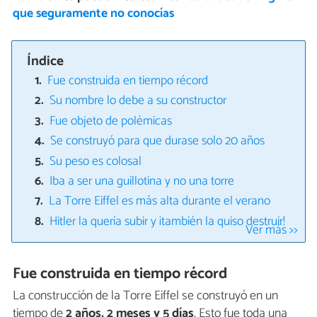
que seguramente no conocías
Índice
Fue construida en tiempo récord
Su nombre lo debe a su constructor
Fue objeto de polémicas
Se construyó para que durase solo 20 años
Su peso es colosal
Iba a ser una guillotina y no una torre
La Torre Eiffel es más alta durante el verano
Hitler la quería subir y ¡también la quiso destruir!
Ver más >>
Fue construida en tiempo récord
La construcción de la Torre Eiffel se construyó en un
tiempo de
2 años, 2 meses y 5 días
. Esto fue toda una