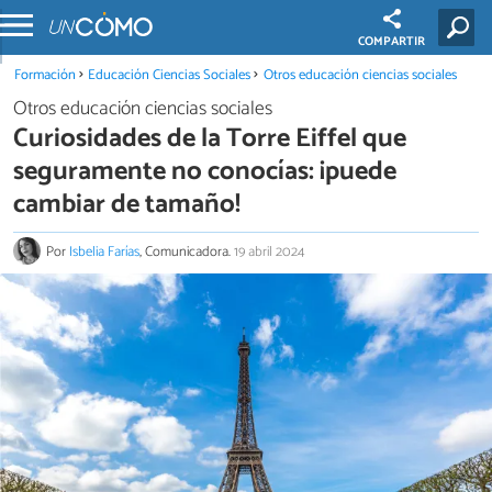
COMPARTIR
Formación
Educación Ciencias Sociales
Otros educación ciencias sociales
Otros educación ciencias sociales
Curiosidades de la Torre Eiffel que
seguramente no conocías: ¡puede
cambiar de tamaño!
Por
Isbelia Farías
, Comunicadora.
19 abril 2024