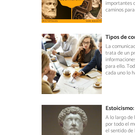
importantes q
caminos para 
Tipos de co
La comunicaci
trata de un p
informaciones
para ello. To
cada uno lo h
Estoicismo:
A lo largo de 
por todo el m
el sentido de 