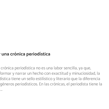
una crónica periodística
crónica periodística no es una labor sencilla, ya que,
ormar y narrar un hecho con exactitud y minuciosidad, la
ística tiene un sello estilístico y literario que la diferencia
éneros periodísticos. En las crónicas, el periodista tiene la
e
...