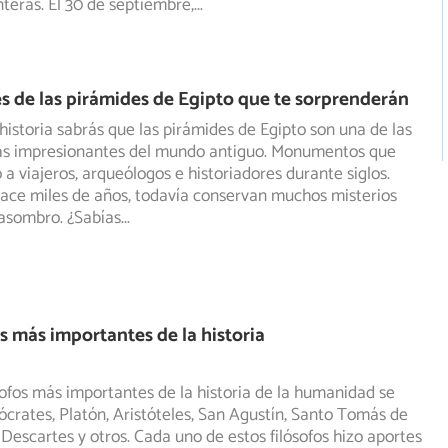
teras. El 30 de septiembre,
...
s de las pirámides de Egipto que te sorprenderán
 historia sabrás que las pirámides de Egipto son una de las
ás impresionantes del mundo antiguo. Monumentos que
a viajeros, arqueólogos e historiadores durante siglos.
ace miles de años, todavía conservan muchos misterios
asombro. ¿Sabías
...
os más importantes de la historia
ósofos más importantes de la historia de la humanidad se
crates, Platón, Aristóteles, San Agustín, Santo Tomás de
Descartes y otros. Cada uno de estos filósofos hizo aportes