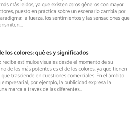
 más más leídos, ya que existen otros géneros con mayor
tores, puesto en práctica sobre un escenario cambia por
aradigma: la fuerza, los sentimientos y las sensaciones que
ransmiten,
...
e los colores: qué es y significados
 recibe estímulos visuales desde el momento de su
no de los más potentes es el de los colores, ya que tienen
o
que trasciende en cuestiones comerciales. En el ámbito
 empresarial, por ejemplo, la publicidad expresa la
una marca a través de las diferentes
...