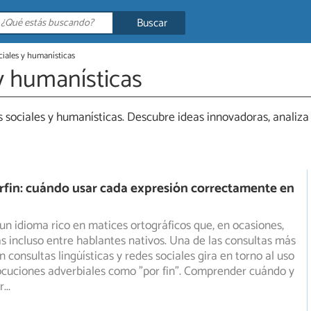
Buscar
ciales y humanísticas
 y humanísticas
 sociales y humanísticas. Descubre ideas innovadoras, analiza 
orfin: cuándo usar cada expresión correctamente en
 un idioma rico en matices ortográficos que, en ocasiones,
 incluso entre hablantes nativos. Una de las consultas
más
 consultas lingüísticas y redes sociales gira en torno al uso
ocuciones adverbiales como "por fin". Comprender cuándo y
r
...