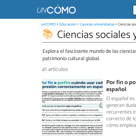
unCOMO
Educación
Carreras universitarias
Ciencias so
Ciencias sociales
Explora el fascinante mundo de las ciencias
patrimonio cultural global.
41 artículos
Por fin o p
español
El español es
generan dudas
recurrentes en
correcto de l
cómo emplea