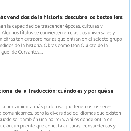
ás vendidos de la historia: descubre los bestsellers
enen la capacidad de trascender épocas, culturas y
 Algunos títulos se convierten en clásicos universales y
 cifras tan extraordinarias que entran en el selecto grupo
ndidos de la historia. Obras como Don Quijote de la
iguel de Cervantes,
...
cional de la Traducción: cuándo es y por qué se
s la herramienta más poderosa que tenemos los seres
comunicarnos, pero la diversidad de idiomas que existen
ede ser también una barrera. Ahí es donde entra en
ucción, un puente que conecta culturas, pensamientos y