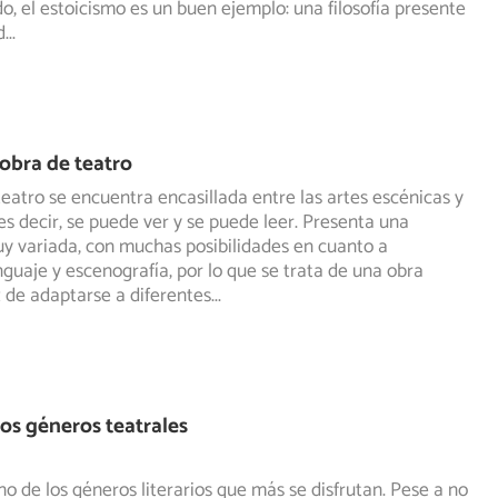
do, el estoicismo es un buen ejemplo: una filosofía presente
d
...
obra de teatro
eatro se encuentra encasillada entre las artes escénicas y
, es decir, se puede ver y se puede leer. Presenta una
y variada, con muchas posibilidades en cuanto a
nguaje y escenografía, por lo que se trata de una obra
z de adaptarse a diferentes
...
los géneros teatrales
uno de los géneros literarios que más se disfrutan. Pese a no