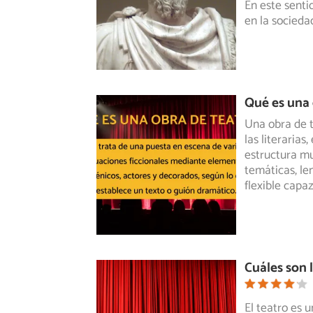
En este senti
en la socieda
Qué es una 
Una obra de t
las literarias
estructura mu
temáticas, le
flexible capa
Cuáles son 
El teatro es 