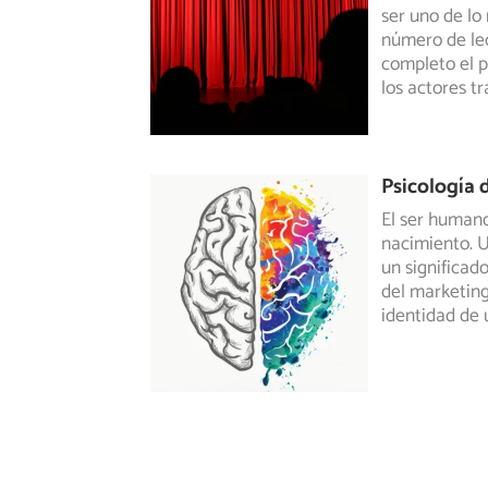
ser uno de lo
número de lec
completo el p
los actores t
Psicología d
El ser humano
nacimiento. U
un significad
del marketing
identidad de 