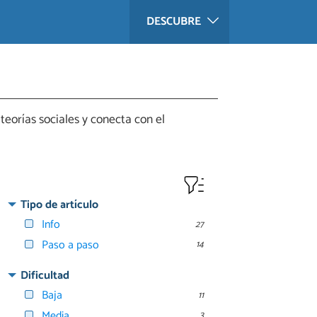
DESCUBRE
teorías sociales y conecta con el
Tipo de artículo
Info
27
Paso a paso
14
Dificultad
Baja
11
Media
3