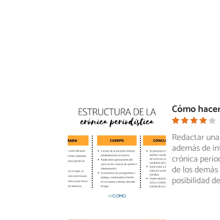
Cómo hacer 
Redactar una 
además de inf
crónica
period
de los demás g
posibilidad d