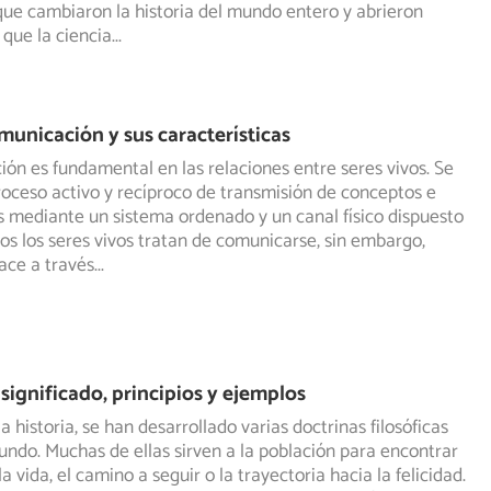
ue cambiaron la historia del mundo entero y abrieron
que la ciencia
...
municación y sus características
ón es fundamental en las relaciones entre seres vivos. Se
roceso activo y recíproco de transmisión de conceptos e
 mediante un sistema ordenado y un canal físico dispuesto
dos los seres vivos tratan de comunicarse, sin embargo,
ace a través
...
 significado, principios y ejemplos
la historia, se han desarrollado varias doctrinas filosóficas
undo. Muchas de ellas sirven a la población para encontrar
la vida, el camino a seguir o la trayectoria hacia la felicidad.