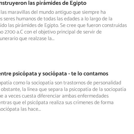
struyeron las pirámides de Egipto
 las maravillas del mundo antiguo que siempre ha
os seres humanos de todas las edades a lo largo de la
ido las pirámides de Egipto. Se cree que fueron construidas
o 2700 a.C con el objetivo principal de servir de
nerario que realzase la
...
entre psicópata y sociópata - te lo contamos
opatía como la sociopatía son trastornos de personalidad
 obstante, la línea que separa la psicopatía de la sociopatía
que a veces cuesta diferenciar ambas enfermedades
ntras que el psicópata realiza sus crímenes de forma
 sociópata las hace
...