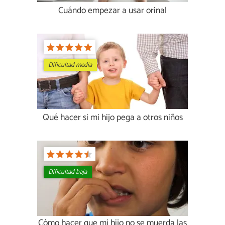
Cuándo empezar a usar orinal
Dificultad media
Qué hacer si mi hijo pega a otros niños
Dificultad baja
Cómo hacer que mi hijo no se muerda las