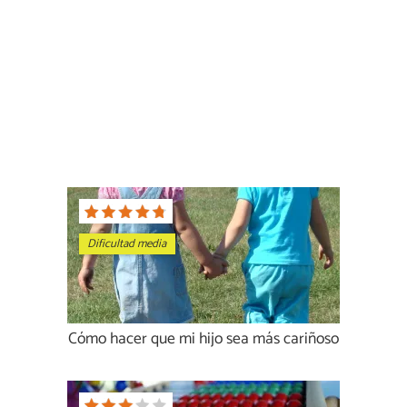
Dificultad media
Cómo hacer que mi hijo sea más cariñoso