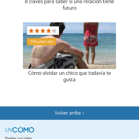
8 claves para saber si una relación tiene
futuro
Dificultad alta
Cómo olvidar un chico que todavía te
gusta
Volver arriba ↑
Redes sociales