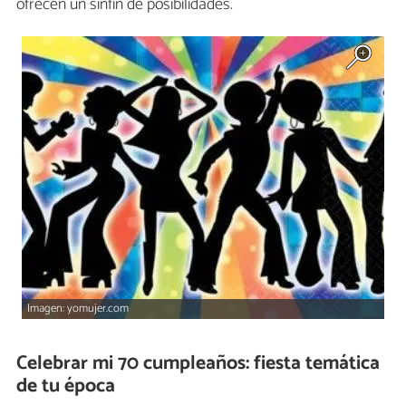
ofrecen un sinfin de posibilidades.
Imagen: yomujer.com
Celebrar mi 70 cumpleaños: fiesta temática
de tu época