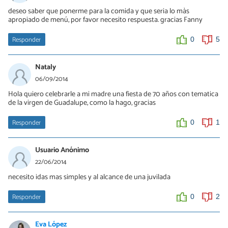
deseo saber que ponerme para la comida y que seria lo màs
apropiado de menú, por favor necesito respuesta. gracias Fanny
Responder
0
5
Nataly
06/09/2014
Hola quiero celebrarle a mi madre una fiesta de 70 años con tematica
de la virgen de Guadalupe, como la hago, gracias
Responder
0
1
Usuario Anónimo
22/06/2014
necesito idas mas simples y al alcance de una juvilada
Responder
0
2
Eva López