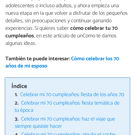
adolescentes o incluso adultos, y ahora empieza una
nueva etapa en la que volver a disfrutar de los pequeños
detalles, sin preocupaciones y continuar ganando
experiencias. Si quieres saber
cómo celebrar tu 70
cumpleaños
, en este artículo de unComo te damos
algunas ideas.
También te puede interesar:
Cómo celebrar los 70
años de mi esposo
Índice
Celebrar mi 70 cumpleaños: fiesta de los años 70
Celebrar mi 70 cumpleaños: fiesta temática de
tu época
Celebrar mi 70 cumpleaños: haz el viaje que
siempre quisiste hacer
Celebrar mi 70 cumpleaños: alquila el coche