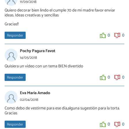
11/09/2018
Quiero decorar bien lindo el cumple 70 de mi madre favor enviar
ideas. Ideas creativas y sencillas
Gracias!!
Responder
0
0
Pochy Pagura Favot
14/05/2018
Quisiera un vídeo con un tema BIEN divertido
Responder
0
0
Eva Maria Amado
02/04/2018
Como debo de vestirme para ese día,alguna sugestión para la torta.
Gracias
Responder
0
0