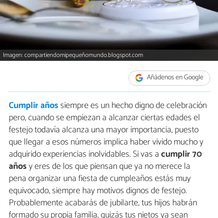
Imagen: compartiendomipequeñomundo.blogspot.com
Añádenos en Google
Cumplir años
siempre es un hecho digno de celebración
pero, cuando se empiezan a alcanzar ciertas edades el
festejo todavía alcanza una mayor importancia, puesto
que llegar a esos números implica haber vivido mucho y
adquirido experiencias inolvidables. Si vas a
cumplir 70
años
y eres de los que piensan que ya no merece la
pena organizar una fiesta de cumpleaños estás muy
equivocado, siempre hay motivos dignos de festejo.
Probablemente acabarás de jubilarte, tus hijos habrán
formado su propia familia, quizás tus nietos ya sean