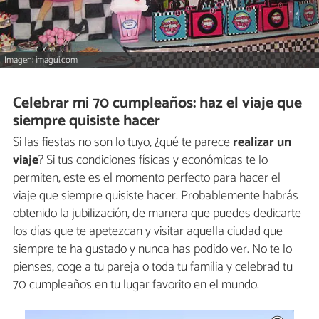
Imagen: imagui.com
Celebrar mi 70 cumpleaños: haz el viaje que
siempre quisiste hacer
Si las fiestas no son lo tuyo, ¿qué te parece
realizar un
viaje
? Si tus condiciones físicas y económicas te lo
permiten, este es el momento perfecto para hacer el
viaje que siempre quisiste hacer. Probablemente habrás
obtenido la jubilización, de manera que puedes dedicarte
los días que te apetezcan y visitar aquella ciudad que
siempre te ha gustado y nunca has podido ver. No te lo
pienses, coge a tu pareja o toda tu familia y celebrad tu
70 cumpleaños en tu lugar favorito en el mundo.