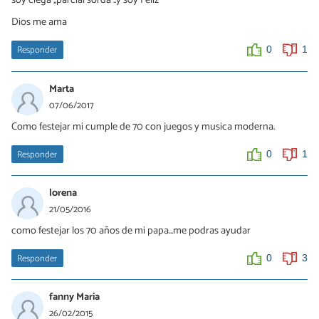
Dios me ama
Responder
0
1
Marta
07/06/2017
Como festejar mi cumple de 70 con juegos y musica moderna.
Responder
0
1
lorena
21/05/2016
como festejar los 70 años de mi papa...me podras ayudar
Responder
0
3
fanny Maria
26/02/2015