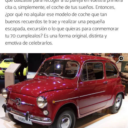
que utilizaste para recoger a tu pareja en vuestra primera
cita o, simplemente, el coche de tus sueños. Entonces,
¿por qué no alquilar ese modelo de coche que tan
buenos recuerdos te trae y realizar una pequeña
escapada, excursión o lo que quieras para conmemorar
tu 70 cumplealos? Es una forma original, distinta y
emotiva de celebrarlos.