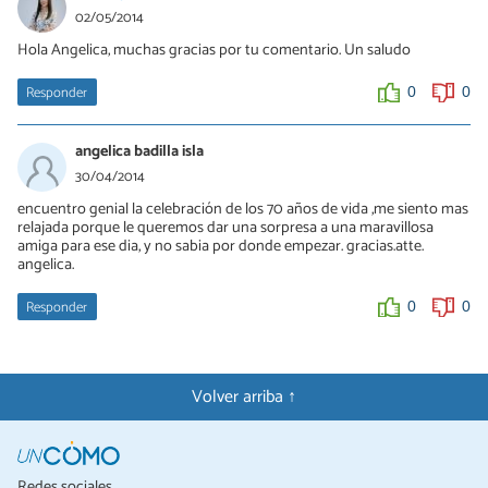
02/05/2014
Hola Angelica, muchas gracias por tu comentario. Un saludo
Responder
0
0
angelica badilla isla
30/04/2014
encuentro genial la celebración de los 70 años de vida ,me siento mas
relajada porque le queremos dar una sorpresa a una maravillosa
amiga para ese dia, y no sabia por donde empezar. gracias.atte.
angelica.
Responder
0
0
Volver arriba ↑
Redes sociales