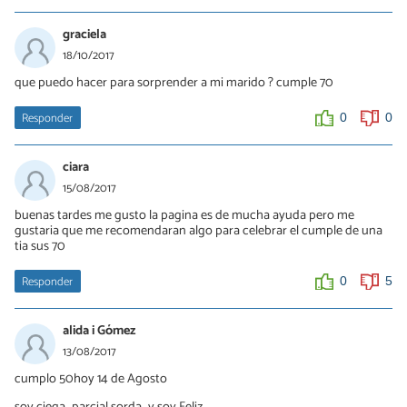
graciela
18/10/2017
que puedo hacer para sorprender a mi marido ? cumple 70
Responder
0
0
ciara
15/08/2017
buenas tardes me gusto la pagina es de mucha ayuda pero me
gustaria que me recomendaran algo para celebrar el cumple de una
tia sus 70
Responder
0
5
alida i Gómez
13/08/2017
cumplo 50hoy 14 de Agosto
soy ciega ,,parcial sorda ..y soy Feliz